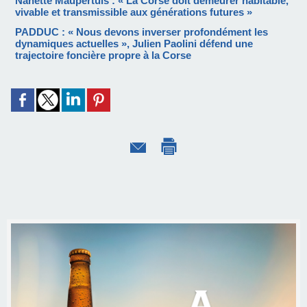
Nanette Maupertuis : « La Corse doit demeurer habitable,
vivable et transmissible aux générations futures »
PADDUC : « Nous devons inverser profondément les
dynamiques actuelles », Julien Paolini défend une
trajectoire foncière propre à la Corse