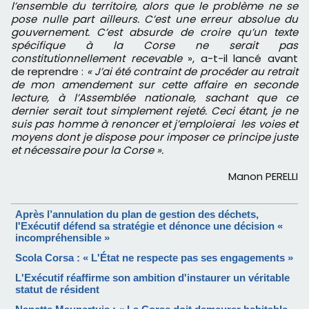
l’ensemble du territoire, alors que le problème ne se
pose nulle part ailleurs. C’est une erreur absolue du
gouvernement. C’est absurde de croire qu’un texte
spécifique à la Corse ne serait pas
constitutionnellement recevable
», a-t-il lancé avant
de reprendre :
« J’ai été contraint de procéder au retrait
de mon amendement sur cette affaire en seconde
lecture, à l’Assemblée nationale, sachant que ce
dernier serait tout simplement rejeté. Ceci étant, je ne
suis pas homme à renoncer et j’emploierai les voies et
moyens dont je dispose pour imposer ce principe juste
et nécessaire pour la Corse ».
Manon PERELLI
Après l’annulation du plan de gestion des déchets,
l'Exécutif défend sa stratégie et dénonce une décision «
incompréhensible »
Scola Corsa : « L'État ne respecte pas ses engagements »
L'Exécutif réaffirme son ambition d'instaurer un véritable
statut de résident