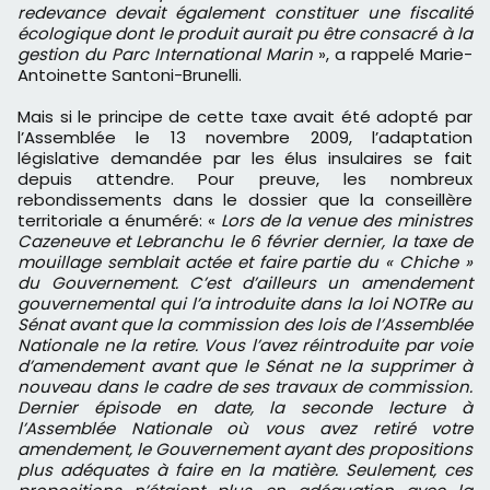
redevance devait également constituer une fiscalité
écologique dont le produit aurait pu être consacré à la
gestion du Parc International Marin
», a rappelé Marie-
Antoinette Santoni-Brunelli.
Mais si le principe de cette taxe avait été adopté par
l’Assemblée le 13 novembre 2009, l’adaptation
législative demandée par les élus insulaires se fait
depuis attendre. Pour preuve, les nombreux
rebondissements dans le dossier que la conseillère
territoriale a énuméré: «
Lors de la venue des ministres
Cazeneuve et Lebranchu le 6 février dernier, la taxe de
mouillage semblait actée et faire partie du « Chiche »
du Gouvernement. C’est d’ailleurs un amendement
gouvernemental qui l’a introduite dans la loi NOTRe au
Sénat avant que la commission des lois de l’Assemblée
Nationale ne la retire. Vous l’avez réintroduite par voie
d’amendement avant que le Sénat ne la supprimer à
nouveau dans le cadre de ses travaux de commission.
Dernier épisode en date, la seconde lecture à
l’Assemblée Nationale où vous avez retiré votre
amendement, le Gouvernement ayant des propositions
plus adéquates à faire en la matière. Seulement, ces