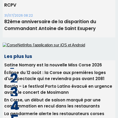
RCPV
31/07/2026 08:22
82ème anniversaire de la disparition du
Commandant Antoine de Saint Exupery
Les plus lus
Satine Nomary est la nouvelle Miss Corse 2026
Éclipse du 12 août : la Corse aux premières loges
d'un spectacle qui ne reviendra pas avant 2081
Bastia – Le festival Porto Latino évacué en urgence
avant le concert de Mosimann
En Corse, un début de saison marqué par une
consommation en recul dans les restaurants
La gendarmerie alerte les restaurateurs corses