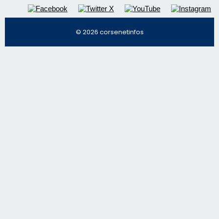
© 2026 corsenetinfos