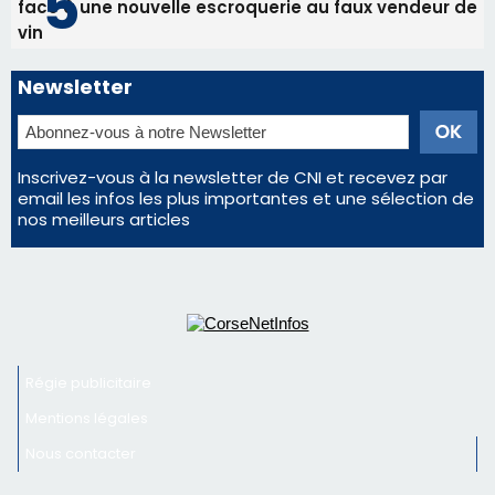
face à une nouvelle escroquerie au faux vendeur de
vin
Newsletter
Inscrivez-vous à la newsletter de CNI et recevez par
email les infos les plus importantes et une sélection de
nos meilleurs articles
Régie publicitaire
Mentions légales
Nous contacter