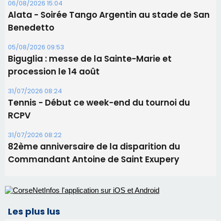
06/08/2026 15:57
Ucciani – Marché des producteurs à Cruculi le
11 août
06/08/2026 15:25
Corte – L’association A Nuciola organise une
projection sous les étoiles
06/08/2026 15:04
Alata - Soirée Tango Argentin au stade de San
Benedetto
05/08/2026 09:53
Biguglia : messe de la Sainte-Marie et
procession le 14 août
31/07/2026 08:24
Tennis - Début ce week-end du tournoi du
RCPV