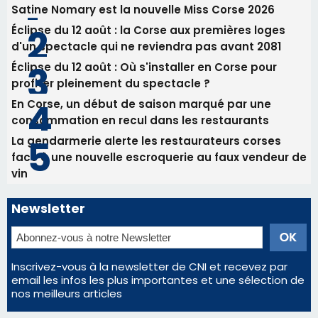
31/07/2026 08:22
82ème anniversaire de la disparition du
Commandant Antoine de Saint Exupery
Les plus lus
Satine Nomary est la nouvelle Miss Corse 2026
Éclipse du 12 août : la Corse aux premières loges
d'un spectacle qui ne reviendra pas avant 2081
Éclipse du 12 août : Où s'installer en Corse pour
profiter pleinement du spectacle ?
En Corse, un début de saison marqué par une
consommation en recul dans les restaurants
La gendarmerie alerte les restaurateurs corses
face à une nouvelle escroquerie au faux vendeur de
vin