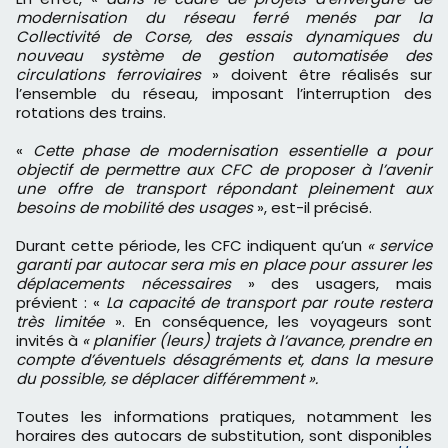
modernisation du réseau ferré menés par la
Collectivité de Corse, des essais dynamiques du
nouveau système de gestion automatisée des
circulations ferroviaires
» doivent être réalisés sur
l’ensemble du réseau, imposant l’interruption des
rotations des trains.
«
Cette phase de modernisation essentielle a pour
objectif de permettre aux CFC de proposer à l’avenir
une offre de transport répondant pleinement aux
besoins de mobilité des usages
», est-il précisé.
Durant cette période, les CFC indiquent qu’un
« service
garanti par autocar sera mis en place pour assurer les
déplacements nécessaires
» des usagers, mais
prévient : «
La capacité de transport par route restera
très limitée
». En conséquence, les voyageurs sont
invités à
« planifier (leurs) trajets à l’avance, prendre en
compte d’éventuels désagréments et, dans la mesure
du possible, se déplacer différemment ».
Toutes les informations pratiques, notamment les
horaires des autocars de substitution, sont disponibles