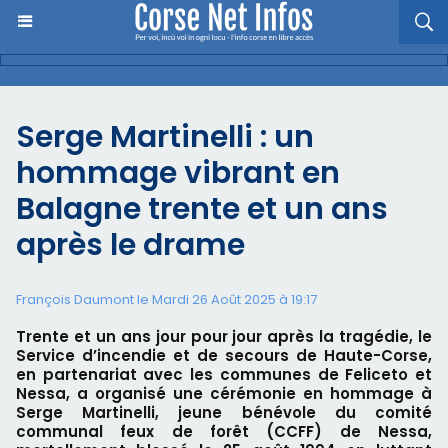
Serge Martinelli : un
hommage vibrant en
Balagne trente et un ans
après le drame
François Daumont le Mardi 26 Août 2025 à 19:17
Trente et un ans jour pour jour après la tragédie, le
Service d’incendie et de secours de Haute-Corse,
en partenariat avec les communes de Feliceto et
Nessa, a organisé une cérémonie en hommage à
Serge Martinelli, jeune bénévole du comité
communal feux de forêt (CCFF) de Nessa,