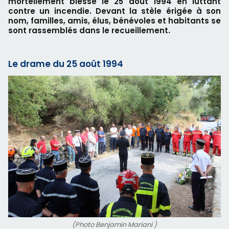
mortellement blessé le 25 août 1994 en luttant
contre un incendie. Devant la stèle érigée à son
nom, familles, amis, élus, bénévoles et habitants se
sont rassemblés dans le recueillement.
Le drame du 25 août 1994
(Photo Benjamin Mariani )