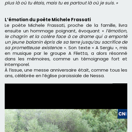
plus là où tu étais, mais tu es partout là où je suis. »
L’émotion du poète Michele Frassati
Le poète Michele Frassati, proche de la famille, livra
ensuite un hommage poignant, évoquant «
l’émotion,
le chagrin et la colère face à ce drame qui a emporté
un jeune balanin épris de sa terre jusqu’au sacrifice de
sa prometteuse existenc
e ». Son texte « A Sergiu », mis
en musique par le groupe A Filetta, a alors résonné
dans les mémoires, comme un témoignage fort et
intemporel.
À l’issue, une messe anniversaire était, comme tous les
ans, célébrée en l’église paroissiale de Nessa.