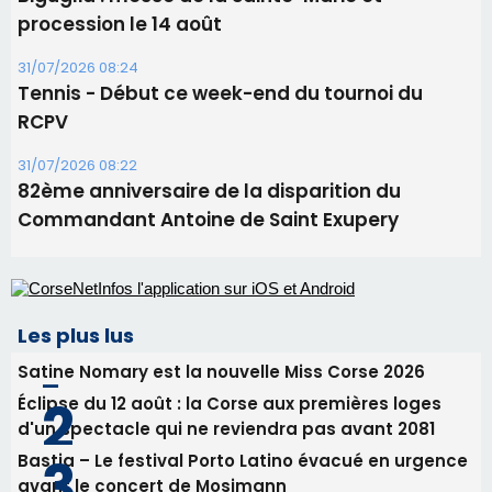
procession le 14 août
31/07/2026 08:24
Tennis - Début ce week-end du tournoi du
RCPV
31/07/2026 08:22
82ème anniversaire de la disparition du
Commandant Antoine de Saint Exupery
Les plus lus
Satine Nomary est la nouvelle Miss Corse 2026
Éclipse du 12 août : la Corse aux premières loges
d'un spectacle qui ne reviendra pas avant 2081
Bastia – Le festival Porto Latino évacué en urgence
avant le concert de Mosimann