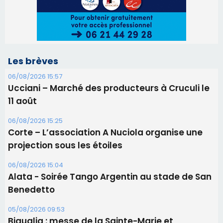
Les brèves
06/08/2026 15:57
Ucciani – Marché des producteurs à Cruculi le
11 août
06/08/2026 15:25
Corte – L’association A Nuciola organise une
projection sous les étoiles
06/08/2026 15:04
Alata - Soirée Tango Argentin au stade de San
Benedetto
05/08/2026 09:53
Biguglia : messe de la Sainte-Marie et