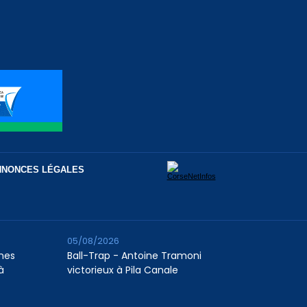
NNONCES LÉGALES
05/08/2026
unes
Ball-Trap - Antoine Tramoni
à
victorieux à Pila Canale