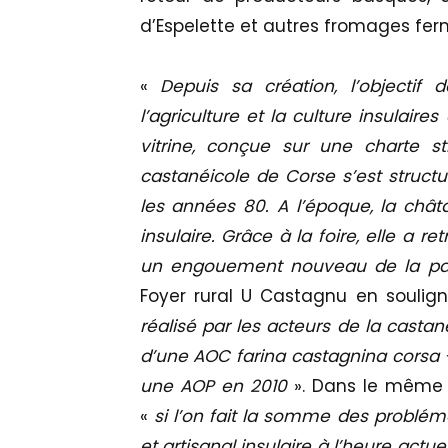
d’Espelette et autres fromages ferm
«
Depuis sa création, l’objectif
l’agriculture et la culture insulair
vitrine, conçue sur une charte str
castanéicole de Corse s’est structu
les années 80. A l’époque, la châta
insulaire. Grâce à la foire, elle a 
un engouement nouveau de la part 
Foyer rural U Castagnu en souli
réalisé par les acteurs de la castan
d’une AOC farina castagnina corsa 
une AOP en 2010
». Dans le même 
«
si l’on fait la somme des problém
et artisanal insulaire à l’heure actuel