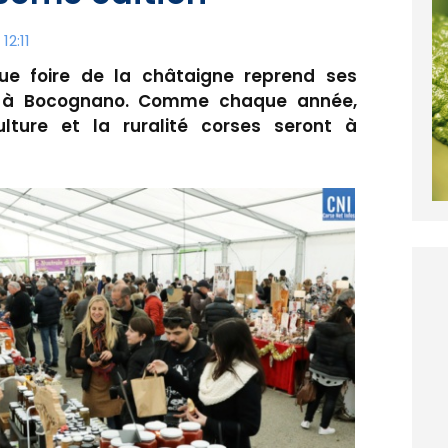
12:11
e foire de la châtaigne reprend ses
re à Bocognano. Comme chaque année,
ulture et la ruralité corses seront à