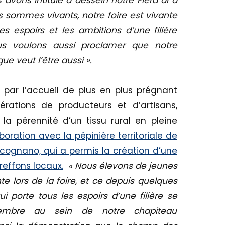
 sommes vivants, notre foire est vivante
s espoirs et les ambitions d’une filière
us voulons aussi proclamer que notre
ue veut l’être aussi ».
ar l’accueil de plus en plus prégnant
ations de producteurs et d’artisans,
a pérennité d’un tissu rural en pleine
boration avec la pépinière territoriale de
ognano, qui a permis la création d’une
reffons locaux.
« Nous élevons de jeunes
te lors de la foire, et ce depuis quelques
 porte tous les espoirs d’une filière se
embre au sein de notre chapiteau