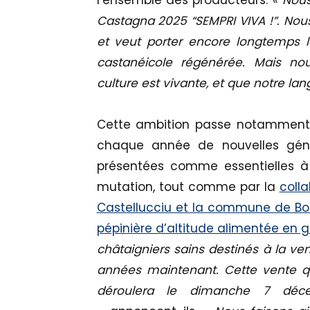
Castagna 2025 “SEMPRI VIVA !”. Nous
et veut porter encore longtemps le
castanéicole régénérée. Mais no
culture est vivante, et que notre lang
Cette ambition passe notamment p
chaque année de nouvelles génér
présentées comme essentielles à l
mutation, tout comme par la
colla
Castellucciu et la commune de Boc
pépinière d’altitude alimentée en g
châtaigniers sains destinés à la ven
années maintenant. Cette vente qui
déroulera le dimanche 7 déc