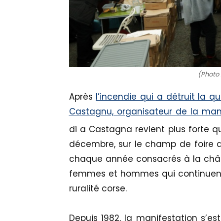
(Photo 
Après
l’incendie qui a détruit la q
Castagnu, organisateur de la man
di a Castagna revient plus forte 
décembre, sur le champ de foire 
chaque année consacrés à la châtai
femmes et hommes qui continuent, e
ruralité corse.
Depuis 1982, la manifestation s’