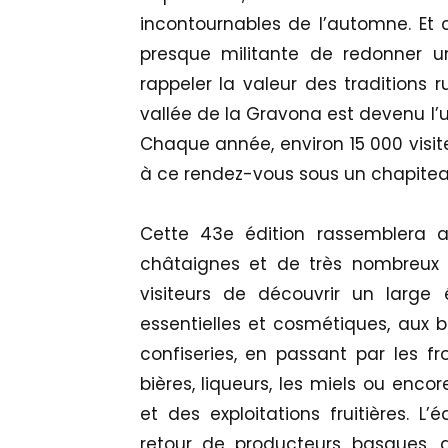
incontournables de l’automne. Et ce
presque militante de redonner u
rappeler la valeur des traditions r
vallée de la Gravona est devenu l’u
Chaque année, environ 15 000 visite
à ce rendez-vous sous un chapite
Cette 43e édition rassemblera a
châtaignes et de très nombreux a
visiteurs de découvrir un large 
essentielles et cosmétiques, aux bi
confiseries, en passant par les fro
bières, liqueurs, les miels ou enc
et des exploitations fruitières. L
retour de producteurs basques, q