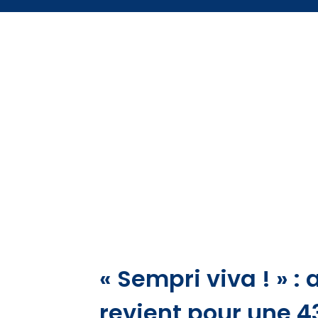
« Sempri viva ! » :
revient pour une 