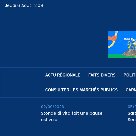
Jeudi 6 Août
2:09
ACTU RÉGIONALE
FAITS DIVERS
POLIT
CONSULTER LES MARCHÉS PUBLICS
CARN
02/09/2026
05/
Stonde di Vita fait une pause
Sar
estivale
Sen