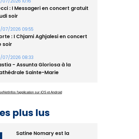
/07/2026 10:16
cci : I Messageri en concert gratuit
udi soir
/07/2026 09:55
rte : I Chjami Aghjalesi en concert
 soir
/07/2026 08:33
stia - Assunta Gloriosa à la
athédrale Sainte-Marie
es plus lus
Satine Nomary est la