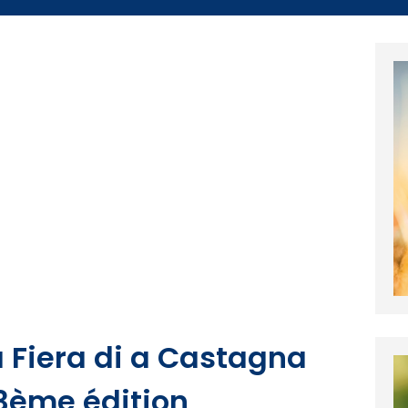
 a Fiera di a Castagna
43ème édition