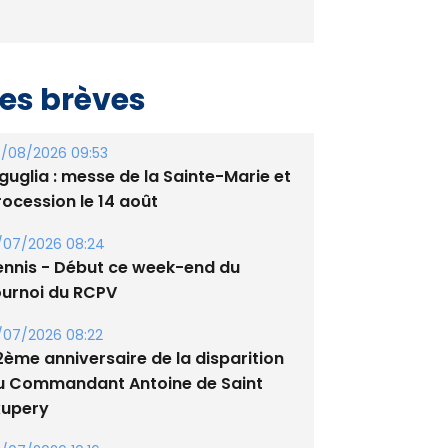
es brèves
/08/2026 09:53
guglia : messe de la Sainte-Marie et
rocession le 14 août
/07/2026 08:24
ennis - Début ce week-end du
ournoi du RCPV
/07/2026 08:22
2ème anniversaire de la disparition
u Commandant Antoine de Saint
xupery