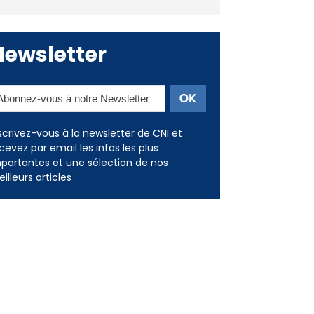
Newsletter
scrivez-vous à la newsletter de CNI et
cevez par email les infos les plus
portantes et une sélection de nos
illeurs articles