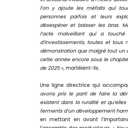
l’on y ajoute les méfaits qui touc
personnes parfois et leurs explo
désespérer et baisser les bras. Ma
l’acte malveillant qui a touché
d’investissements, toutes et tous n
démonstration que malgré tout un av
cette année encore sous le chapite
de 2025
», martèlent-ils.
Une ligne directrice qui accompa
avons pris le parti de faire la dé
existent dans la ruralité et qu’elle
ferments d’un développement harmo
en mettant en avant l’importan
l’ensemble des producteurs. «
Nous