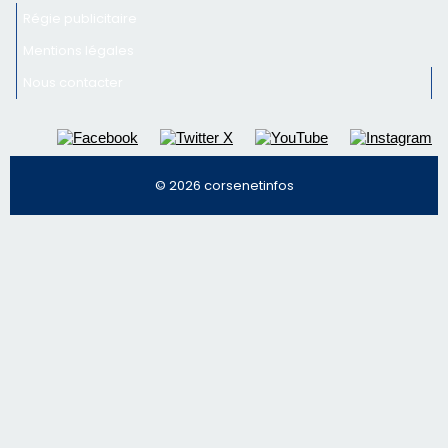
© 2026 corsenetinfos