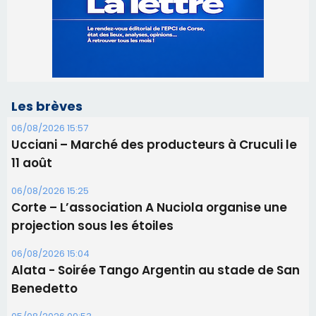
Ucciani – Marché des producteurs à Cruculi le
11 août
06/08/2026 15:25
Corte – L’association A Nuciola organise une
projection sous les étoiles
06/08/2026 15:04
Alata - Soirée Tango Argentin au stade de San
Benedetto
05/08/2026 09:53
Biguglia : messe de la Sainte-Marie et
procession le 14 août
31/07/2026 08:24
Tennis - Début ce week-end du tournoi du
RCPV
31/07/2026 08:22