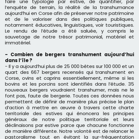
faire une typologie par estive, de quantifier, par
l’enquête de terrain, la réalité de la transhumance
aujourd’hui en Corse afin de préserver notre patrimoine
et de le valoriser dans des politiques publiques,
notamment éducatives, linguistiques, voir touristiques.
Le rendu de l’étude a été saluée, y compris le
sauvetage de notre trésor patrimonial, matériel et
immatériel.
- Combien de bergers transhument aujourd’hui
dans l’île ?
- Il y a aujourd’hui plus de 25 000 bêtes sur 100 000 et un
quart des 667 bergers recensés qui transhument en
Corse, ovins et caprins essentiellement, même si les
bovins et les porcins sont identifiés dans l’étude. 35
nouveaux bergers voudraient transhumer, mais ne le
font pas, faute de bergerie. Toutes ces données nous
permettent de définir de manière plus précise le plan
d’action à mettre en œuvre à travers cette charte
territoriale des estives qui énoncera les principes
généraux de notre politique territoriale et leurs
déclinaisons par estive parce que chacune fonctionne
de manière différente. Notre volonté est de relancer le
pastoralisme tout en évitant la sur-fréquentation