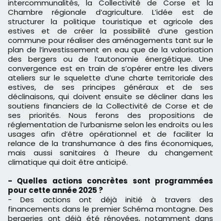
intercommunalités, la Collectivité de Corse et la
Chambre régionale d’agriculture. L’idée est de
structurer la politique touristique et agricole des
estives et de créer la possibilité d’une gestion
commune pour réaliser des aménagements tant sur le
plan de l’investissement en eau que de la valorisation
des bergers ou de l’autonomie énergétique. Une
convergence est en train de s’opérer entre les divers
ateliers sur le squelette d’une charte territoriale des
estives, de ses principes généraux et de ses
déclinaisons, qui doivent ensuite se décliner dans les
soutiens financiers de la Collectivité de Corse et de
ses priorités. Nous ferons des propositions de
réglementation de l’urbanisme selon les endroits ou les
usages afin d’être opérationnel et de faciliter la
relance de la transhumance à des fins économiques,
mais aussi sanitaires à l’heure du changement
climatique qui doit être anticipé.
- Quelles actions concrètes sont programmées
pour cette année 2025 ?
- Des actions ont déjà initié à travers des
financements dans le premier Schéma montagne. Des
bergeries ont déjà été rénovées, notamment dans