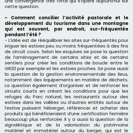
une convergence très forte qui s’opère aujourd’hui sur
cette question.
- Comment concilier l’activité pastorale et le
développement du tourisme dans une montagne
qui est souvent, par endroit, sur-fréquentée
pendant l’été ?
- L’idée est de rééquilibrer les sites sur-fréquentés pour
irriguer les estives peu ou moins fréquentées à des fins
de circuit cours. Selon les esquives se pose la question
de l’aménagement de certains sites et de certains
sentiers pour créer les conditions de boucle entre le
GR20 par exemple et les estives proches. Se pose aussi
la question de la gestion environnementale des lieux,
notamment des équipements en matière de déchets.
La question également d’organiser et de renforcer les
circuits courts en créant les conditions pour que les
refuges du Parc naturel, les restaurants autour des
estives dans les vallées ou d’autres entités autour de
l’estive puissent héberger, référencer et acheter des
produits qui bénéficieraient d’une certification fermière
beaucoup plus renforcée. Il y a aussi la question de la
signalétique et de la valorisation du patrimoine
matériel et immatériel autour du berger, qui est le