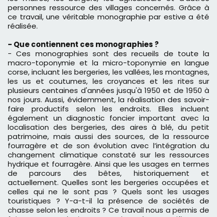
personnes ressource des villages concernés. Grâce à
ce travail, une véritable monographie par estive a été
réalisée.
- Que contiennent ces monographies ?
- Ces monographies sont des recueils de toute la
macro-toponymie et la micro-toponymie en langue
corse, incluant les bergeries, les vallées, les montagnes,
les us et coutumes, les croyances et les rites sur
plusieurs centaines d'années jusqu'à 1950 et de 1950 à
nos jours. Aussi, évidemment, la réalisation des savoir-
faire productifs selon les endroits. Elles incluent
également un diagnostic foncier important avec la
localisation des bergeries, des aires à blé, du petit
patrimoine, mais aussi des sources, de la ressource
fourragère et de son évolution avec l’intégration du
changement climatique constaté sur les ressources
hydrique et fourragère. Ainsi que les usages en termes
de parcours des bêtes, historiquement et
actuellement. Quelles sont les bergeries occupées et
celles qui ne le sont pas ? Quels sont les usages
touristiques ? Y-a-t-il la présence de sociétés de
chasse selon les endroits ? Ce travail nous a permis de