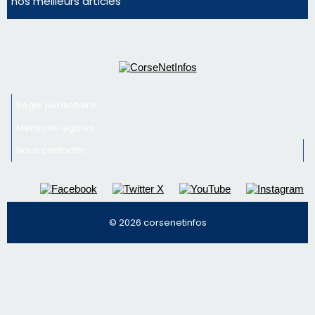
nos meilleurs articles
Régie publicitaire
Mentions légales
Nous contacter
© 2026 corsenetinfos