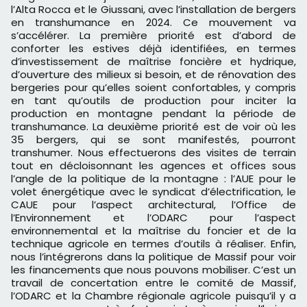
l’Alta Rocca et le Giussani, avec l’installation de bergers
en transhumance en 2024. Ce mouvement va
s’accélérer. La première priorité est d’abord de
conforter les estives déjà identifiées, en termes
d’investissement de maîtrise foncière et hydrique,
d’ouverture des milieux si besoin, et de rénovation des
bergeries pour qu’elles soient confortables, y compris
en tant qu’outils de production pour inciter la
production en montagne pendant la période de
transhumance. La deuxième priorité est de voir où les
35 bergers, qui se sont manifestés, pourront
transhumer. Nous effectuerons des visites de terrain
tout en décloisonnant les agences et offices sous
l’angle de la politique de la montagne : l’AUE pour le
volet énergétique avec le syndicat d’électrification, le
CAUE pour l’aspect architectural, l’Office de
l’Environnement et l’ODARC pour l’aspect
environnemental et la maîtrise du foncier et de la
technique agricole en termes d’outils à réaliser. Enfin,
nous l’intégrerons dans la politique de Massif pour voir
les financements que nous pouvons mobiliser. C’est un
travail de concertation entre le comité de Massif,
l’ODARC et la Chambre régionale agricole puisqu’il y a