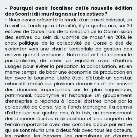
- Pourquoi avoir focaliser cette nouvelle édition
des Scontri di i muntagna sur les estives ?
- Nous avons présenté le rendu d’un travail colossal, un
travail de fonds qui a été initié, il y a quatre ans, sur 20
estives de Corse. Lors de la création de la Commission
des estives au sein du Comité de massif en 2019, le
choix politique de la collectivité de Corse a été de
s’orienter vers une charte territoriale de gestion des
estives qui soit vertueuse. Notre but est de relancer le
pastoralisme, de créer un équilibre avec d’autres
usages pour éviter la prédation, la paillotisation, et, en
même temps, de bâtir une économie de production en
lien avec le tourisme. L’idée était d’établir un constat
exhaustif réalisé sur plusieurs domaines et de sauver
des données importantes sur le plan linguistique,
patrimonial, toponymie et historique. Un groupement
d’entreprise a répondu à l’appel d’offres lancé par la
collectivité de Corse, via le Fonds Montagne. Il a permis
d’effectuer sur quatre ans, à la fois, un recensement
des données écrites à disposition et une enquête de
terrain importante avec des comités locaux par estive
qui se sont réunis une à deux fois avec tous les acteurs,
les maires, les bergers, les agriculteurs et d’autres