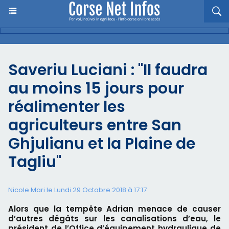
Saveriu Luciani : "Il faudra
au moins 15 jours pour
réalimenter les
agriculteurs entre San
Ghjulianu et la Plaine de
Tagliu"
Nicole Mari le Lundi 29 Octobre 2018 à 17:17
Alors que la tempête Adrian menace de causer
d’autres dégâts sur les canalisations d’eau, le
président de l’Office d’équipement hydraulique de