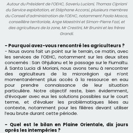
Autour du Président de l’OEHC, Saveriu Luciani, Thomas Cipriani
du Service exploitation, et Stéphane Accorsi, plusieurs membres
du Conseil d’administration de l’OEHC, notamment Paola Mosca,
conseillère territoriale, Ange Maestrini et Simon-Pierre Fazi, et
des agriculteurs de la zone, Mr Crestini, Mr Brunini et les frères
Grandi.
- Pourquoi avez-vous rencontré les agriculteurs ?
- Nous avons fait un point sur le terrain, ce matin, avec
les services de l’OEHC, notamment sur les deux sites
concernés : San Ghjulianu et le passage sur le Fiumaltu.
À Santa Lucia di Moriani, nous avons tenu à rencontrer
des agriculteurs de la microrégion qui n’ont
momentanément plus accès à la ressource en eau
pour prendre connaissance de leur situation
particulière. Notre objectif reste, bien évidemment,
d’évoquer avec eux les solutions possibles sur le court
terme, et d’évaluer les problématiques liées au
contexte, notamment pour les filières devant utiliser
l’eau brute durant cette période.
- Quel est le bilan en Plaine Orientale, dix jours
après les intempéries ?