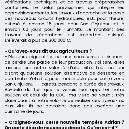
vérifications techniques et de travaux préparatoires
conformes. Le délai prévisionnel, qui intègre les
approvisionnements, les travaux d’approche et la pose
des nouveaux circuits hydrauliques, est, pour l’heure,
estimé à environ 15 jours pour San Ghjulianu et à
environ 60 jours pour le Fium’Altu. Le montant des
travaux de réparations est important puisqu’il
s’élèverait à plus de 300 000 €.
- Qu’avez-vous dit aux agriculteurs ?
- Plusieurs irriguent les cultures sous serres et risquent
de perdre une partie de leur production. J’ai tenu à les
rassurer sur notre volonté d’aller vite, tout en leur
disant qu’aucune solution alternative de desserte en
eau brute n’était a priori mobilisable pour cette zone
San Ghjulianu - Ficaretu, pendant la durée des travaux.
Au-delà du fait que je venais leur apporter notre
soutien et celui de la CDC, ma visite se voulait très
claire quant à notre volonté de réaliser ces travaux au
plus vite. Ils ne devraient donc pas excéder une
quinzaine de jours.
- Craignez-vous cette nouvelle tempête Adrian ?
On parle déjà de nouveaux dégâts. Qu’en est-il ?