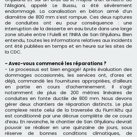
l’Alisgiani, appelé Le Bussu, a été sévèrement
endommagé. La canalisation en béton armé d’un
diamètre de 800 mm s’est rompue. Ces deux ruptures
de conduites ont eu pour conséquence : une
interruption de la desserte en eau brute dans une large
zone située entre I Fulelli et l’INRA de San Ghjulianu. Bien
entendu, toutes les informations relatives aux incidents
ont été publiées en temps et en heure sur les sites de
la CDC.
- Avez-vous commencé les réparations ?
- Le processus est bien engagé! Après évaluation des
dommages occasionnés, les services ont, d’ores et
déjà, commandé les fournitures appropriées, d’ailleurs
en partie en cours d’acheminement. Il s’agit
notamment de plus de 200 mètres linéaires de
conduites en fonte ductile de 800 mm. Nous devons
gérer deux chantiers de réparation distincts. Le plus
complexe reste celui de la traversée du Fium’Altu qui
est conditionné par une décrue complète de ce cours
d’eau. En revanche, le chantier de San Ghjulianu devrait
pouvoir se réaliser en une quinzaine de jours, sous
réserve de bonnes conditions climatiques, de