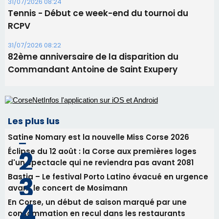
31/07/2026 08:24
Tennis - Début ce week-end du tournoi du
RCPV
31/07/2026 08:22
82ème anniversaire de la disparition du
Commandant Antoine de Saint Exupery
Les plus lus
Satine Nomary est la nouvelle Miss Corse 2026
Éclipse du 12 août : la Corse aux premières loges
d'un spectacle qui ne reviendra pas avant 2081
Bastia – Le festival Porto Latino évacué en urgence
avant le concert de Mosimann
En Corse, un début de saison marqué par une
consommation en recul dans les restaurants