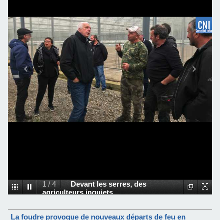
2
/
4
Les serres de Jean-Pierre
Cristini
La foudre provoque de nouveaux départs de feu en