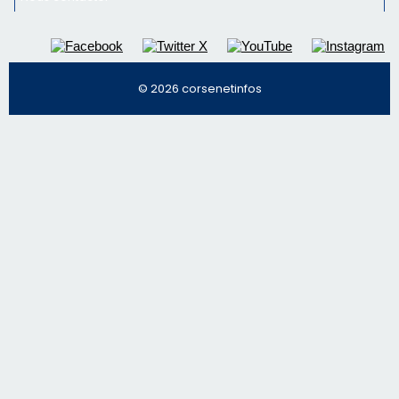
© 2026 corsenetinfos