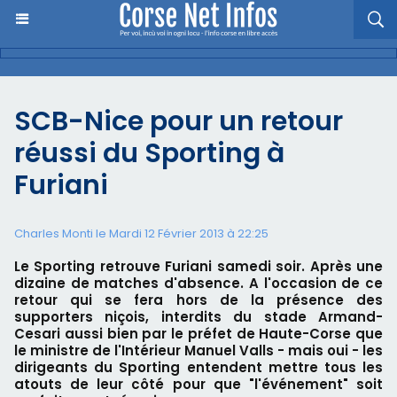
SCB-Nice pour un retour
réussi du Sporting à
Furiani
Charles Monti
le Mardi 12 Février 2013 à 22:25
Le Sporting retrouve Furiani samedi soir. Après une
dizaine de matches d'absence. A l'occasion de ce
retour qui se fera hors de la présence des
supporters niçois, interdits du stade Armand-
Cesari aussi bien par le préfet de Haute-Corse que
le ministre de l'Intérieur Manuel Valls - mais oui - les
dirigeants du Sporting entendent mettre tous les
atouts de leur côté pour que "l'événement" soit