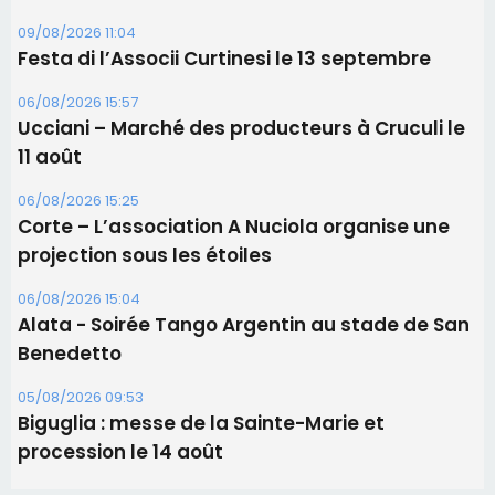
Sénatoriales 2B – Jean-François Gaspari retire
sa candidature
09/08/2026 11:04
Festa di l’Associi Curtinesi le 13 septembre
06/08/2026 15:57
Ucciani – Marché des producteurs à Cruculi le
11 août
06/08/2026 15:25
Corte – L’association A Nuciola organise une
projection sous les étoiles
06/08/2026 15:04
Alata - Soirée Tango Argentin au stade de San
Benedetto
05/08/2026 09:53
Biguglia : messe de la Sainte-Marie et