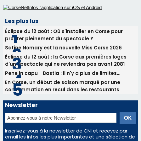
procession le 14 août
Les plus lus
Éclipse du 12 août : Où s'installer en Corse pour
profiter pleinement du spectacle ?
Satine Nomary est la nouvelle Miss Corse 2026
Éclipse du 12 août : la Corse aux premières loges
d'un spectacle qui ne reviendra pas avant 2081
Pene in capu - Bastia : il n'y a plus de limites…
En Corse, un début de saison marqué par une
consommation en recul dans les restaurants
Newsletter