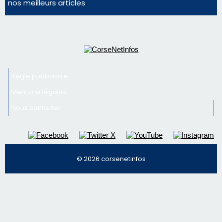
Inscrivez-vous à la newsletter de CNI et recevez par
email les infos les plus importantes et une sélection de
nos meilleurs articles
Régie publicitaire
Mentions légales
Nous contacter
© 2026 corsenetinfos