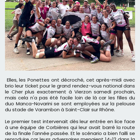
Elles, les Ponettes ont décroché, cet après-midi avec
brio leur ticket pour le grand rendez-vous national dans
le Cher plus exactement à Vierzon samedi prochain,
mais cela n'a pas été facile loin de là car les filles du
duo Manca-Novarini se sont employées sur la pelouse
du stade de Varambon à Saint-Clair sur Rhône.
Le premier test intervenait dès leur entrée en lice face
à une équipe de Corbières qui leur avait barré la route
de la finale l'année passée. Et le scénario a bien failli se
reproduire car leurs adversaires menaient 14-12 dans la