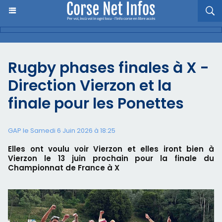
Rugby phases finales à X -
Direction Vierzon et la
finale pour les Ponettes
GAP le Samedi 6 Juin 2026 à 18:25
Elles ont voulu voir Vierzon et elles iront bien à
Vierzon le 13 juin prochain pour la finale du
Championnat de France à X