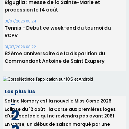
11 août
06/08/2026 15:25
Corte – L’association A Nuciola organise une
projection sous les étoiles
06/08/2026 15:04
Alata - Soirée Tango Argentin au stade de San
Benedetto
05/08/2026 09:53
Biguglia : messe de la Sainte-Marie et
procession le 14 août
31/07/2026 08:24
Tennis - Début ce week-end du tournoi du
RCPV
31/07/2026 08:22
82ème anniversaire de la disparition du
Commandant Antoine de Saint Exupery