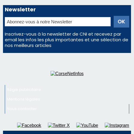
Inscrivez-vous à la newsletter de CNI et recevez par
email les infos les plus importantes et une sélection de
nos meilleurs articles
Régie publicitaire
Mentions légales
Nous contacter
© 2026 corsenetinfos