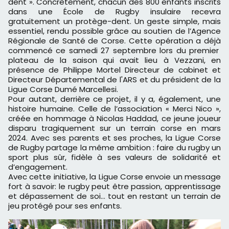
dent ». Concrètement, chacun des 800 enfants inscrits
dans une École de Rugby insulaire recevra
gratuitement un protège-dent. Un geste simple, mais
essentiel, rendu possible grâce au soutien de l’Agence
Régionale de Santé de Corse. Cette opération a déjà
commencé ce samedi 27 septembre lors du premier
plateau de la saison qui avait lieu à Vezzani, en
présence de Philippe Mortel Directeur de cabinet et
Directeur Départemental de l'ARS et du président de la
Ligue Corse Dumé Marcellesi.
Pour autant, derrière ce projet, il y a, également, une
histoire humaine. Celle de l’association « Merci Nico »,
créée en hommage à Nicolas Haddad, ce jeune joueur
disparu tragiquement sur un terrain corse en mars
2024. Avec ses parents et ses proches, la Ligue Corse
de Rugby partage la même ambition : faire du rugby un
sport plus sûr, fidèle à ses valeurs de solidarité et
d’engagement.
Avec cette initiative, la Ligue Corse envoie un message
fort à savoir: le rugby peut être passion, apprentissage
et dépassement de soi… tout en restant un terrain de
jeu protégé pour ses enfants.