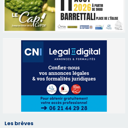
Les brèves
06/08/2026 15:57
Ucciani – Marché des producteurs à Cruculi le