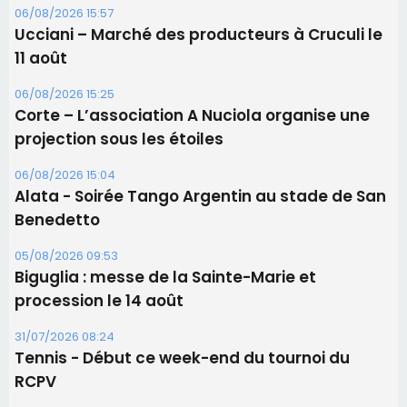
11 août
06/08/2026 15:25
Corte – L’association A Nuciola organise une
projection sous les étoiles
06/08/2026 15:04
Alata - Soirée Tango Argentin au stade de San
Benedetto
05/08/2026 09:53
Biguglia : messe de la Sainte-Marie et
procession le 14 août
31/07/2026 08:24
Tennis - Début ce week-end du tournoi du
RCPV
31/07/2026 08:22
82ème anniversaire de la disparition du