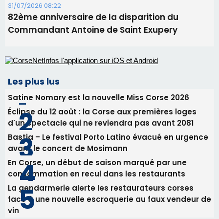
Commandant Antoine de Saint Exupery
Les plus lus
Satine Nomary est la nouvelle Miss Corse 2026
Éclipse du 12 août : la Corse aux premières loges
d'un spectacle qui ne reviendra pas avant 2081
Bastia – Le festival Porto Latino évacué en urgence
avant le concert de Mosimann
En Corse, un début de saison marqué par une
consommation en recul dans les restaurants
La gendarmerie alerte les restaurateurs corses
face à une nouvelle escroquerie au faux vendeur de
vin
Newsletter