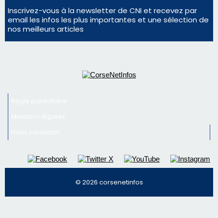
nos meilleurs articles
Régie publicitaire
Mentions légales
Nous contacter
© 2026 corsenetinfos