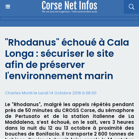
"Rhodanus" échoué à Cala
Longa : sécuriser le site
afin de préserver
l'environnement marin
Charles Monti
le Lundi 14 Octobre 2019 à 08:00
Le "Rhodanus", malgré les appels répétés pendant
près de 50 minutes du CROSS Corse, du sémaphore
de Pertusato et de la station italienne de La
Maddalena, s’est échoué, on le sait, vers 3 heures
dans la nuit du 12 au 13 octobre à proximité des
bouches de Bonifacio. Il transporte 2 600 tonnes de