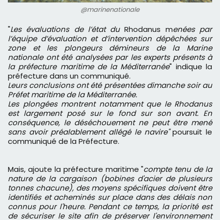
@marinenationale
"
Les évaluations de l’état du
Rhodanus m
enées par
l’équipe d’évaluation et d’intervention dépêchées sur
zone et les plongeurs démineurs de la Marine
nationale ont été analysées par les experts présents à
la préfecture maritime de la Méditerranée
" indique la
préfecture dans un communiqué.
Leurs conclusions ont été présentées dimanche soir au
Préfet maritime de la Méditerranée.
Les plongées montrent notamment que le Rhodanus
est largement posé sur le fond sur son avant. En
conséquence, le déséchouement ne peut être mené
sans avoir préalablement allégé le navire"
poursuit le
communiqué de la Préfecture.
Mais, ajoute la préfecture maritime "
compte tenu de la
nature de la cargaison (bobines d'acier de plusieurs
tonnes chacune), des moyens spécifiques doivent être
identifiés et acheminés sur place dans des délais non
connus pour l'heure. Pendant ce temps, la priorité est
de sécuriser le site afin de préserver l'environnement