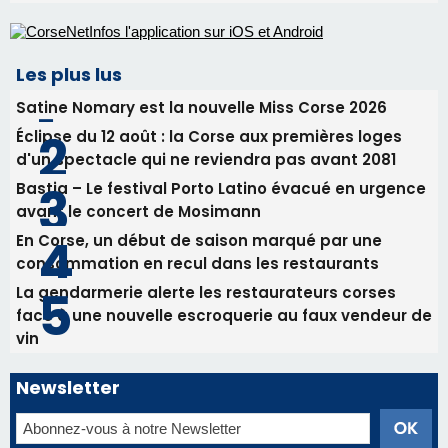
Les plus lus
Satine Nomary est la nouvelle Miss Corse 2026
Éclipse du 12 août : la Corse aux premières loges
d'un spectacle qui ne reviendra pas avant 2081
Bastia – Le festival Porto Latino évacué en urgence
avant le concert de Mosimann
En Corse, un début de saison marqué par une
consommation en recul dans les restaurants
La gendarmerie alerte les restaurateurs corses
face à une nouvelle escroquerie au faux vendeur de
vin
Newsletter
Inscrivez-vous à la newsletter de CNI et recevez par
email les infos les plus importantes et une sélection de