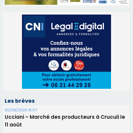
Les brèves
06/08/2026 15:57
Ucciani – Marché des producteurs à Cruculi le
11 août
06/08/2026 15:25
Corte – L’association A Nuciola organise une