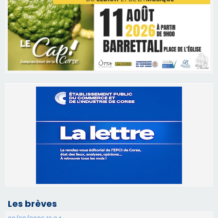
Les brèves
09/08/2026 16:04
Sénatoriales 2B – Jean-François Gaspari retire
sa candidature
09/08/2026 11:04
Festa di l’Associi Curtinesi le 13 septembre
06/08/2026 15:57
Ucciani – Marché des producteurs à Cruculi le