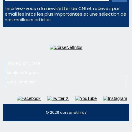
Régie publicitaire
Mentions légales
Nous contacter
© 2026 corsenetinfos