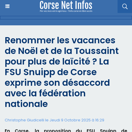
Renommer les vacances
de Noël et de la Toussaint
pour plus de laïcité ? La
FSU Snuipp de Corse
exprime son désaccord
avec la fédération
nationale
Christophe Giudicelli le Jeudi 9 Octobre 2025 à 16:29
En Corse, la proposition du FSU Snuipp de