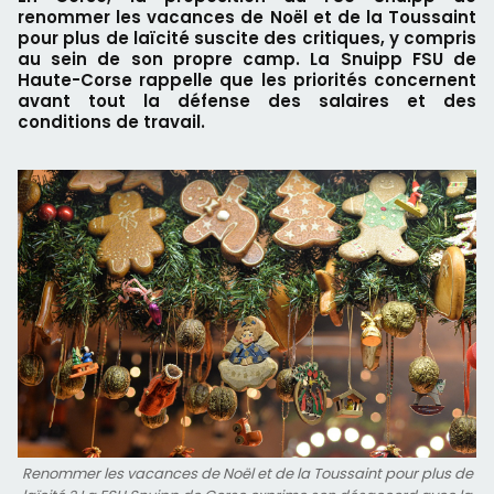
renommer les vacances de Noël et de la Toussaint
pour plus de laïcité suscite des critiques, y compris
au sein de son propre camp. La Snuipp FSU de
Haute-Corse rappelle que les priorités concernent
avant tout la défense des salaires et des
conditions de travail.
Renommer les vacances de Noël et de la Toussaint pour plus de