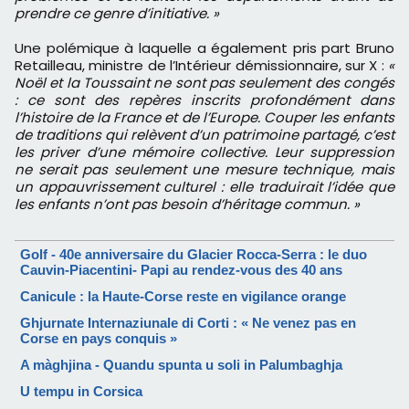
prendre ce genre d’initiative. »
Une polémique à laquelle a également pris part Bruno
Retailleau, ministre de l’Intérieur démissionnaire, sur X :
«
Noël et la Toussaint ne sont pas seulement des congés
: ce sont des repères inscrits profondément dans
l’histoire de la France et de l’Europe. Couper les enfants
de traditions qui relèvent d’un patrimoine partagé, c’est
les priver d’une mémoire collective. Leur suppression
ne serait pas seulement une mesure technique, mais
un appauvrissement culturel : elle traduirait l’idée que
les enfants n’ont pas besoin d’héritage commun. »
Golf - 40e anniversaire du Glacier Rocca-Serra : le duo
Cauvin-Piacentini- Papi au rendez-vous des 40 ans
Canicule : la Haute-Corse reste en vigilance orange
Ghjurnate Internaziunale di Corti : « Ne venez pas en
Corse en pays conquis »
A màghjina - Quandu spunta u soli in Palumbaghja
U tempu in Corsica