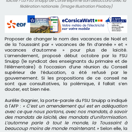
laïcité ? La FSU Snuipp de Corse exprime son désaccord avec la
fédération nationale. (Image Illustration Pixabay)
Proposer de changer le nom des vacances de Noël et
de la Toussaint par « vacances de fin d’année » et «
vacances d’automne » pour plus de laïcité.
L’amendement, proposé début octobre par la FSU
Snuipp (le syndicat des enseignants du primaire et de
l’élémentaire) à l’occasion d’une réunion du Conseil
supérieur de l’éducation, a été refusé par le
gouvernement. Si les propositions de ce conseil ne
sont que consultatives, la polémique, il fallait s’en
douter, est bien née.
Aurélie Gagnier, la porte-parole du FSU Snuipp a indiqué
à l'AFP :
« C’est un amendement qui est en adéquation
avec ce que nous portons, avec nos mandats, à savoir
des mandats de laïcité, des mandats d’uniformisation.
L’automne parle à tout le monde, la Toussaint à
beaucoup moins de monde maintenant. »
Selon elle, la