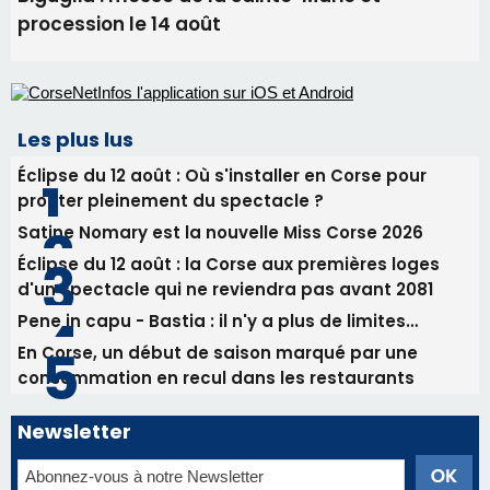
profiter pleinement du spectacle ?
Satine Nomary est la nouvelle Miss Corse 2026
Éclipse du 12 août : la Corse aux premières loges
d'un spectacle qui ne reviendra pas avant 2081
Pene in capu - Bastia : il n'y a plus de limites…
En Corse, un début de saison marqué par une
consommation en recul dans les restaurants
Newsletter
Inscrivez-vous à la newsletter de CNI et recevez par
email les infos les plus importantes et une sélection de
nos meilleurs articles