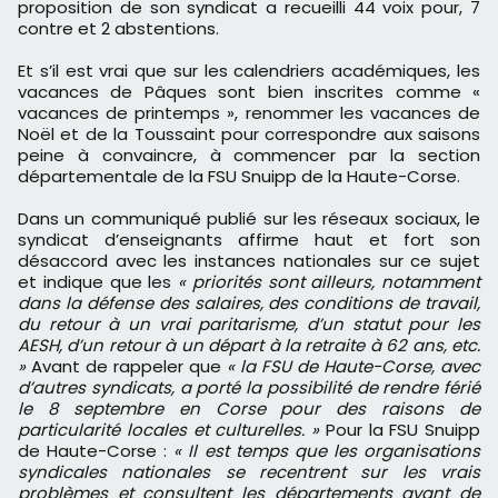
proposition de son syndicat a recueilli 44 voix pour, 7
contre et 2 abstentions.
Et s’il est vrai que sur les calendriers académiques, les
vacances de Pâques sont bien inscrites comme «
vacances de printemps », renommer les vacances de
Noël et de la Toussaint pour correspondre aux saisons
peine à convaincre, à commencer par la section
départementale de la FSU Snuipp de la Haute-Corse.
Dans un communiqué publié sur les réseaux sociaux, le
syndicat d’enseignants affirme haut et fort son
désaccord avec les instances nationales sur ce sujet
et indique que les
« priorités sont ailleurs, notamment
dans la défense des salaires, des conditions de travail,
du retour à un vrai paritarisme, d’un statut pour les
AESH, d’un retour à un départ à la retraite à 62 ans, etc.
»
Avant de rappeler que
« la FSU de Haute-Corse, avec
d’autres syndicats, a porté la possibilité de rendre férié
le 8 septembre en Corse pour des raisons de
particularité locales et culturelles. »
Pour la FSU Snuipp
de Haute-Corse :
« Il est temps que les organisations
syndicales nationales se recentrent sur les vrais
problèmes et consultent les départements avant de