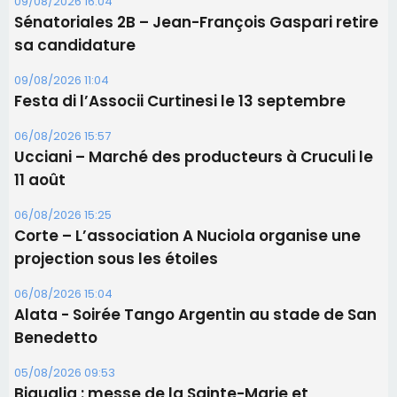
11 août
06/08/2026 15:25
Corte – L’association A Nuciola organise une
projection sous les étoiles
06/08/2026 15:04
Alata - Soirée Tango Argentin au stade de San
Benedetto
05/08/2026 09:53
Biguglia : messe de la Sainte-Marie et
procession le 14 août
Les plus lus
Éclipse du 12 août : Où s'installer en Corse pour