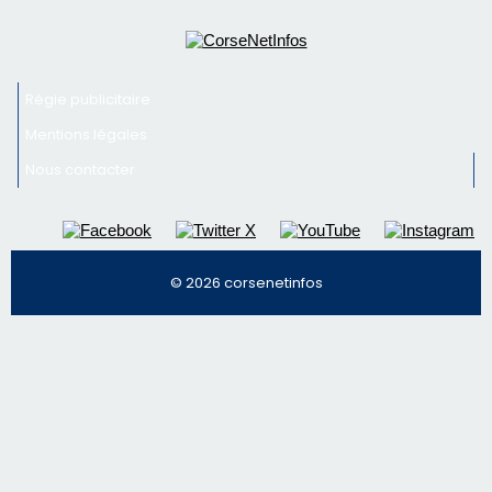
Régie publicitaire
Mentions légales
Nous contacter
© 2026 corsenetinfos