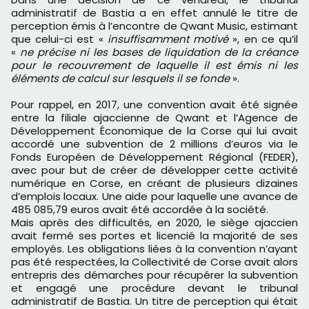
administratif de Bastia a en effet annulé le titre de
perception émis à l’encontre de Qwant Music, estimant
que celui-ci est «
insuffisamment motivé
», en ce qu’il
«
ne précise ni les bases de liquidation de la créance
pour le recouvrement de laquelle il est émis ni les
éléments de calcul sur lesquels il se fonde
».
Pour rappel, en 2017, une convention avait été signée
entre la filiale ajaccienne de Qwant et l’Agence de
Développement Économique de la Corse qui lui avait
accordé une subvention de 2 millions d’euros via le
Fonds Européen de Développement Régional (FEDER),
avec pour but de créer de développer cette activité
numérique en Corse, en créant de plusieurs dizaines
d’emplois locaux. Une aide pour laquelle une avance de
485 085,79 euros avait été accordée à la société.
Mais après des difficultés, en 2020, le siège ajaccien
avait fermé ses portes et licencié la majorité de ses
employés. Les obligations liées à la convention n’ayant
pas été respectées, la Collectivité de Corse avait alors
entrepris des démarches pour récupérer la subvention
et engagé une procédure devant le tribunal
administratif de Bastia. Un titre de perception qui était