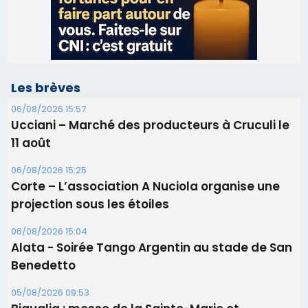
11 août
06/08/2026 15:25
Corte – L’association A Nuciola organise une
projection sous les étoiles
06/08/2026 15:04
Alata - Soirée Tango Argentin au stade de San
Benedetto
05/08/2026 09:53
Biguglia : messe de la Sainte-Marie et
procession le 14 août
31/07/2026 08:24
Tennis - Début ce week-end du tournoi du
RCPV
31/07/2026 08:22
82ème anniversaire de la disparition du