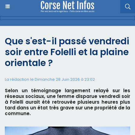
Que s'est-il passé vendredi
soir entre Folelli et la plaine
orientale ?
La rédaction le Dimanche 28 Juin 2026 à 23:02
Selon un témoignage largement relayé sur les
réseaux sociaux, une femme disparue vendredi soir
à Folelli aurait été retrouvée plusieurs heures plus
tard dans un état très grave sur une propriété de la
commune.