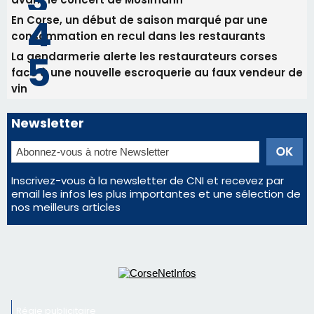
Inscrivez-vous à la newsletter de CNI et recevez par
email les infos les plus importantes et une sélection de
nos meilleurs articles
Régie publicitaire
Mentions légales
Nous contacter
© 2026 corsenetinfos