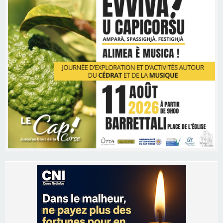
Les brèves
06/08/2026 15:57
Ucciani – Marché des producteurs à Cruculi le