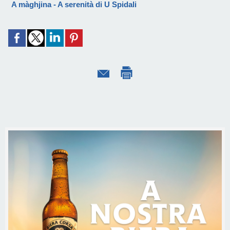
A màghjina - A serenità di U Spidali