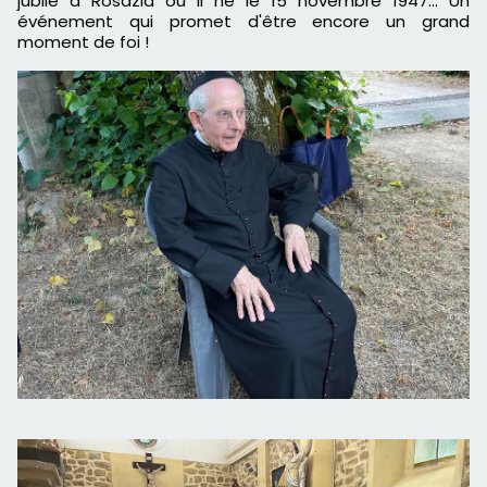
jubilé à Rosazia où il né le 15 novembre 1947… Un
événement qui promet d'être encore un grand
moment de foi !