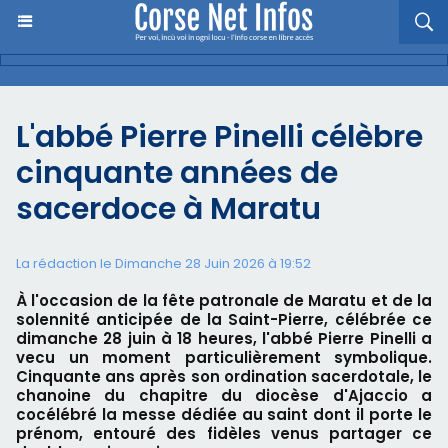
L'abbé Pierre Pinelli célèbre
cinquante années de
sacerdoce à Maratu
La rédaction le Dimanche 28 Juin 2026 à 19:52
À l'occasion de la fête patronale de Maratu et de la
solennité anticipée de la Saint-Pierre, célébrée ce
dimanche 28 juin à 18 heures, l'abbé Pierre Pinelli a
vecu un moment particulièrement symbolique.
Cinquante ans après son ordination sacerdotale, le
chanoine du chapitre du diocèse d'Ajaccio a
cocélébré la messe dédiée au saint dont il porte le
prénom, entouré des fidèles venus partager ce