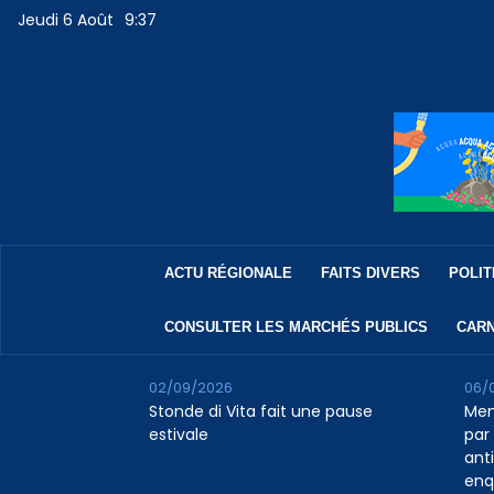
Jeudi 6 Août
9:37
ACTU RÉGIONALE
FAITS DIVERS
POLIT
CONSULTER LES MARCHÉS PUBLICS
CARN
02/09/2026
06/
Stonde di Vita fait une pause
Men
estivale
par 
ant
enq