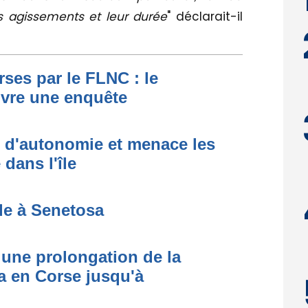
s agissements et leur durée
" déclarait-il
ses par le FLNC : le
uvre une enquête
t d'autonomie et menace les
dans l'île
de à Senetosa
une prolongation de la
 en Corse jusqu'à