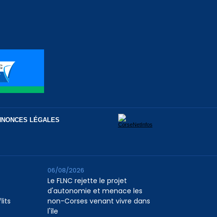
NNONCES LÉGALES
06/08/2026
Le FLNC rejette le projet
d'autonomie et menace les
lits
non-Corses venant vivre dans
l'île