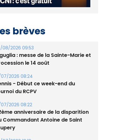
es brèves
/08/2026 09:53
guglia : messe de la Sainte-Marie et
rocession le 14 août
/07/2026 08:24
ennis - Début ce week-end du
ournoi du RCPV
/07/2026 08:22
2ème anniversaire de la disparition
u Commandant Antoine de Saint