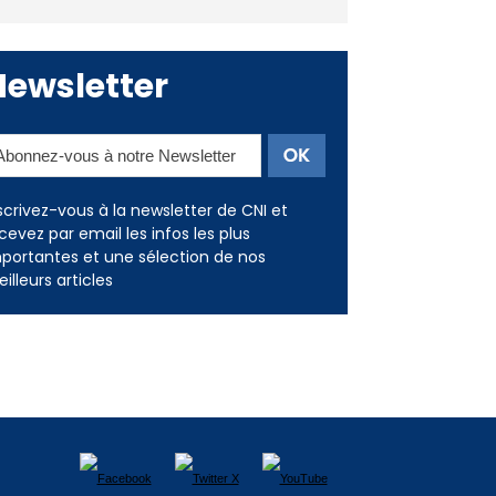
Deux jeunes Ajacciens sur la
voie de la médecine militaire
Newsletter
scrivez-vous à la newsletter de CNI et
cevez par email les infos les plus
portantes et une sélection de nos
illeurs articles