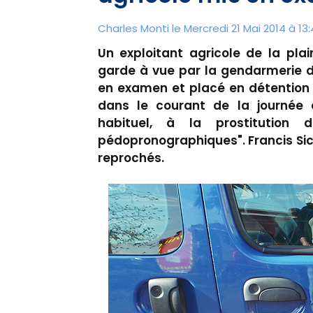
Charles Monti
le Mercredi 21 Mai 2014 à 13:
Un exploitant agricole de la plai
garde à vue par la gendarmerie d
en examen et placé en détention 
dans le courant de la journée d
habituel, à la prostitution
pédopronographiques". Francis Sicur
reprochés.