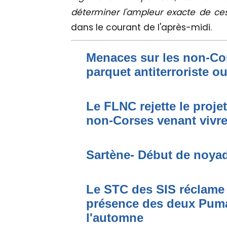
déterminer l'ampleur exacte de ce
dans le courant de l'après-midi.
Menaces sur les non-Cor
parquet antiterroriste o
Le FLNC rejette le proje
non-Corses venant vivre 
Sartène- Début de noya
Le STC des SIS réclame 
présence des deux Puma
l'automne