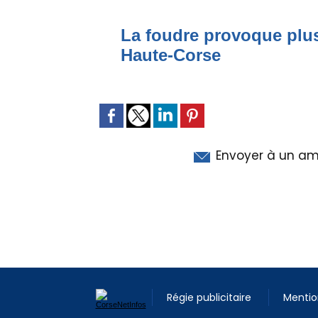
La foudre provoque plus
Haute-Corse
Envoyer à un am
Régie publicitaire
Mentio