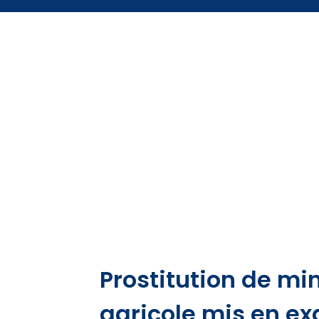
Prostitution de min
agricole mis en e