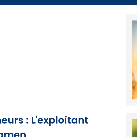
eurs : L'exploitant
xamen