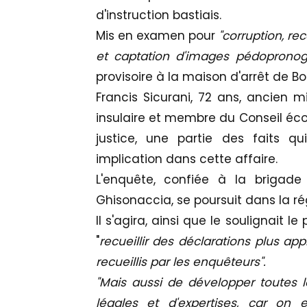
d'instruction bastiais.
Mis en examen pour
"corruption, rec
et captation d'images pédopronog
provisoire à la maison d'arrêt de Bo
Francis Sicurani, 72 ans, ancien m
insulaire et membre du Conseil écon
justice, une partie des faits q
implication dans cette affaire.
L'enquête, confiée à la briga
Ghisonaccia, se poursuit dans la ré
Il s'agira, ainsi que le soulignait 
"
recueillir des déclarations plus a
recueillis par les enquêteurs".
"Mais aussi de développer toutes l
légales et d'expertises, car on 