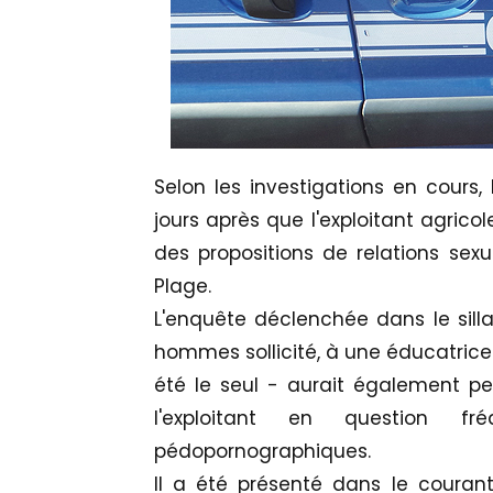
Selon les investigations en cours, 
jours après que l'exploitant agricol
des propositions de relations sex
Plage.
L'enquête déclenchée dans le silla
hommes sollicité, à une éducatrice 
été le seul - aurait également 
l'exploitant en question fré
pédopornographiques.
Il a été présenté dans le couran