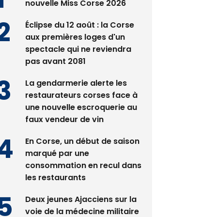
Satine Nomary est la
nouvelle Miss Corse 2026
Éclipse du 12 août : la Corse
aux premières loges d'un
spectacle qui ne reviendra
pas avant 2081
La gendarmerie alerte les
restaurateurs corses face à
une nouvelle escroquerie au
faux vendeur de vin
En Corse, un début de saison
marqué par une
consommation en recul dans
les restaurants