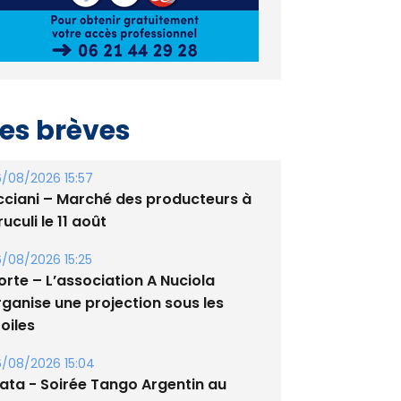
es brèves
/08/2026 15:57
cciani – Marché des producteurs à
uculi le 11 août
/08/2026 15:25
orte – L’association A Nuciola
rganise une projection sous les
oiles
/08/2026 15:04
lata - Soirée Tango Argentin au
tade de San Benedetto