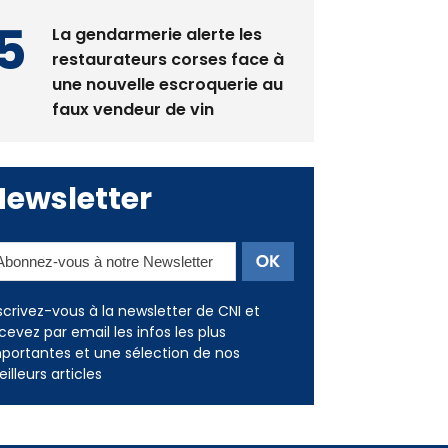
restaurateurs corses face à
une nouvelle escroquerie au
faux vendeur de vin
Newsletter
scrivez-vous à la newsletter de CNI et
cevez par email les infos les plus
portantes et une sélection de nos
illeurs articles