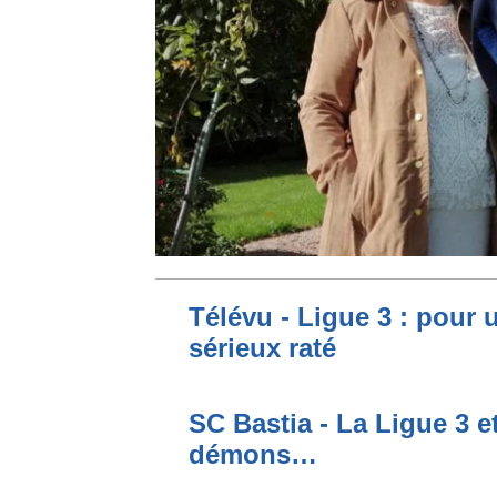
Télévu - Ligue 3 : pour 
sérieux raté
SC Bastia - La Ligue 3 e
démons…