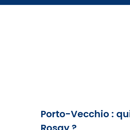
Porto-Vecchio : qui
Rosay ?