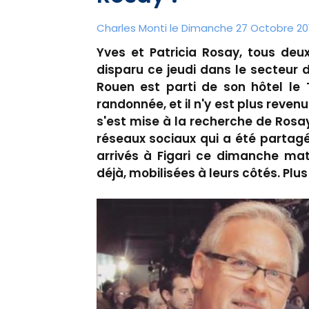
Charles Monti
le Dimanche 27 Octobre 201
Yves et Patricia Rosay, tous deu
disparu ce jeudi dans le secteur d
Rouen est parti de son hôtel le 
randonnée, et il n'y est plus reve
s'est mise à la recherche de Rosay
réseaux sociaux qui a été partagé 
arrivés à Figari ce dimanche ma
déjà, mobilisées à leurs côtés. Plus 