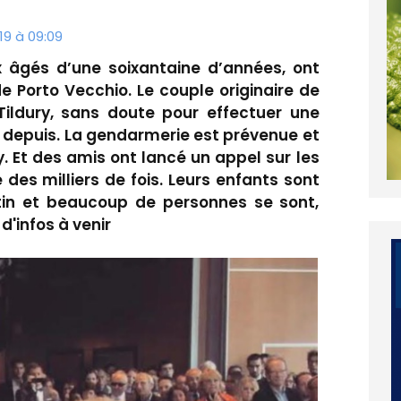
9 à 09:09
x âgés d’une soixantaine d’années, ont
e Porto Vecchio. Le couple originaire de
Tildury, sans doute pour effectuer une
nu depuis. La gendarmerie est prévenue et
. Et des amis ont lancé un appel sur les
des milliers de fois. Leurs enfants sont
tin et beaucoup de personnes se sont,
d'infos à venir