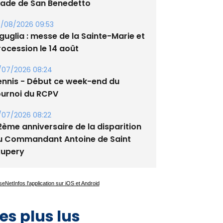
/08/2026 09:53
guglia : messe de la Sainte-Marie et
rocession le 14 août
/07/2026 08:24
ennis - Début ce week-end du
ournoi du RCPV
/07/2026 08:22
2ème anniversaire de la disparition
u Commandant Antoine de Saint
xupery
es plus lus