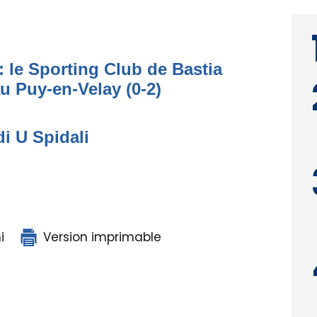
: le Sporting Club de Bastia
au Puy-en-Velay (0-2)
di U Spidali
i
Version imprimable