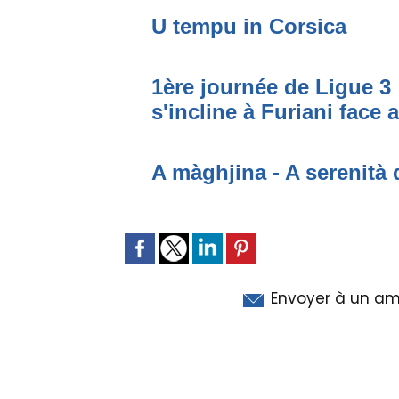
U tempu in Corsica
1ère journée de Ligue 3 
s'incline à Furiani face 
A màghjina - A serenità 
Envoyer à un am