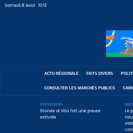
Samedi 8 Août
10:13
ACTU RÉGIONALE
FAITS DIVERS
POLIT
CONSULTER LES MARCHÉS PUBLICS
CARN
02/09/2026
08/
Stonde di Vita fait une pause
Le 
estivale
nou
vas
con