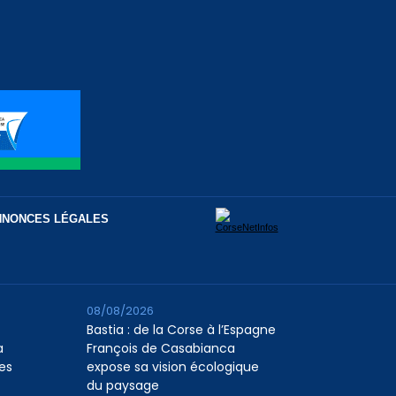
NNONCES LÉGALES
08/08/2026
Bastia : de la Corse à l’Espagne
a
François de Casabianca
es
expose sa vision écologique
du paysage