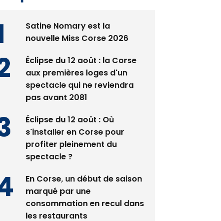
Satine Nomary est la
nouvelle Miss Corse 2026
Éclipse du 12 août : la Corse
aux premières loges d'un
spectacle qui ne reviendra
pas avant 2081
Éclipse du 12 août : Où
s'installer en Corse pour
profiter pleinement du
spectacle ?
En Corse, un début de saison
marqué par une
consommation en recul dans
les restaurants
La gendarmerie alerte les