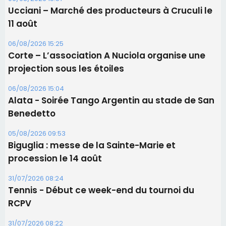
Alata - Soirée Tango Argentin au stade de San
Benedetto
05/08/2026 09:53
Biguglia : messe de la Sainte-Marie et
procession le 14 août
31/07/2026 08:24
Tennis - Début ce week-end du tournoi du
RCPV
31/07/2026 08:22
82ème anniversaire de la disparition du
Commandant Antoine de Saint Exupery
Les plus lus
Satine Nomary est la nouvelle Miss Corse 2026