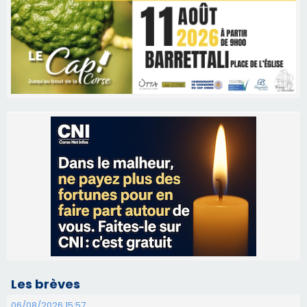
Les brèves
06/08/2026 15:57
Ucciani – Marché des producteurs à Cruculi le
11 août
06/08/2026 15:25
Corte – L’association A Nuciola organise une
projection sous les étoiles
06/08/2026 15:04