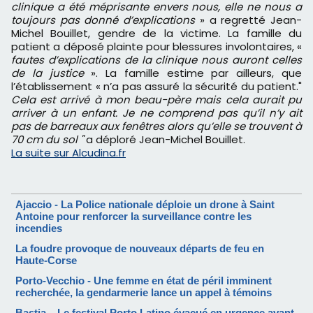
clinique a été méprisante envers nous, elle ne nous a
toujours pas donné d’explications
» a regretté Jean-
Michel Bouillet, gendre de la victime. La famille du
patient a déposé plainte pour blessures involontaires, «
fautes d’explications de la clinique nous auront celles
de la justice
». La famille estime par ailleurs, que
l’établissement « n’a pas assuré la sécurité du patient."
Cela est arrivé à mon beau-père mais cela aurait pu
arriver à un enfant. Je ne comprend pas qu’il n’y ait
pas de barreaux aux fenêtres alors qu’elle se trouvent à
70 cm du sol "
a déploré Jean-Michel Bouillet.
La suite sur Alcudina.fr
Ajaccio - La Police nationale déploie un drone à Saint
Antoine pour renforcer la surveillance contre les
incendies
La foudre provoque de nouveaux départs de feu en
Haute-Corse
Porto-Vecchio - Une femme en état de péril imminent
recherchée, la gendarmerie lance un appel à témoins
Bastia – Le festival Porto Latino évacué en urgence avant