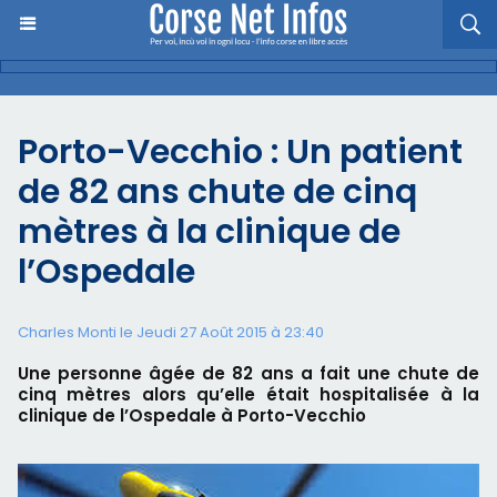
Porto-Vecchio : Un patient
de 82 ans chute de cinq
mètres à la clinique de
l’Ospedale
Charles Monti
le Jeudi 27 Août 2015 à 23:40
Une personne âgée de 82 ans a fait une chute de
cinq mètres alors qu’elle était hospitalisée à la
clinique de l’Ospedale à Porto-Vecchio