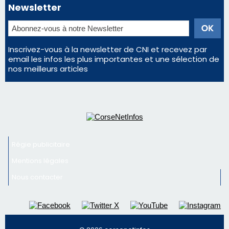
Régie publicitaire
Mentions légales
Nous contacter
© 2026 corsenetinfos