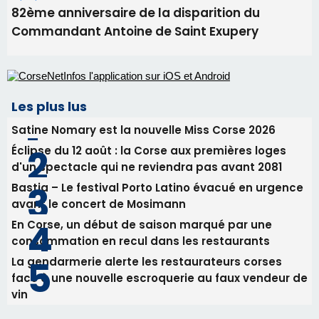
Éclipse du 12 août : la Corse aux premières loges
d'un spectacle qui ne reviendra pas avant 2081
Bastia – Le festival Porto Latino évacué en urgence
avant le concert de Mosimann
En Corse, un début de saison marqué par une
consommation en recul dans les restaurants
La gendarmerie alerte les restaurateurs corses
face à une nouvelle escroquerie au faux vendeur de
vin
Newsletter
Inscrivez-vous à la newsletter de CNI et recevez par
email les infos les plus importantes et une sélection de
nos meilleurs articles