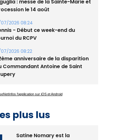
guglia : messe de la Sainte-Marie et
rocession le 14 août
/07/2026 08:24
ennis - Début ce week-end du
ournoi du RCPV
/07/2026 08:22
2ème anniversaire de la disparition
u Commandant Antoine de Saint
xupery
es plus lus
Satine Nomary est la