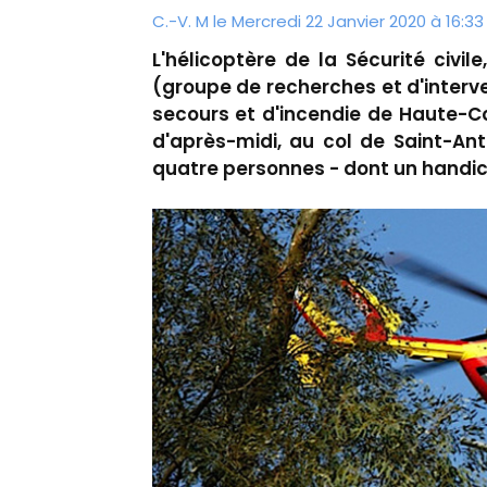
C.-V. M le Mercredi 22 Janvier 2020 à 16:33
L'hélicoptère de la Sécurité civ
(groupe de recherches et d'interve
secours et d'incendie de Haute-Co
d'après-midi, au col de Saint-Ant
quatre personnes - dont un handic