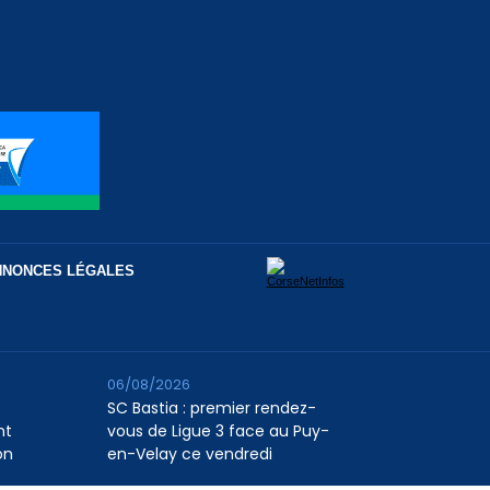
NNONCES LÉGALES
06/08/2026
SC Bastia : premier rendez-
nt
vous de Ligue 3 face au Puy-
on
en-Velay ce vendredi