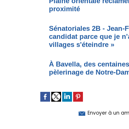
Plaine orientale réclame
proximité
Sénatoriales 2B - Jean-F
candidat parce que je n'
villages s'éteindre »
À Bavella, des centaines
pèlerinage de Notre-Da
Envoyer à un am