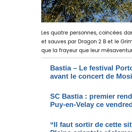
Les quatre personnes, coincées dan
et sauves par Dragon 2 B et le Gri
que la frayeur que leur mésaventu
Bastia – Le festival Por
avant le concert de Mo
SC Bastia : premier ren
Puy-en-Velay ce vendred
“Il faut sortir de cette s