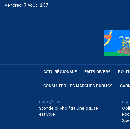
Vendredi 7 Août
2:57
ACTU RÉGIONALE
FAITS DIVERS
POLIT
CONSULTER LES MARCHÉS PUBLICS
CARN
02/09/2026
06/
Stonde di Vita fait une pause
Golf
estivale
Roc
Spe