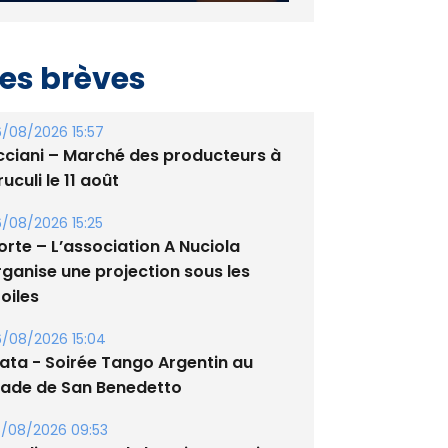
es brèves
/08/2026 15:57
cciani – Marché des producteurs à
uculi le 11 août
/08/2026 15:25
orte – L’association A Nuciola
rganise une projection sous les
oiles
/08/2026 15:04
lata - Soirée Tango Argentin au
tade de San Benedetto
/08/2026 09:53