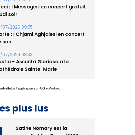
/07/2026 10:16
cci : I Messageri en concert gratuit
udi soir
/07/2026 09:55
rte : I Chjami Aghjalesi en concert
 soir
/07/2026 08:33
stia - Assunta Gloriosa à la
athédrale Sainte-Marie
es plus lus
Satine Nomary est la