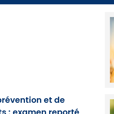
 prévention et de
ts : examen reporté