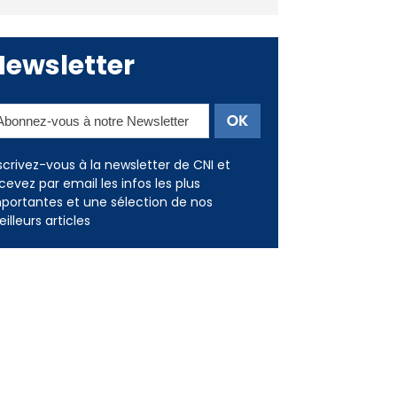
Newsletter
scrivez-vous à la newsletter de CNI et
cevez par email les infos les plus
portantes et une sélection de nos
illeurs articles