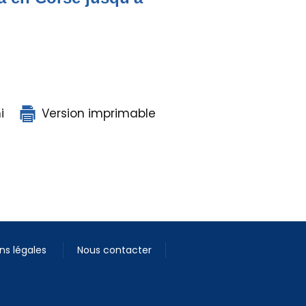
i
Version imprimable
ns légales
Nous contacter