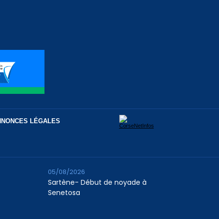
NNONCES LÉGALES
05/08/2026
Sartène- Début de noyade à
Senetosa