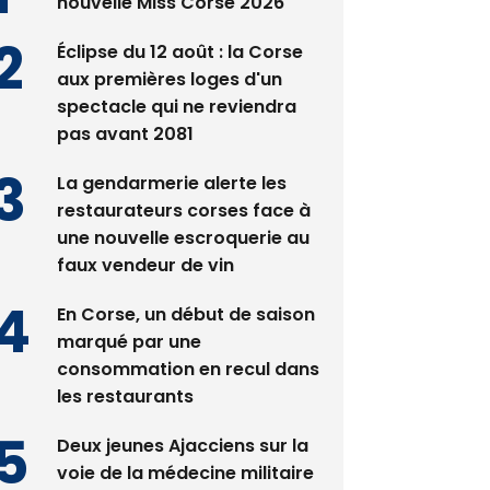
nouvelle Miss Corse 2026
Éclipse du 12 août : la Corse
aux premières loges d'un
spectacle qui ne reviendra
pas avant 2081
La gendarmerie alerte les
restaurateurs corses face à
une nouvelle escroquerie au
faux vendeur de vin
En Corse, un début de saison
marqué par une
consommation en recul dans
les restaurants
Deux jeunes Ajacciens sur la
voie de la médecine militaire