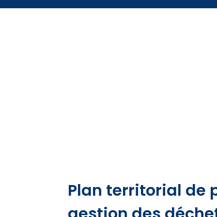
Plan territorial de
gestion des déche