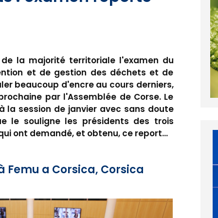
e la majorité territoriale l'examen du
vention et de gestion des déchets et de
ouler beaucoup d'encre au cours derniers,
rochaine par l'Assemblée de Corse. Le
à la session de janvier avec sans doute
le souligne les présidents des trois
 qui ont demandé, et obtenu, ce report...
Femu a Corsica, Corsica