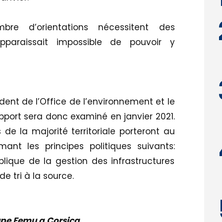
bre d’orientations nécessitent des
pparaissait impossible de pouvoir y
nt de l’Office de l’environnement et le
apport sera donc examiné en janvier 2021.
 de la majorité territoriale porteront au
nt les principes politiques suivants:
ublique de la gestion des infrastructures
de tri à la source.
upe Femu a Corsica