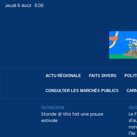
Jeudi 6 Août
6:06
ACTU RÉGIONALE
FAITS DIVERS
POLIT
CONSULTER LES MARCHÉS PUBLICS
CARN
02/09/2026
06/
Stonde di Vita fait une pause
Le F
estivale
d'a
non
l'île