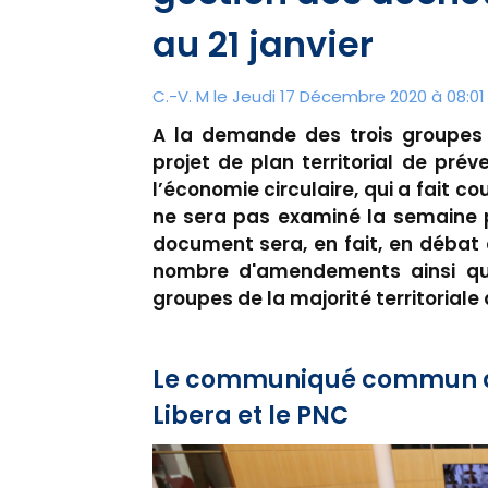
au 21 janvier
C.-V. M le Jeudi 17 Décembre 2020 à 08:01
A la demande des trois groupes d
projet de plan territorial de pré
l’économie circulaire, qui a fait c
ne sera pas examiné la semaine p
document sera, en fait, en débat 
nombre d'amendements ainsi que 
groupes de la majorité territoriale
Le communiqué commun à 
Libera et le PNC