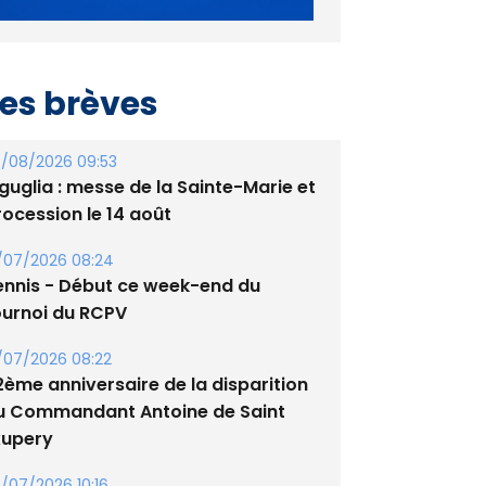
es brèves
/08/2026 09:53
guglia : messe de la Sainte-Marie et
rocession le 14 août
/07/2026 08:24
ennis - Début ce week-end du
ournoi du RCPV
/07/2026 08:22
2ème anniversaire de la disparition
u Commandant Antoine de Saint
xupery