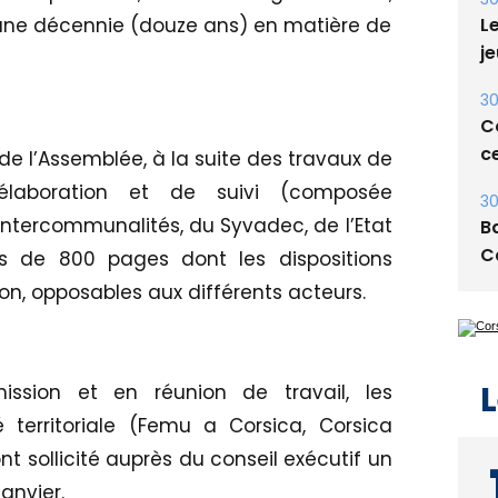
30
’une décennie (douze ans) en matière de
Le
je
30
Co
 de l’Assemblée, à la suite des travaux de
ce
’élaboration et de suivi (composée
30
tercommunalités, du Syvadec, de l’Etat
Ba
ès de 800 pages dont les dispositions
C
on, opposables aux différents acteurs.
ission et en réunion de travail, les
L
 territoriale (Femu a Corsica, Corsica
ont sollicité auprès du conseil exécutif un
anvier.