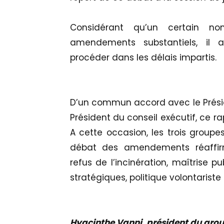
Considérant qu’un certain nom
amendements substantiels, il a
procéder dans les délais impartis.
D’un commun accord avec le Préside
Président du conseil exécutif, ce r
A cette occasion, les trois groupes
débat des amendements réaffirma
refus de l’incinération, maîtrise p
stratégiques, politique volontariste 
Hyacinthe Vanni, président du gro