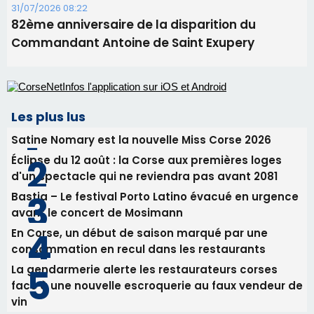
Satine Nomary est la nouvelle Miss Corse 2026
Éclipse du 12 août : la Corse aux premières loges
d'un spectacle qui ne reviendra pas avant 2081
Bastia – Le festival Porto Latino évacué en urgence
avant le concert de Mosimann
En Corse, un début de saison marqué par une
consommation en recul dans les restaurants
La gendarmerie alerte les restaurateurs corses
face à une nouvelle escroquerie au faux vendeur de
vin
Newsletter
Inscrivez-vous à la newsletter de CNI et recevez par
email les infos les plus importantes et une sélection de
nos meilleurs articles