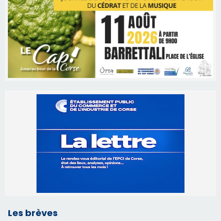
Les brèves
06/08/2026 15:57
Ucciani – Marché des producteurs à Cruculi le
11 août
06/08/2026 15:25
Corte – L’association A Nuciola organise une
projection sous les étoiles