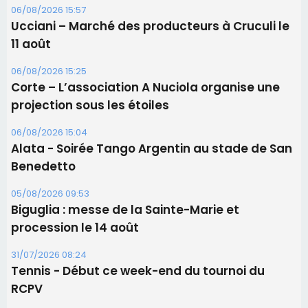
06/08/2026 15:04
Alata - Soirée Tango Argentin au stade de San
Benedetto
05/08/2026 09:53
Biguglia : messe de la Sainte-Marie et
procession le 14 août
31/07/2026 08:24
Tennis - Début ce week-end du tournoi du
RCPV
31/07/2026 08:22
82ème anniversaire de la disparition du
Commandant Antoine de Saint Exupery
Les plus lus