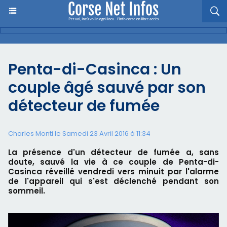
Penta-di-Casinca : Un
couple âgé sauvé par son
détecteur de fumée
Charles Monti
le Samedi 23 Avril 2016 à 11:34
La présence d'un détecteur de fumée a, sans
doute, sauvé la vie à ce couple de Penta-di-
Casinca réveillé vendredi vers minuit par l'alarme
de l'appareil qui s'est déclenché pendant son
sommeil.