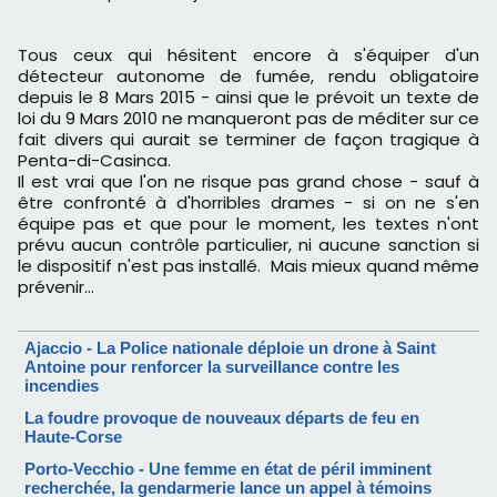
Tous ceux qui hésitent encore à s'équiper d'un
détecteur autonome de fumée, rendu obligatoire
depuis le 8 Mars 2015 - ainsi que le prévoit un texte de
loi du 9 Mars 2010 ne manqueront pas de méditer sur ce
fait divers qui aurait se terminer de façon tragique à
Penta-di-Casinca.
Il est vrai que l'on ne risque pas grand chose - sauf à
être confronté à d'horribles drames - si on ne s'en
équipe pas et que pour le moment, les textes n'ont
prévu aucun contrôle particulier, ni aucune sanction si
le dispositif n'est pas installé. Mais mieux quand même
prévenir…
Ajaccio - La Police nationale déploie un drone à Saint
Antoine pour renforcer la surveillance contre les
incendies
La foudre provoque de nouveaux départs de feu en
Haute-Corse
Porto-Vecchio - Une femme en état de péril imminent
recherchée, la gendarmerie lance un appel à témoins