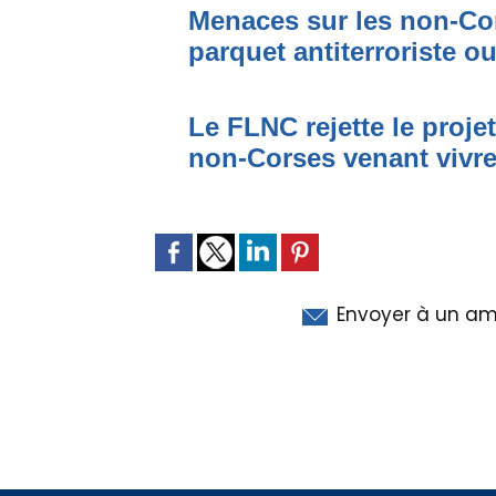
Menaces sur les non-Cor
parquet antiterroriste o
Le FLNC rejette le proje
non-Corses venant vivre 
Envoyer à un am