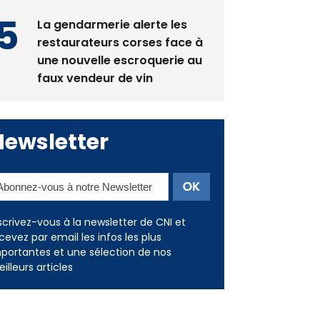
restaurateurs corses face à
une nouvelle escroquerie au
faux vendeur de vin
Newsletter
scrivez-vous à la newsletter de CNI et
cevez par email les infos les plus
portantes et une sélection de nos
illeurs articles