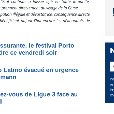
 l’État continue à laisser agir en toute impunité,
 prennent directement au visage de la Corse.
upation illégale et dévastatrice, conséquence directe
bénéficient aujourd’hui encore les délinquants de
ssurante, le festival Porto
dre ce vendredi soir
In
to Latino évacué en urgence
re
simann
im
me
dez-vous de Ligue 3 face au
i