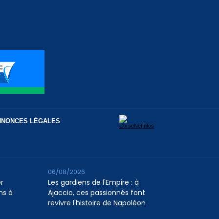
NNONCES LÉGALES
06/08/2026
er
Les gardiens de l'Empire : à
ns à
Ajaccio, ces passionnés font
revivre l'histoire de Napoléon