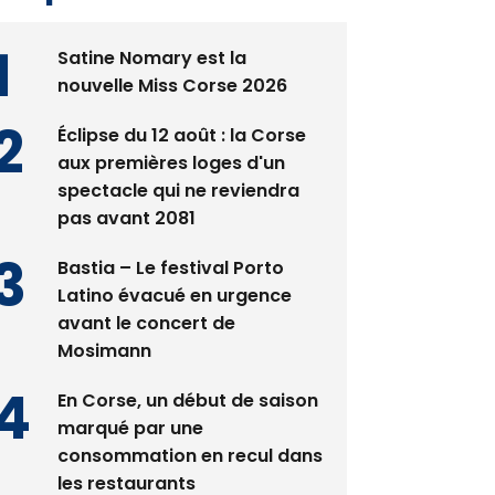
Satine Nomary est la
nouvelle Miss Corse 2026
Éclipse du 12 août : la Corse
aux premières loges d'un
spectacle qui ne reviendra
pas avant 2081
Bastia – Le festival Porto
Latino évacué en urgence
avant le concert de
Mosimann
En Corse, un début de saison
marqué par une
consommation en recul dans
les restaurants
La gendarmerie alerte les