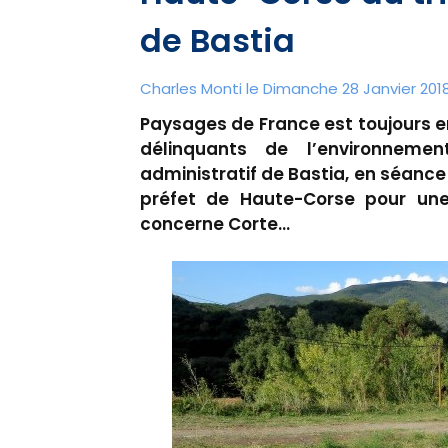
de Bastia
Charles Monti
le Dimanche 28 Janvier 2018
Paysages de France est toujours en
délinquants de l’environnemen
administratif de Bastia, en séance
préfet de Haute-Corse pour une
concerne Corte...