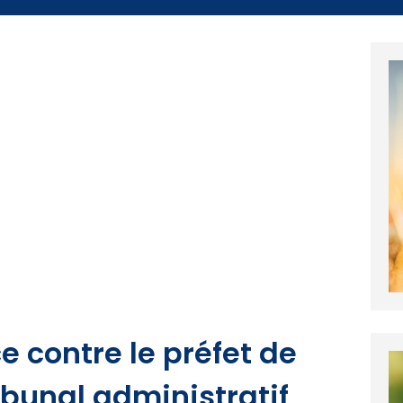
 contre le préfet de
bunal administratif