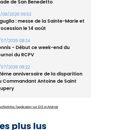
/08/2026 09:53
guglia : messe de la Sainte-Marie et
rocession le 14 août
/07/2026 08:24
ennis - Début ce week-end du
ournoi du RCPV
/07/2026 08:22
2ème anniversaire de la disparition
u Commandant Antoine de Saint
xupery
es plus lus