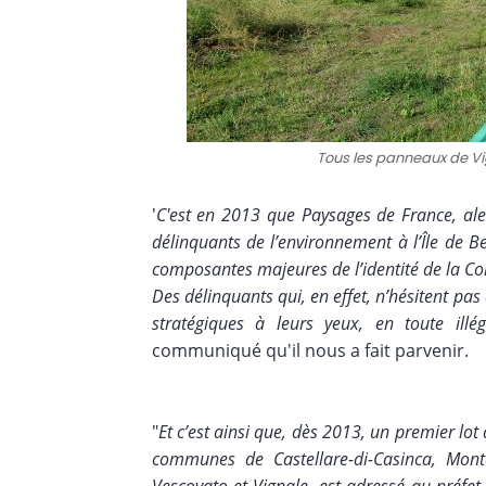
Tous les panneaux de V
'
C'est en 2013 que Paysages de France, aler
délinquants de l’environnement à l’Île de B
composantes majeures de l’identité de la Co
Des délinquants qui, en effet, n’hésitent pas à
stratégiques à leurs yeux, en toute illég
communiqué qu'il nous a fait parvenir.
"
Et c’est ainsi que, dès 2013, un premier lot
communes de Castellare-di-Casinca, Monte,