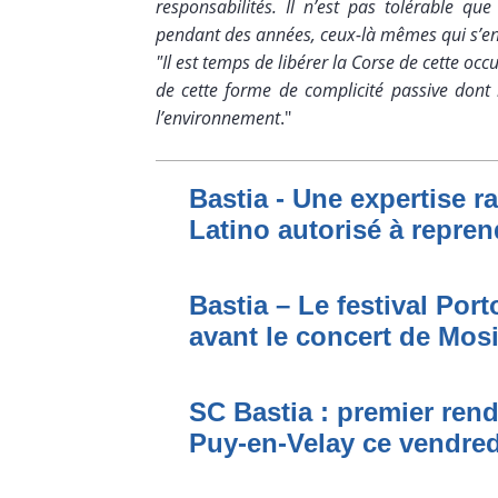
responsabilités. Il n’est pas tolérable que
pendant des années, ceux-là mêmes qui s’en
"Il est temps de libérer la Corse de cette occ
de cette forme de complicité passive dont 
l’environnement
."
Bastia - Une expertise ra
Latino autorisé à repren
Bastia – Le festival Por
avant le concert de Mo
SC Bastia : premier ren
Puy-en-Velay ce vendred