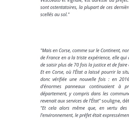
Vescovato et Vignale, est adressé au préfet.
sont ostentatoires, la plupart de ces derniè
scellés au sol."
"Mais en Corse, comme sur le Continent, nomb
de France en a la triste expérience, elle qui 
de saisir plus de 70 fois la justice et de fair
Et en Corse, où l’État a laissé pourrir la si
donc vérifiée une nouvelle fois : en 201
d’énormes panneaux continuaient à pr
département, y compris dans les communes 
revenait aux services de l’État"
souligne, dé
"Et cela alors même que, en vertu des d
l’environnement, le préfet était expressément