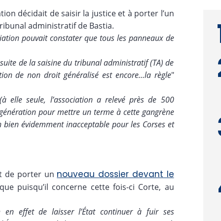
ion décidait de saisir la justice et à porter l’un
tribunal administratif de Bastia.
ciation pouvait constater que tous les panneaux de
suite de la saisine du tribunal administratif (TA) de
ation de non droit généralisé est encore…la règle
"
à elle seule, l’association a relevé près de 500
e génération pour mettre un terme à cette gangrène
n bien évidemment inacceptable pour les Corses et
nouveau dossier devant le
nt de porter un
ue puisqu’il concerne cette fois-ci Corte, au
n en effet de laisser l’État continuer à fuir ses