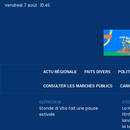
Vendredi 7 Août
10:45
ACTU RÉGIONALE
FAITS DIVERS
POLIT
CONSULTER LES MARCHÉS PUBLICS
CARN
02/09/2026
07/
Stonde di Vita fait une pause
La 
estivale
l’E
lan
la 