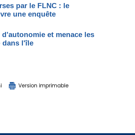
ses par le FLNC : le
uvre une enquête
t d'autonomie et menace les
dans l'île
i
Version imprimable