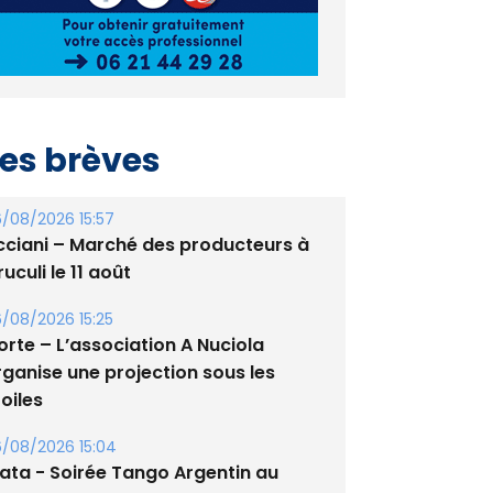
es brèves
/08/2026 15:57
cciani – Marché des producteurs à
uculi le 11 août
/08/2026 15:25
orte – L’association A Nuciola
rganise une projection sous les
oiles
/08/2026 15:04
lata - Soirée Tango Argentin au
tade de San Benedetto