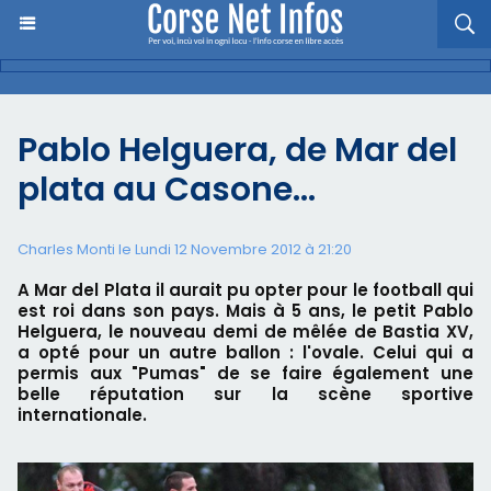
Pablo Helguera, de Mar del
plata au Casone…
Charles Monti
le Lundi 12 Novembre 2012 à 21:20
A Mar del Plata il aurait pu opter pour le football qui
est roi dans son pays. Mais à 5 ans, le petit Pablo
Helguera, le nouveau demi de mêlée de Bastia XV,
a opté pour un autre ballon : l'ovale. Celui qui a
permis aux "Pumas" de se faire également une
belle réputation sur la scène sportive
internationale.