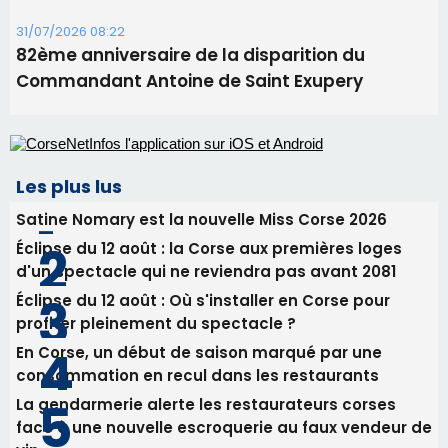
Alata - Soirée Tango Argentin au stade de San
Benedetto
05/08/2026 09:53
Biguglia : messe de la Sainte-Marie et
procession le 14 août
31/07/2026 08:24
Tennis - Début ce week-end du tournoi du
RCPV
31/07/2026 08:22
82ème anniversaire de la disparition du
Commandant Antoine de Saint Exupery
Les plus lus