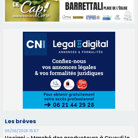
Les brèves
06/08/2026 15:57
Ucciani – Marché des producteurs à Cruculi le
11 août
06/08/2026 15:25
Corte – L’association A Nuciola organise une
projection sous les étoiles
06/08/2026 15:04
Alata - Soirée Tango Argentin au stade de San
Benedetto