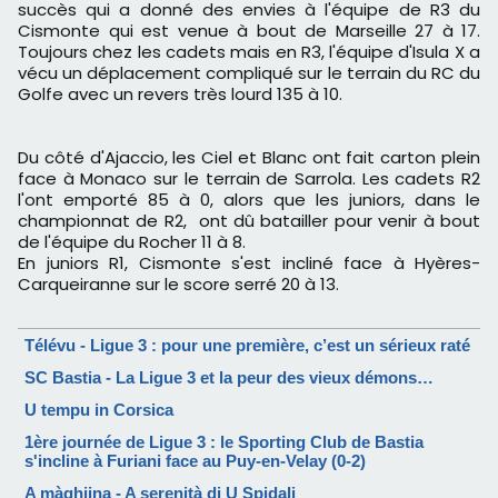
succès qui a donné des envies à l'équipe de R3 du
Cismonte qui est venue à bout de Marseille 27 à 17.
Toujours chez les cadets mais en R3, l'équipe d'Isula X a
vécu un déplacement compliqué sur le terrain du RC du
Golfe avec un revers très lourd 135 à 10.
Du côté d'Ajaccio, les Ciel et Blanc ont fait carton plein
face à Monaco sur le terrain de Sarrola. Les cadets R2
l'ont emporté 85 à 0, alors que les juniors, dans le
championnat de R2, ont dû batailler pour venir à bout
de l'équipe du Rocher 11 à 8.
En juniors R1, Cismonte s'est incliné face à Hyères-
Carqueiranne sur le score serré 20 à 13.
Télévu - Ligue 3 : pour une première, c’est un sérieux raté
SC Bastia - La Ligue 3 et la peur des vieux démons…
U tempu in Corsica
1ère journée de Ligue 3 : le Sporting Club de Bastia
s'incline à Furiani face au Puy-en-Velay (0-2)
A màghjina - A serenità di U Spidali