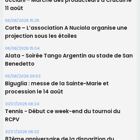
05/08/2026 09:53
Biguglia : messe de la Sainte-Marie et
procession le 14 août
31/07/2026 08:24
Tennis - Début ce week-end du tournoi du
RCPV
31/07/2026 08:22
82ème anniversaire de la disparition du
Commandant Antoine de Saint Exupery
Les plus lus
Satine Nomary est la nouvelle Miss Corse 2026
Éclipse du 12 août : la Corse aux premières loges
d'un spectacle qui ne reviendra pas avant 2081