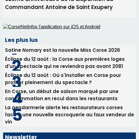
Éclipse du 12 août : Où s'installer en Corse pour
profiter pleinement du spectacle ?
En Corse, un début de saison marqué par une
consommation en recul dans les restaurants
La gendarmerie alerte les restaurateurs corses
face à une nouvelle escroquerie au faux vendeur de
vin
Newsletter
Inscrivez-vous à la newsletter de CNI et recevez par
email les infos les plus importantes et une sélection de
nos meilleurs articles