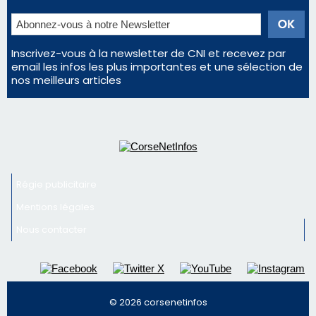
Régie publicitaire
Mentions légales
Nous contacter
© 2026 corsenetinfos