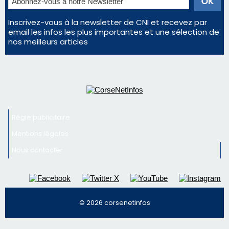
avant le concert de Mosimann
En Corse, un début de saison marqué par une
consommation en recul dans les restaurants
La gendarmerie alerte les restaurateurs corses
face à une nouvelle escroquerie au faux vendeur de
vin
Newsletter
Inscrivez-vous à la newsletter de CNI et recevez par
email les infos les plus importantes et une sélection de
nos meilleurs articles