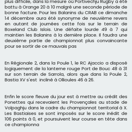
plus difficile, dans la mesure où Portivechju Rugby a été
battu à Orange 20 à 10 malgré une seconde période de
bonne facture. Pour les Balanins du CRAB ce dimanche
14 décembre aura été synonyme de neuvième revers
en autant de journées cette fois sur le terrain de
Boxeland Club Islois. Une défaite lourde 49 à 7 qui
maintien les Balanins à la dernière place. Il faudra une
deuxième partie de championnat plus convaincante
pour se sortir de ce mauvais pas
En Régionale 2, dans la Poule 1, le RC Ajaccio a disposé
logiquement de la lanterne rouge Port de Bouc 48 à 31
sur son terrain de Sarrola, alors que dans la Poule 2,
Bastia XV s'est incliné à Ollioules 46 à 26.
Enfin le score fleuve du jour est à mettre au crédit des
Ponettes qui recevaient les Provençales au stade de
Volpaghju dans le cadre du championnat territorial à X.
Les Bastiaises se sont imposés sur le score inédit de
106 points à 0, et poursuivent leur course en tête dans
ce championna