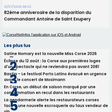
31/07/2026 08:22
82ème anniversaire de la disparition du
Commandant Antoine de Saint Exupery
Les plus lus
Satine Nomary est la nouvelle Miss Corse 2026
Éclipse du 12 août : la Corse aux premières loges
d'un spectacle qui ne reviendra pas avant 2081
Bastia – Le festival Porto Latino évacué en urgence
avant le concert de Mosimann
En Corse, un début de saison marqué par une
consommation en recul dans les restaurants
La gendarmerie alerte les restaurateurs corses
face à une nouvelle escroquerie au faux vendeur de
vin