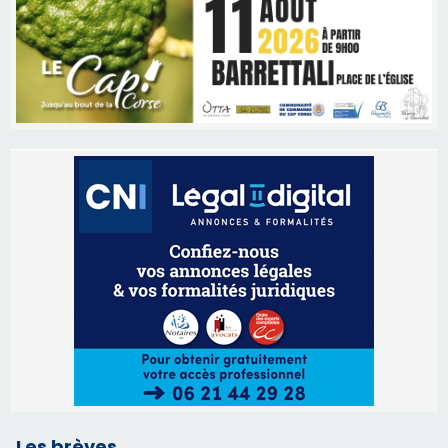
Les brèves