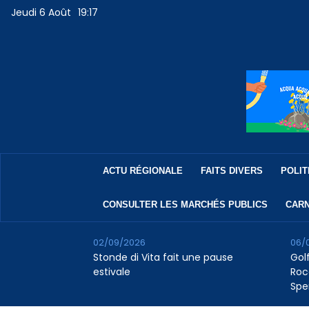
Jeudi 6 Août
19:17
ACTU RÉGIONALE
FAITS DIVERS
POLIT
CONSULTER LES MARCHÉS PUBLICS
CARN
02/09/2026
06/
Stonde di Vita fait une pause
Golf
estivale
Roc
Spe