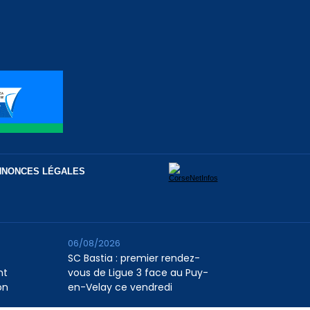
NNONCES LÉGALES
06/08/2026
SC Bastia : premier rendez-
nt
vous de Ligue 3 face au Puy-
on
en-Velay ce vendredi