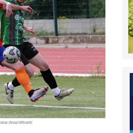
tos Grazi Ritratti