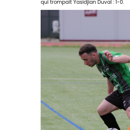
qui trompait Yasidjian Duval : 1-0.