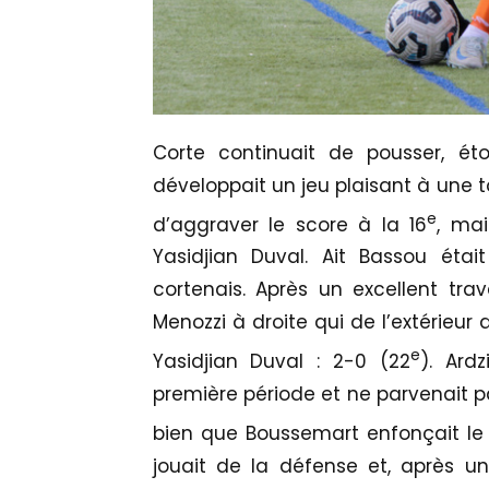
Corte continuait de pousser, éto
développait un jeu plaisant à une t
e
d’aggraver le score à la 16
, mai
Yasidjian Duval. Ait Bassou étai
cortenais. Après un excellent trav
Menozzi à droite qui de l’extérieur
e
Yasidjian Duval : 2-0 (22
). Ard
première période et ne parvenait pa
bien que Boussemart enfonçait le 
jouait de la défense et, après un