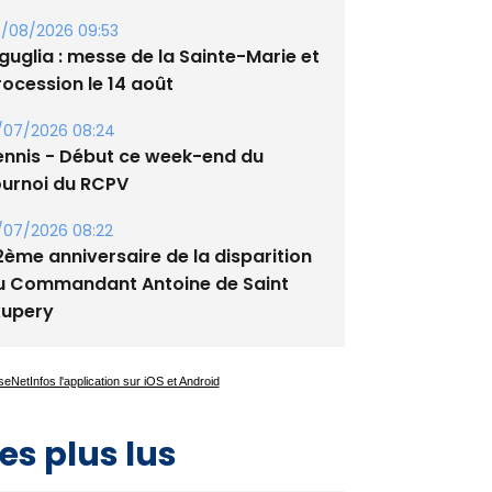
/08/2026 09:53
guglia : messe de la Sainte-Marie et
rocession le 14 août
/07/2026 08:24
ennis - Début ce week-end du
ournoi du RCPV
/07/2026 08:22
2ème anniversaire de la disparition
u Commandant Antoine de Saint
xupery
es plus lus