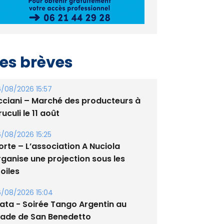
es brèves
/08/2026 15:57
cciani – Marché des producteurs à
uculi le 11 août
/08/2026 15:25
orte – L’association A Nuciola
rganise une projection sous les
oiles
/08/2026 15:04
lata - Soirée Tango Argentin au
tade de San Benedetto