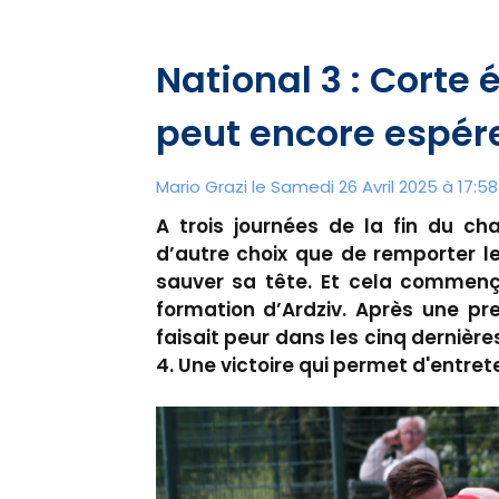
National 3 : Corte 
peut encore espér
Mario Grazi le Samedi 26 Avril 2025 à 17:58
A trois journées de la fin du ch
d’autre choix que de remporter l
sauver sa tête. Et cela commenç
formation d’Ardziv. Après une pr
faisait peur dans les cinq dernièr
4. Une victoire qui permet d'entret