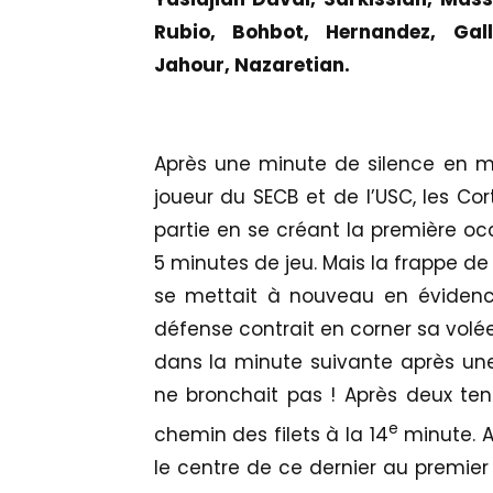
Rubio, Bohbot, Hernandez, Gall
Jahour, Nazaretian.
Après une minute de silence en m
joueur du SECB et de l’USC, les Co
partie en se créant la première o
5 minutes de jeu. Mais la frappe de c
se mettait à nouveau en évidence 
défense contrait en corner sa volée
dans la minute suivante après une
ne bronchait pas ! Après deux tent
e
chemin des filets à la 14
minute. Ap
le centre de ce dernier au premier 