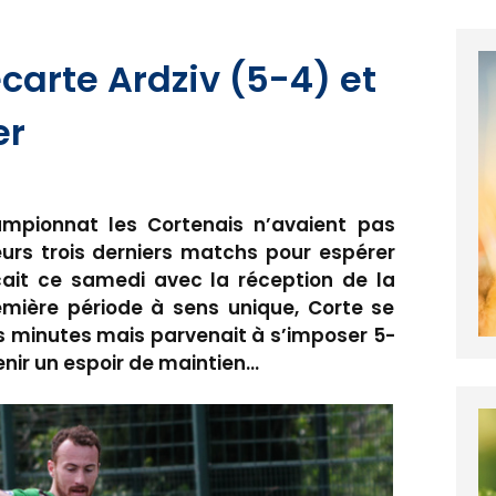
écarte Ardziv (5-4) et
er
ampionnat les Cortenais n’avaient pas
eurs trois derniers matchs pour espérer
ait ce samedi avec la réception de la
emière période à sens unique, Corte se
es minutes mais parvenait à s’imposer 5-
enir un espoir de maintien…