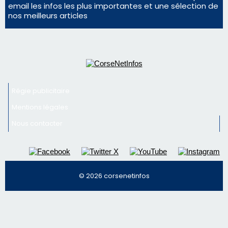
Mentions légales
Nous contacter
© 2026 corsenetinfos