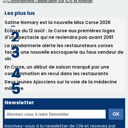
vin
En Corse, un début de saison marqué par une
consommation en recul dans les restaurants
Deux jeunes Ajacciens sur la voie de la médecine
militaire
Newsletter
Inscrivez-vous à la newsletter de CNI et recevez par
email les infos les plus importantes et une sélection de
nos meilleurs articles
Régie publicitaire