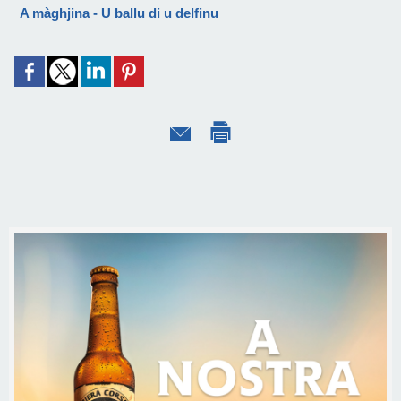
A màghjina - U ballu di u delfinu