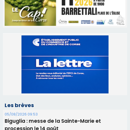
Les brèves
05/08/2026 09:53
Biguglia : messe de la Sainte-Marie et
procession le 14 août
31/07/2026 08:24
Tennis - Début ce week-end du tournoi du
RCPV
31/07/2026 08:22
82ème anniversaire de la disparition du
Commandant Antoine de Saint Exupery