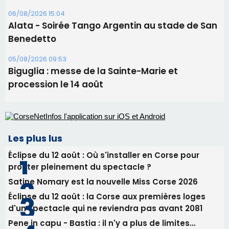
09/08/2026 11:04
Festa di l’Associi Curtinesi le 13 septembre
06/08/2026 15:57
Ucciani – Marché des producteurs à Cruculi le
11 août
06/08/2026 15:25
Corte – L’association A Nuciola organise une
projection sous les étoiles
06/08/2026 15:04
Alata - Soirée Tango Argentin au stade de San
Benedetto
05/08/2026 09:53
Biguglia : messe de la Sainte-Marie et
procession le 14 août