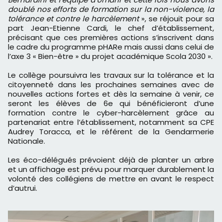
doublé nos efforts de formation sur la non-violence, la
tolérance et contre le harcèlement
», se réjouit pour sa
part Jean-Etienne Cardi, le chef d’établissement,
précisant que ces premières actions s’inscrivent dans
le cadre du programme pHARe mais aussi dans celui de
l’axe 3 « Bien-être » du projet académique Scola 2030 ».
Le collège poursuivra les travaux sur la tolérance et la
citoyenneté dans les prochaines semaines avec de
nouvelles actions fortes et dès la semaine à venir, ce
seront les élèves de 6e qui bénéficieront d’une
formation contre le cyber-harcèlement grâce au
partenariat entre l’établissement, notamment sa CPE
Audrey Toracca, et le référent de la Gendarmerie
Nationale.
Les éco-délégués prévoient déjà de planter un arbre
et un affichage est prévu pour marquer durablement la
volonté des collégiens de mettre en avant le respect
d’autrui.