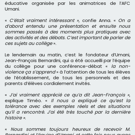
éducative organisée par les animatrices de l’AFC
Umani.
«
C’était vraiment intéressant »
, confie Anna. «
On a
d’abord entendu une présentation et ensuite nous
sommes passés à des moments plus pratiques avec
des activités et des débats. C’est important de parler de
ces sujets au collège
».
Le lendemain au matin, c’est le fondateur d’Umani,
Jean-François Bernardini, qui a été accueilli par l’équipe
du collège pour une conférence-débat «
la non-
violence ça s’apprend
» à l’attention de tous les élèves
de l’établissement, de tous les personnels et des
parents d’élèves cordialement invités.
«
J’ai vraiment apprécié ce qu’a dit Jean-François »
,
explique Timéo. «
Il nous a expliqué ce qu’est la
tolérance avec des exemples réels et des situations
qu’il a rencontré. J’ai été très touché par la dernière
histoire »
.
«
Nous sommes toujours heureux de recevoir M.
Bernardini et l’équipe d’Umani et cette fois nous avons