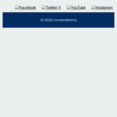
Régie publicitaire
Mentions légales
Nous contacter
© 2026 corsenetinfos