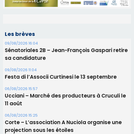
Les brèves
09/08/2026 16:04
Sénatoriales 2B – Jean-François Gaspari retire
sa candidature