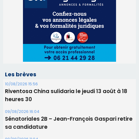
Les brèves
10/08/2026 15:56
Riventosa China sulidaria le jeudi 13 août à 18
heures 30
09/08/2026 16:04
Sénatoriales 2B – Jean-François Gaspari retire
sa candidature