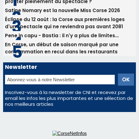
profiter pleinement du spectacle ?
Satine Nomary est la nouvelle Miss Corse 2026
Éclipse du 12 août : la Corse aux premières loges
d'un spectacle qui ne reviendra pas avant 2081
Pene in capu - Bastia : il n'y a plus de limites…
En Corse, un début de saison marqué par une
consommation en recul dans les restaurants
Newsletter
Inscrivez-vous à la newsletter de CNI et recevez par
email les infos les plus importantes et une sélection de
nos meilleurs articles