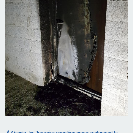
À Ajaccio, les Journées napoléoniennes replongent la