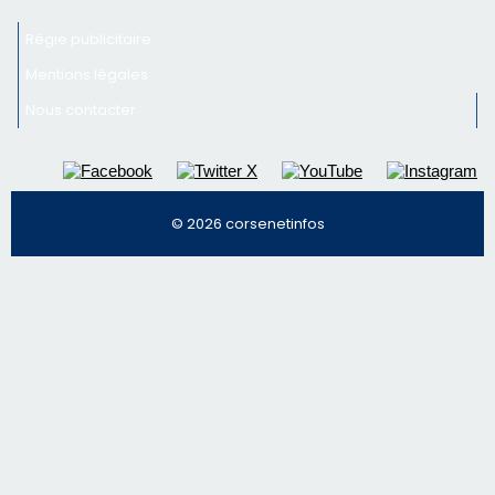
Régie publicitaire
Mentions légales
Nous contacter
© 2026 corsenetinfos