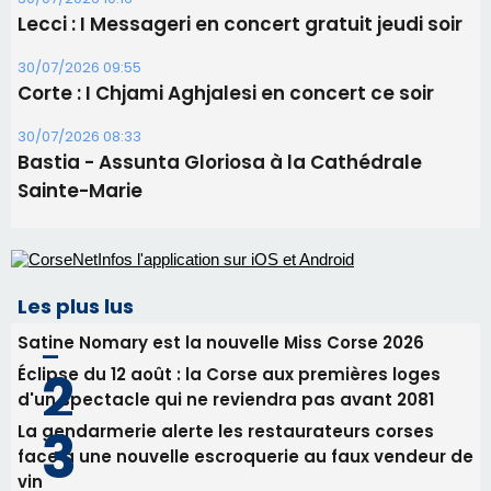
31/07/2026 08:24
Tennis - Début ce week-end du tournoi du
RCPV
31/07/2026 08:22
82ème anniversaire de la disparition du
Commandant Antoine de Saint Exupery
30/07/2026 10:16
Lecci : I Messageri en concert gratuit jeudi soir
30/07/2026 09:55
Corte : I Chjami Aghjalesi en concert ce soir
30/07/2026 08:33
Bastia - Assunta Gloriosa à la Cathédrale
Sainte-Marie