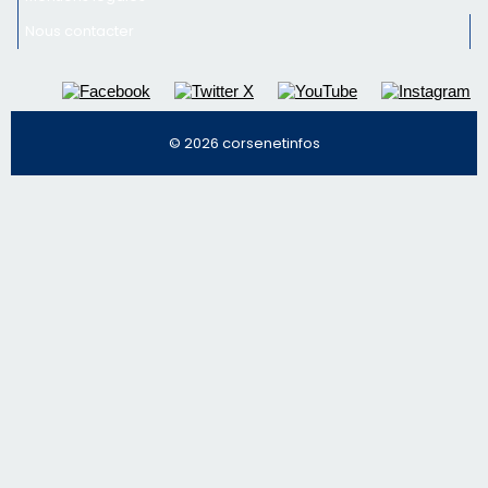
nos meilleurs articles
Régie publicitaire
Mentions légales
Nous contacter
© 2026 corsenetinfos