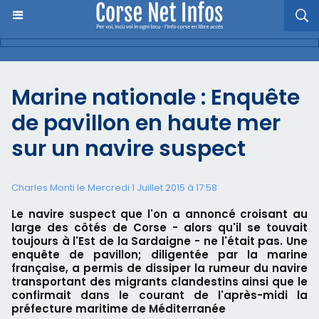
Marine nationale : Enquête
de pavillon en haute mer
sur un navire suspect
Charles Monti
le Mercredi 1 Juillet 2015 à 17:58
Le navire suspect que l'on a annoncé croisant au
large des côtés de Corse - alors qu'il se touvait
toujours à l'Est de la Sardaigne - ne l'était pas. Une
enquête de pavillon; diligentée par la marine
française, a permis de dissiper la rumeur du navire
transportant des migrants clandestins ainsi que le
confirmait dans le courant de l'après-midi la
préfecture maritime de Méditerranée