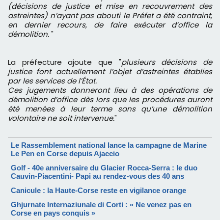
(décisions de justice et mise en recouvrement des
astreintes) n’ayant pas abouti le Préfet a été contraint,
en dernier recours, de faire exécuter d’office la
démolition.
"
La préfecture ajoute que "
plusieurs décisions de
justice font actuellement l’objet d’astreintes établies
par les services de l’État.
Ces jugements donneront lieu à des opérations de
démolition d’office dès lors que les procédures auront
été menées à leur terme sans qu’une démolition
volontaire ne soit intervenue.
"
Le Rassemblement national lance la campagne de Marine
Le Pen en Corse depuis Ajaccio
Golf - 40e anniversaire du Glacier Rocca-Serra : le duo
Cauvin-Piacentini- Papi au rendez-vous des 40 ans
Canicule : la Haute-Corse reste en vigilance orange
Ghjurnate Internaziunale di Corti : « Ne venez pas en
Corse en pays conquis »