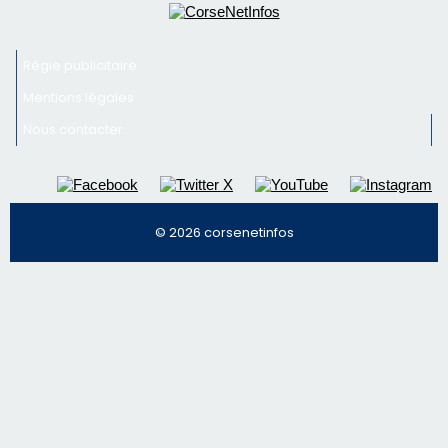
Inscrivez-vous à la newsletter de CNI et recevez par
email les infos les plus importantes et une sélection de
nos meilleurs articles
Régie publicitaire
Mentions légales
Nous contacter
© 2026 corsenetinfos