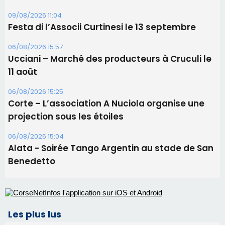
Les brèves
10/08/2026 15:56
Riventosa China sulidaria le jeudi 13 août à 18
heures 30
09/08/2026 16:04
Sénatoriales 2B – Jean-François Gaspari retire
sa candidature
09/08/2026 11:04
Festa di l’Associi Curtinesi le 13 septembre
06/08/2026 15:57
Ucciani – Marché des producteurs à Cruculi le
11 août
06/08/2026 15:25
Corte – L’association A Nuciola organise une
projection sous les étoiles