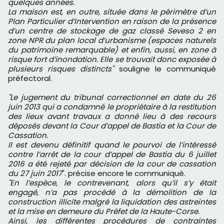
quelques années.
La maison est, en outre, située dans le périmètre d’un
Plan Particulier d’Intervention en raison de la présence
d’un centre de stockage de gaz classé Seveso 2 en
zone NPR du plan local d’urbanisme (espaces naturels
du patrimoine remarquable) et enfin, aussi, en zone à
risque fort d’inondation. Elle se trouvait donc exposée à
plusieurs risques distincts"
souligne le communiqué
préfectoral.
"Le jugement du tribunal correctionnel en date du 26
juin 2013 qui a condamné le propriétaire à la restitution
des lieux avant travaux a donné lieu à des recours
déposés devant la Cour d’appel de Bastia et la Cour de
Cassation.
Il est devenu définitif quand le pourvoi de l’intéressé
contre l’arrêt de la cour d’appel de Bastia du 6 juillet
2016 a été rejeté par décision de la cour de cassation
du 27 juin 2017
". précise encore le communiqué.
"En l’espèce, le contrevenant, alors qu’il s’y était
engagé, n’a pas procédé à la démolition de la
construction illicite malgré la liquidation des astreintes
et la mise en demeure du Préfet de la Haute-Corse.
Ainsi, les différentes procédures de contraintes