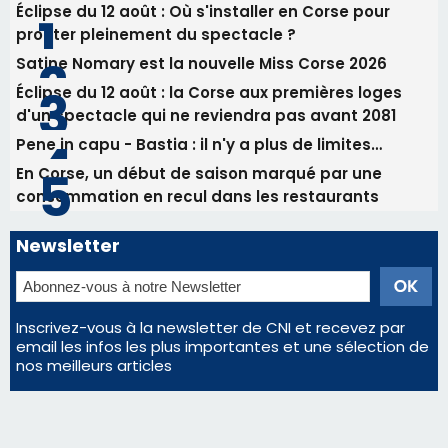
06/08/2026 15:04
Alata - Soirée Tango Argentin au stade de San
Benedetto
Les plus lus
Éclipse du 12 août : Où s'installer en Corse pour
profiter pleinement du spectacle ?
Satine Nomary est la nouvelle Miss Corse 2026
Éclipse du 12 août : la Corse aux premières loges
d'un spectacle qui ne reviendra pas avant 2081
Pene in capu - Bastia : il n'y a plus de limites…
En Corse, un début de saison marqué par une
consommation en recul dans les restaurants
Newsletter