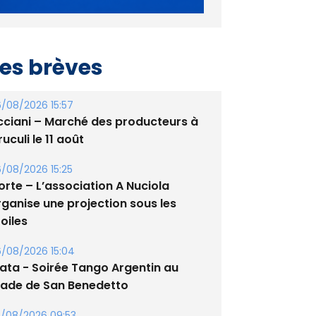
es brèves
/08/2026 15:57
cciani – Marché des producteurs à
uculi le 11 août
/08/2026 15:25
orte – L’association A Nuciola
rganise une projection sous les
oiles
/08/2026 15:04
lata - Soirée Tango Argentin au
tade de San Benedetto
/08/2026 09:53