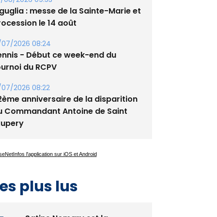
guglia : messe de la Sainte-Marie et
rocession le 14 août
/07/2026 08:24
ennis - Début ce week-end du
ournoi du RCPV
/07/2026 08:22
2ème anniversaire de la disparition
u Commandant Antoine de Saint
xupery
es plus lus