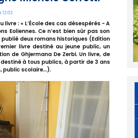
 12:02
 livre : « L’École des cas désespérés - A
tons Eoliennes. Ce n’est bien sûr pas son
 publié deux romans historiques (Edition
remier livre destiné au jeune public, un
ion de Ghjermana De Zerbi. Un livre, de
 destiné à tous publics, à partir de 3 ans
, public scolaire…).