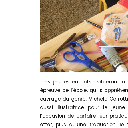
Les jeunes enfants vibreront à c
épreuve de l’école, qu’ils appréh
ouvrage du genre, Michèle Corrott
aussi illustratrice pour le jeun
l’occasion de parfaire leur prati
effet, plus qu’une traduction, l