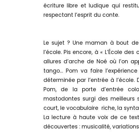
écriture libre et ludique qui rest
respectant l’esprit du conte.
Le sujet ? Une maman à bout de n
l’école. Pis encore, à « L’École de
allures d’arche de Noé où l’on app
tango… Pom va faire l’expérienc
déterminée par l’entrée à l’école. 
Pom, de la porte d’entrée col
mastodontes surgi des meilleurs s
court, le vocabulaire riche, la synta
La lecture à haute voix de ce text
découvertes : musicalité, variations