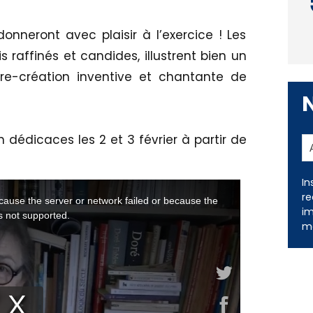
onneront avec plaisir à l’exercice ! Les
is raffinés et candides, illustrent bien un
/re-création inventive et chantante de
n dédicaces les 2 et 3 février à partir de
In
re
im
me