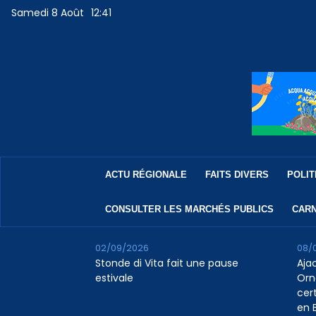
Samedi 8 Août
12:41
ACTU RÉGIONALE
FAITS DIVERS
POLIT
CONSULTER LES MARCHÉS PUBLICS
CARN
02/09/2026
08/
Stonde di Vita fait une pause
Aja
estivale
Orn
cert
en B