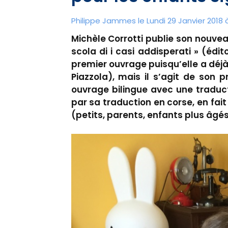
Philippe Jammes le Lundi 29 Janvier 2018 à
Michèle Corrotti publie son nouveau
scola di i casi addisperati » (édi
premier ouvrage puisqu’elle a déjà
Piazzola), mais il s’agit de son p
ouvrage bilingue avec une traduct
par sa traduction en corse, en fait
(petits, parents, enfants plus âgés