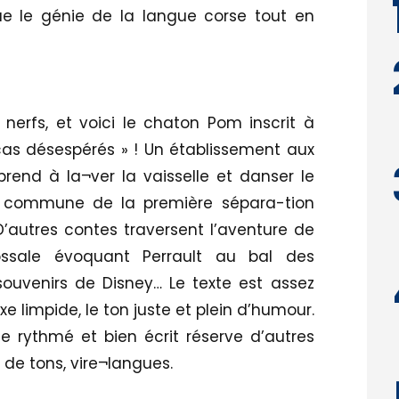
itue le génie de la langue corse tout en
erfs, et voici le chaton Pom inscrit à
s cas désespérés » ! Un établissement aux
rend à la¬ver la vaisselle et danser le
e commune de la première sépara-tion
D’autres contes traversent l’aventure de
ossale évoquant Perrault au bal des
ouvenirs de Disney… Le texte est assez
xe limpide, le ton juste et plein d’humour.
e rythmé et bien écrit réserve d’autres
 de tons, vire¬langues.