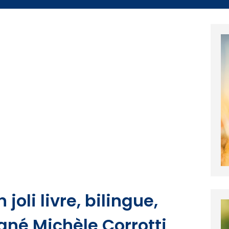
 joli livre, bilingue,
igné Michèle Corrotti