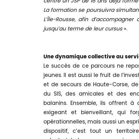
centre un JSP de 16 ans déjà formé 
La formation se poursuivra simultan
L’Île-Rousse, afin d’accompagner 
jusqu’au terme de leur cursus
».
Une dynamique collective au servi
Le succès de ce parcours ne repo
jeunes. Il est aussi le fruit de l’in
et de secours de Haute-Corse, de
du SIS, des amicales et des enc
balanins. Ensemble, ils offrent
exigeant et bienveillant, qui 
opérationnelles, mais aussi un espri
dispositif, c’est tout un territo