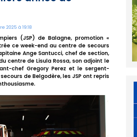
e 2025 à 19:18
mpiers (JSP) de Balagne, promotion «
entrée ce week-end au centre de secours
capitaine Ange Santucci, chef de section,
du centre de Lisula Rossa, son adjoint le
dant-chef Gregory Perez et le sergent-
secours de Belgodère, les JSP ont repris
enthousiasme.