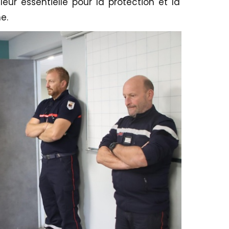
eur essentielle pour la protection et la
e.