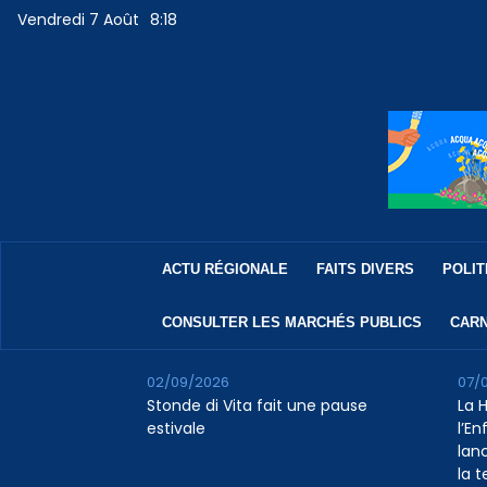
Vendredi 7 Août
8:18
ACTU RÉGIONALE
FAITS DIVERS
POLIT
CONSULTER LES MARCHÉS PUBLICS
CARN
02/09/2026
07/
Stonde di Vita fait une pause
La 
estivale
l’E
lan
la 