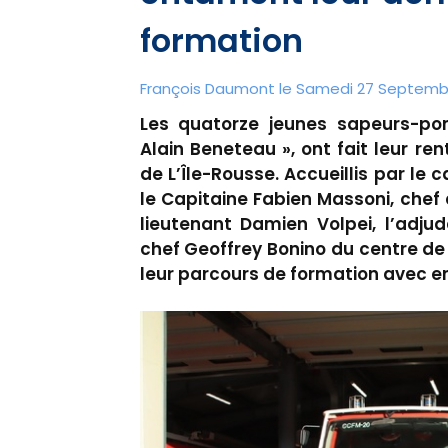
formation
François Daumont le Samedi 27 Septembr
Les quatorze jeunes sapeurs-po
Alain Beneteau », ont fait leur r
de L’Île-Rousse. Accueillis par le 
le Capitaine Fabien Massoni, chef 
lieutenant Damien Volpei, l’adju
chef Geoffrey Bonino du centre de 
leur parcours de formation avec 