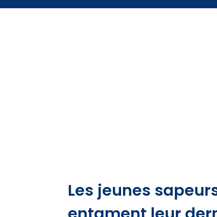
Les jeunes sapeur
entament leur der