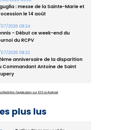
tade de San Benedetto
/08/2026 09:53
guglia : messe de la Sainte-Marie et
rocession le 14 août
/07/2026 08:24
ennis - Début ce week-end du
ournoi du RCPV
/07/2026 08:22
2ème anniversaire de la disparition
u Commandant Antoine de Saint
xupery
es plus lus