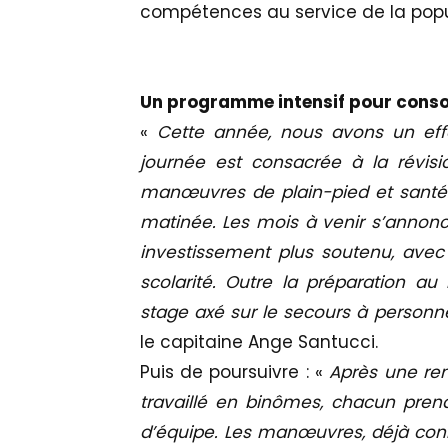
compétences au service de la popu
Un programme intensif pour consol
«
Cette année, nous avons un effe
journée est consacrée à la révisi
manœuvres de plain-pied et santé. U
matinée. Les mois à venir s’annon
investissement plus soutenu, avec 
scolarité. Outre la préparation au
stage axé sur le secours à perso
le capitaine Ange Santucci.
Puis de poursuivre : «
Après une rem
travaillé en binômes, chacun prena
d’équipe. Les manœuvres, déjà conn