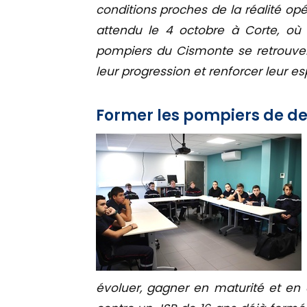
conditions proches de la réalité op
attendu le 4 octobre à Corte, où 
pompiers du Cismonte se retrouver
leur progression et renforcer leur es
Former les pompiers de d
évoluer, gagner en maturité et en 