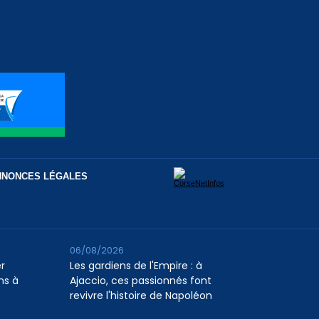
NNONCES LÉGALES
06/08/2026
er
Les gardiens de l'Empire : à
ns à
Ajaccio, ces passionnés font
revivre l'histoire de Napoléon