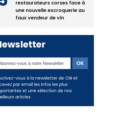
La gendarmerie alerte les
restaurateurs corses face à
une nouvelle escroquerie au
faux vendeur de vin
Newsletter
scrivez-vous à la newsletter de CNI et
cevez par email les infos les plus
portantes et une sélection de nos
illeurs articles