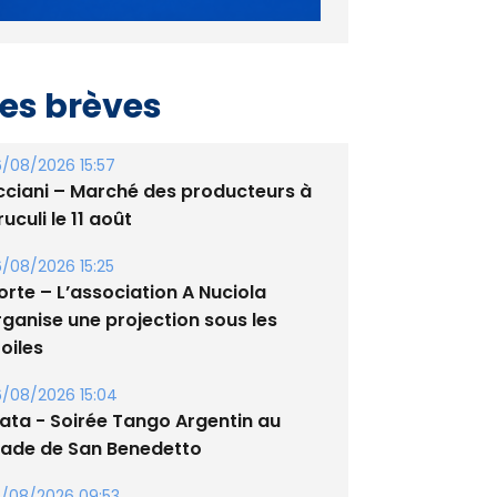
es brèves
/08/2026 15:57
cciani – Marché des producteurs à
uculi le 11 août
/08/2026 15:25
orte – L’association A Nuciola
rganise une projection sous les
oiles
/08/2026 15:04
lata - Soirée Tango Argentin au