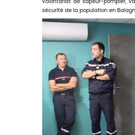
volontariat de sapeur-pompier, val
sécurité de la population en Balagn