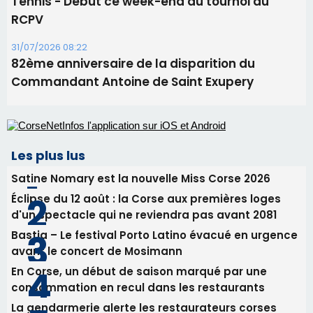
Tennis - Début ce week-end du tournoi du
RCPV
31/07/2026 08:22
82ème anniversaire de la disparition du
Commandant Antoine de Saint Exupery
Les plus lus
Satine Nomary est la nouvelle Miss Corse 2026
Éclipse du 12 août : la Corse aux premières loges
d'un spectacle qui ne reviendra pas avant 2081
Bastia – Le festival Porto Latino évacué en urgence
avant le concert de Mosimann
En Corse, un début de saison marqué par une
consommation en recul dans les restaurants
La gendarmerie alerte les restaurateurs corses