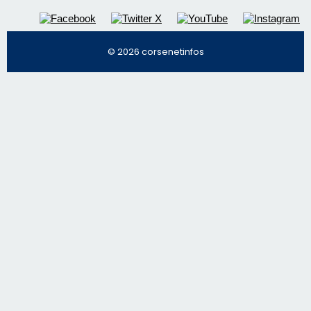
© 2026 corsenetinfos