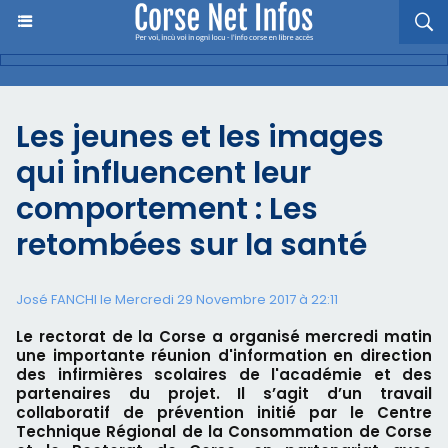
Les jeunes et les images
qui influencent leur
comportement : Les
retombées sur la santé
José FANCHI le Mercredi 29 Novembre 2017 à 22:11
Le rectorat de la Corse a organisé mercredi matin
une importante réunion d'information en direction
des infirmières scolaires de l'académie et des
partenaires du projet. Il s’agit d’un travail
collaboratif de prévention initié par le Centre
Technique Régional de la Consommation de Corse