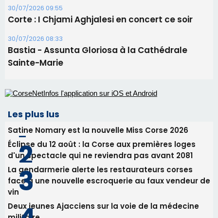
30/07/2026 09:55
Corte : I Chjami Aghjalesi en concert ce soir
30/07/2026 08:33
Bastia - Assunta Gloriosa à la Cathédrale
Sainte-Marie
Les plus lus
Satine Nomary est la nouvelle Miss Corse 2026
Éclipse du 12 août : la Corse aux premières loges
d'un spectacle qui ne reviendra pas avant 2081
La gendarmerie alerte les restaurateurs corses
face à une nouvelle escroquerie au faux vendeur de
vin
Deux jeunes Ajacciens sur la voie de la médecine
militaire