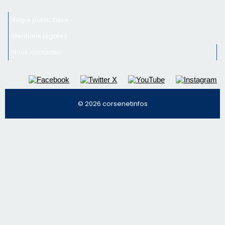
Régie publicitaire
Mentions légales
Nous contacter
© 2026 corsenetinfos