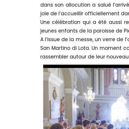
dans son allocution a salué l’arri
joie de l’accueillir officiellement d
Une célébration qui a été aussi r
jeunes enfants de la paroisse de Pi
A l’issue de la messe, un verre de l
San Martino di Lota. Un moment con
rassembler autour de leur nouveau