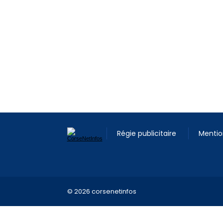
Régie publicitaire
Mentio
© 2026 corsenetinfos