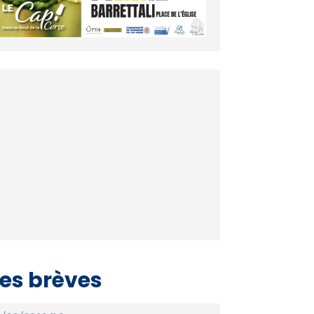
es brèves