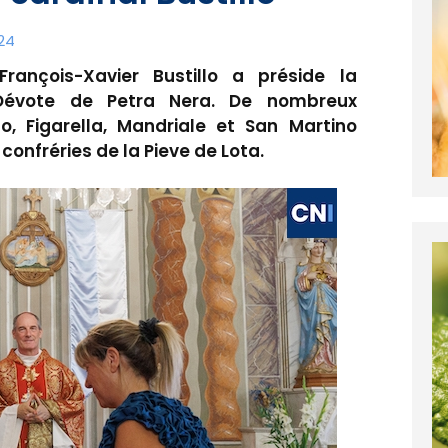
:24
François-Xavier Bustillo a préside la
e Dévote de Petra Nera. De nombreux
, Figarella, Mandriale et San Martino
 confréries de la Pieve de Lota.