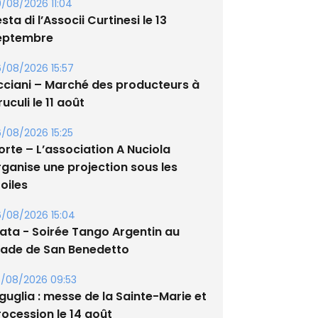
/08/2026 11:04
sta di l’Associi Curtinesi le 13
eptembre
/08/2026 15:57
cciani – Marché des producteurs à
uculi le 11 août
/08/2026 15:25
orte – L’association A Nuciola
rganise une projection sous les
oiles
/08/2026 15:04
lata - Soirée Tango Argentin au
tade de San Benedetto
/08/2026 09:53
guglia : messe de la Sainte-Marie et
rocession le 14 août