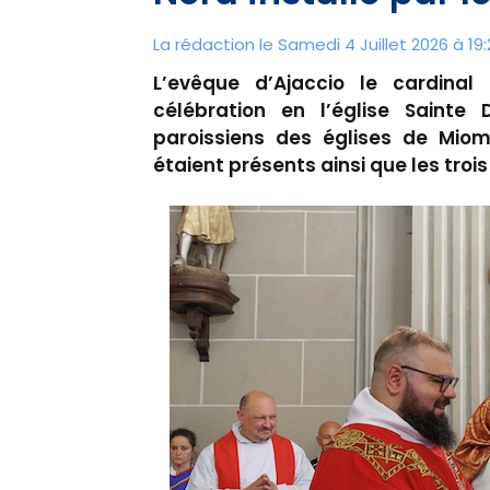
La rédaction le Samedi 4 Juillet 2026 à 19
L’evêque d’Ajaccio le cardinal 
célébration en l’église Saint
paroissiens des églises de Miomo
étaient présents ainsi que les trois