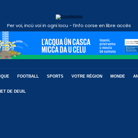
Per voi, incù voi in ogni locu - l’info corse en libre accès
IQUE
FOOTBALL
SPORTS
VOTRE RÉGION
MONDE
A
ET DE DEUIL