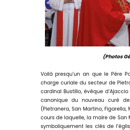
(Photos Gé
Voilà presqu’un an que le Père Pa
charge curiale du secteur de Pietr
cardinal Bustillo, évêque d’Ajaccio
canonique du nouveau curé de
(Pietranera, San Martino, Figarella
cours de laquelle, la maire de San 
symboliquement les clés de l’égli