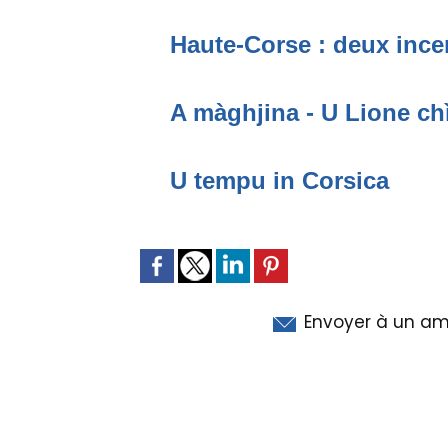
Haute-Corse : deux incen
A màghjina - U Lione ch
U tempu in Corsica
Envoyer à un am