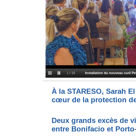
1
/
18
Installation du nouveau curé Pe
À la STARESO, Sarah El 
cœur de la protection de
Deux grands excès de vi
entre Bonifacio et Port