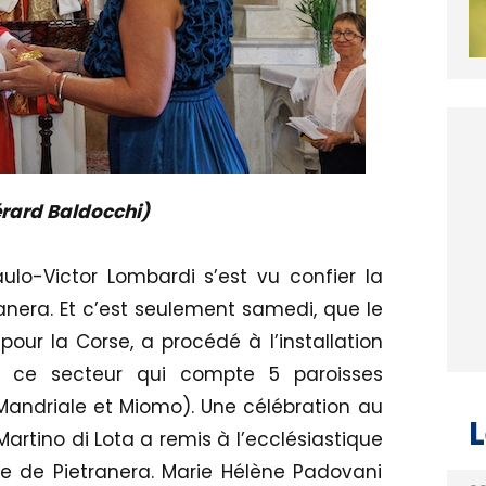
rard Baldocchi)
ulo-Victor Lombardi s’est vu confier la
anera. Et c’est seulement samedi, que le
 pour la Corse, a procédé à l’installation
 ce secteur qui compte 5 paroisses
, Mandriale et Miomo). Une célébration au
L
Martino di Lota a remis à l’ecclésiastique
se de Pietranera. Marie Hélène Padovani