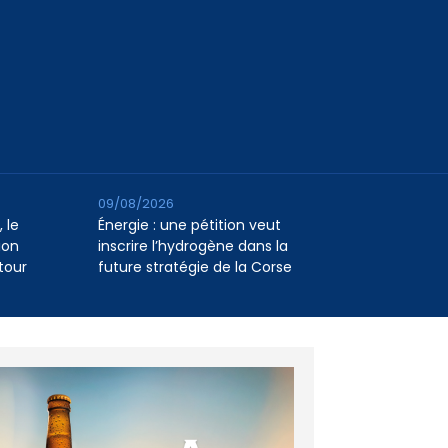
09/08/2026
 le
Énergie : une pétition veut
ion
inscrire l’hydrogène dans la
tour
future stratégie de la Corse