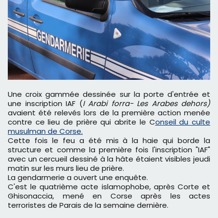
Une croix gammée dessinée sur la porte d'entrée et
une inscription IAF (
I Arabi forra- Les Arabes dehors)
avaient été relevés lors de la première action menée
contre ce lieu de prière qui abrite le C
onseil du culte
musulman de Corse.
Cette fois le feu a été mis à la haie qui borde la
structure et comme la première fois l'inscription "IAF"
avec un cercueil dessiné à la hâte étaient visibles jeudi
matin sur les murs lieu de prière.
La gendarmerie a ouvert une enquête.
C'est le quatrième acte islamophobe, après Corte et
Ghisonaccia, mené en Corse après les actes
terroristes de Parais de la semaine dernière.