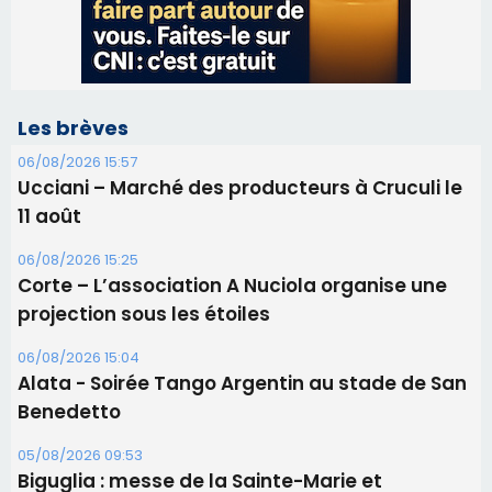
11 août
06/08/2026 15:25
Corte – L’association A Nuciola organise une
projection sous les étoiles
06/08/2026 15:04
Alata - Soirée Tango Argentin au stade de San
Benedetto
05/08/2026 09:53
Biguglia : messe de la Sainte-Marie et
procession le 14 août
31/07/2026 08:24
Tennis - Début ce week-end du tournoi du
RCPV
31/07/2026 08:22
82ème anniversaire de la disparition du