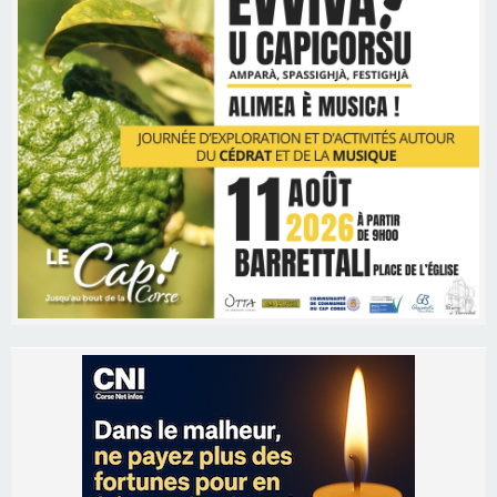
Les brèves
06/08/2026 15:57
Ucciani – Marché des producteurs à Cruculi le