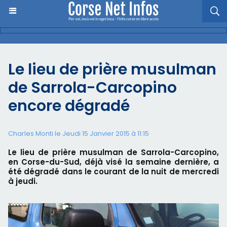
Le lieu de prière musulman
de Sarrola-Carcopino
encore dégradé
Charles Monti
le Jeudi 15 Janvier 2015 à 11:15
Le lieu de prière musulman de Sarrola-Carcopino,
en Corse-du-Sud, déjà visé la semaine dernière, a
été dégradé dans le courant de la nuit de mercredi
à jeudi.