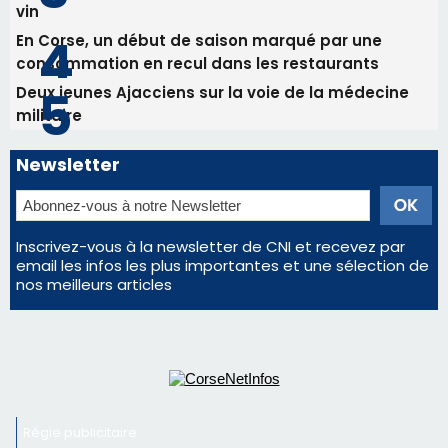
Inscrivez-vous à la newsletter de CNI et recevez par
email les infos les plus importantes et une sélection de
nos meilleurs articles
Régie publicitaire
Mentions légales
Nous contacter
© 2026 corsenetinfos