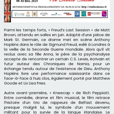
Parmi les temps forts, « Freud’s Last Session » de Matt
Brown, attendu en salles en juin. Adapté d’une pièce de
Mark St. Germain, ce drame met en scène Anthony
Hopkins dans le rôle de Sigmund Freud, exilé à Londres à
la veille de la Seconde Guerre mondiale. Alors qu’il vit
reclus avec sa fille Anna, le père de la psychanalyse
accepte de rencontrer un certain C.S. Lewis, écrivain et
futur auteur des Chroniques de Narnia, pour un
échange tendu autour de l’existence de Dieu. Anthony
Hopkins livre une performance saisissante dans ce
face-à-face à huis clos, également porté par Matthew
Goode et Liv Lisa Fries.
Autre avant-première, « Kneecap » de Rich Peppiatt.
Entre comédie, drame et film musical, le film retrace
l’histoire d’un trio de rappeurs de Belfast devenu,
presque malgré lui, le symbole d’un mouvement
militant pour la survie de la langue irlandaise. Le