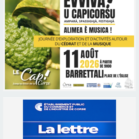
Les brèves
06/08/2026 15:57
Ucciani – Marché des producteurs à Cruculi le