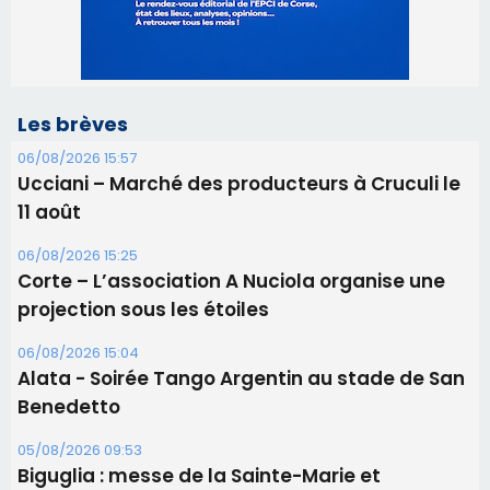
11 août
06/08/2026 15:25
Corte – L’association A Nuciola organise une
projection sous les étoiles
06/08/2026 15:04
Alata - Soirée Tango Argentin au stade de San
Benedetto
05/08/2026 09:53
Biguglia : messe de la Sainte-Marie et
procession le 14 août
31/07/2026 08:24
Tennis - Début ce week-end du tournoi du
RCPV
31/07/2026 08:22
82ème anniversaire de la disparition du