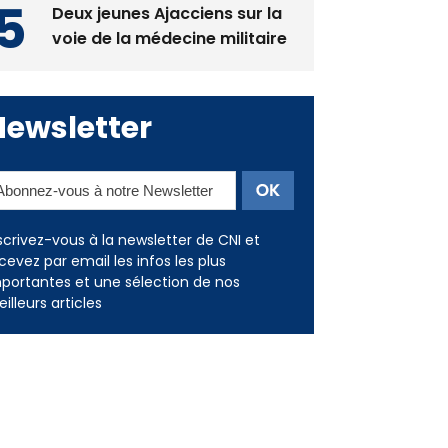
Newsletter
scrivez-vous à la newsletter de CNI et
cevez par email les infos les plus
portantes et une sélection de nos
illeurs articles