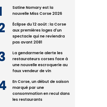
nouvelle Miss Corse 2026
Éclipse du 12 août : la Corse
aux premières loges d'un
spectacle qui ne reviendra
pas avant 2081
La gendarmerie alerte les
restaurateurs corses face à
une nouvelle escroquerie au
faux vendeur de vin
En Corse, un début de saison
marqué par une
consommation en recul dans
les restaurants
Deux jeunes Ajacciens sur la
voie de la médecine militaire