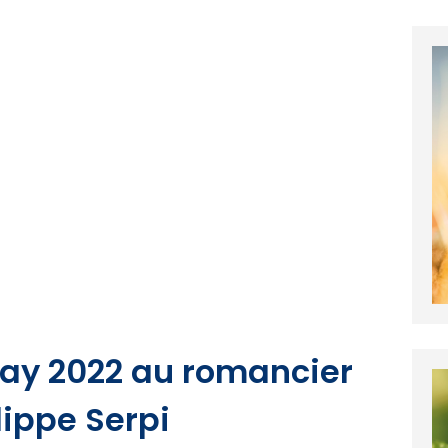
gay 2022 au romancier
lippe Serpi