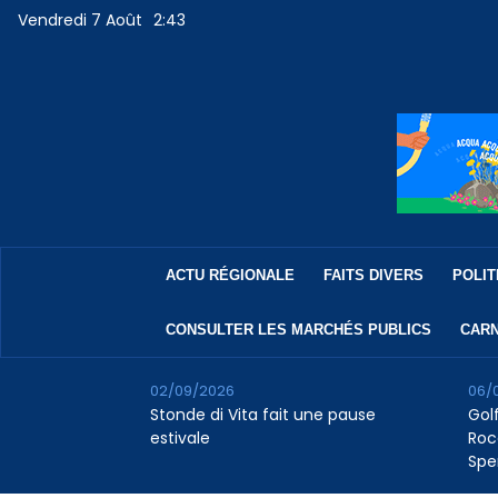
Vendredi 7 Août
2:43
ACTU RÉGIONALE
FAITS DIVERS
POLIT
CONSULTER LES MARCHÉS PUBLICS
CARN
02/09/2026
06/
Stonde di Vita fait une pause
Golf
estivale
Roc
Spe