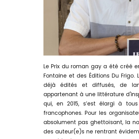
Le Prix du roman gay a été créé en 
Fontaine et des Éditions Du Frigo
déjà édités et diffusés, de la
appartenant à une littérature d'ins
qui, en 2015, s’est élargi à to
francophones. Pour les organisat
absolument pas ghettoïsant, la noto
des auteur(e)s ne rentrant évidem