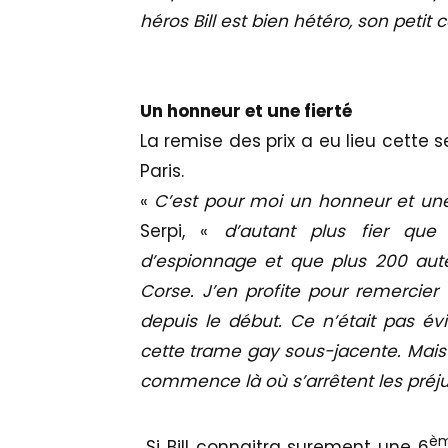
héros Bill est bien hétéro, son petit
Un honneur et une fierté
La remise des prix a eu lieu cette
Paris.
«
C’est pour moi un honneur et une 
Serpi, «
d’autant plus fier que
d’espionnage et que plus 200 aute
Corse. J’en profite pour remercier
depuis le début. Ce n’était pas évi
cette trame gay sous-jacente. Mais 
commence là où s’arrêtent les préj
è
Si Bill connaitra surement une 6