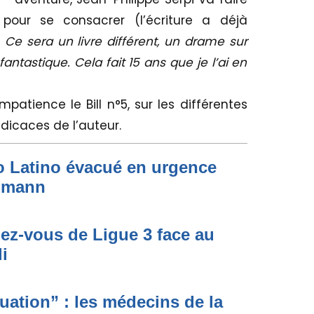
pour se consacrer (l’écriture a déjà
«
Ce sera un livre différent, un drame sur
fantastique. Cela fait 15 ans que je l’ai en
mpatience le Bill n°5, sur les différentes
dicaces de l’auteur.
to Latino évacué en urgence
simann
dez-vous de Ligue 3 face au
i
ituation” : les médecins de la