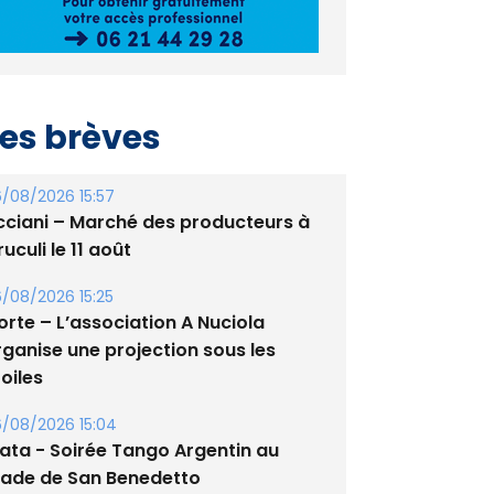
es brèves
/08/2026 15:57
cciani – Marché des producteurs à
uculi le 11 août
/08/2026 15:25
orte – L’association A Nuciola
rganise une projection sous les
oiles
/08/2026 15:04
lata - Soirée Tango Argentin au
tade de San Benedetto
/08/2026 09:53