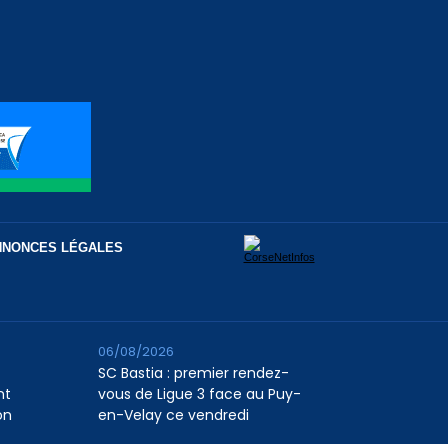
NNONCES LÉGALES
06/08/2026
SC Bastia : premier rendez-
nt
vous de Ligue 3 face au Puy-
on
en-Velay ce vendredi