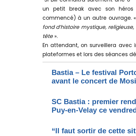
un petit break avec son héros 
commencé) à un autre ouvrage. 
fond d’histoire mystique, religieuse, 
tête
».
En attendant, on surveillera avec i
plateformes et lors des séances dé
Bastia – Le festival Por
avant le concert de Mo
SC Bastia : premier ren
Puy-en-Velay ce vendred
“Il faut sortir de cette s