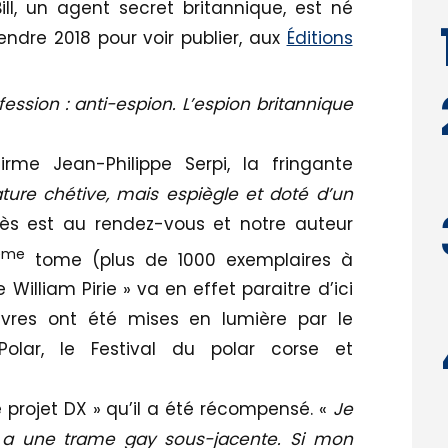
ll, un agent secret britannique, est né
endre 2018 pour voir publier, aux
Éditions
fession : anti-espion. L’espion britannique
firme Jean-Philippe Serpi, la fringante
ure chétive, mais espiègle et doté d’un
ès est au rendez-vous et notre auteur
ème
tome (plus de 1000 exemplaires à
William Pirie » va en effet paraitre d’ici
uvres ont été mises en lumière par le
Polar, le Festival du polar corse et
 projet DX » qu’il a été récompensé. «
Je
 y a une trame gay sous-jacente. Si mon