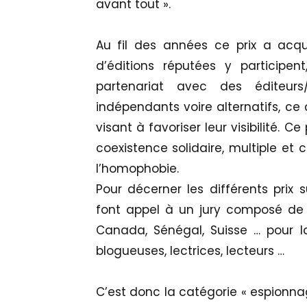
avant tout ».
Au fil des années ce prix a acqu
d’éditions réputées y participen
partenariat avec des éditeurs
indépendants voire alternatifs, ce 
visant à favoriser leur visibilité. C
coexistence solidaire, multiple et
l’homophobie.
Pour décerner les différents prix s
font appel à un jury composé de di
Canada, Sénégal, Suisse … pour la 
blogueuses, lectrices, lecteurs …
C’est donc la catégorie « espionna