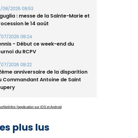
guglia : messe de la Sainte-Marie et
rocession le 14 août
/07/2026 08:24
ennis - Début ce week-end du
ournoi du RCPV
/07/2026 08:22
2ème anniversaire de la disparition
u Commandant Antoine de Saint
xupery
es plus lus
Satine Nomary est la