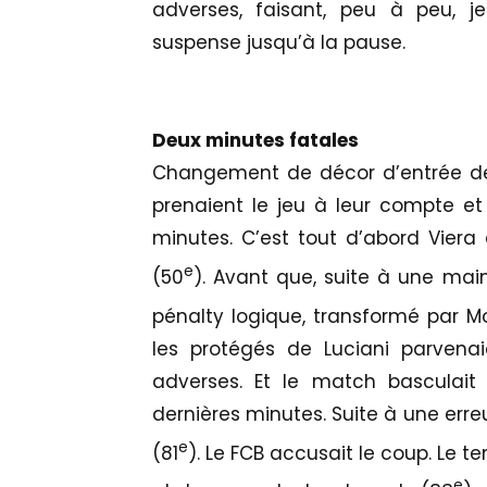
adverses, faisant, peu à peu, je
suspense jusqu’à la pause.
Deux minutes fatales
Changement de décor d’entrée de
prenaient le jeu à leur compte et
minutes. C’est tout d’abord Viera 
e
(50
). Avant que, suite à une main
pénalty logique, transformé par M
les protégés de Luciani parvenaie
adverses. Et le match basculait
dernières minutes. Suite à une erre
e
(81
). Le FCB accusait le coup. Le t
e