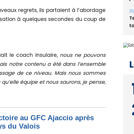
Bi
veaux regrets, ils partaient à l’abordage
p
isation à quelques secondes du coup de
31
T
t
iait le coach insulaire,
nous ne pouvons
mais notre contenu a été dans l’ensemble
ntissage de ce niveau. Mais nous sommes
L
 qu’elle équipe et nous saurons, je pense,
ictoire au GFC Ajaccio après
ys du Valois