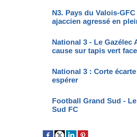
​N3. Pays du Valois-GFC 
ajaccien agressé en plei
National 3 - Le Gazélec 
cause sur tapis vert fac
National 3 : Corte écarte
espérer
Football Grand Sud - Le
Sud FC