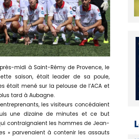
 après-midi à Saint-Rémy de Provence, le
ette saison, était leader de sa poule,
s était mené sur la pelouse de l’ACA et
 plus tard à Aubagne.
s entreprenants, les visiteurs concédaient
puis une dizaine de minutes et ce but
qui contraignaient les hommes de Jean-
uges » parvenaient à contenir les assauts
L