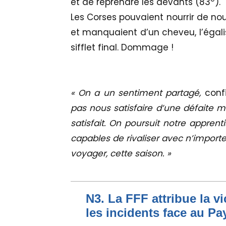
et de reprendre les devants (83
).
Les Corses pouvaient nourrir de nou
et manquaient d’un cheveu, l’égal
sifflet final. Dommage !
« On a un sentiment partagé,
conf
pas nous satisfaire d’une défaite 
satisfait. On poursuit notre appre
capables de rivaliser avec n’importe
voyager, cette saison. »
N3. La FFF attribue la v
les incidents face au Pa