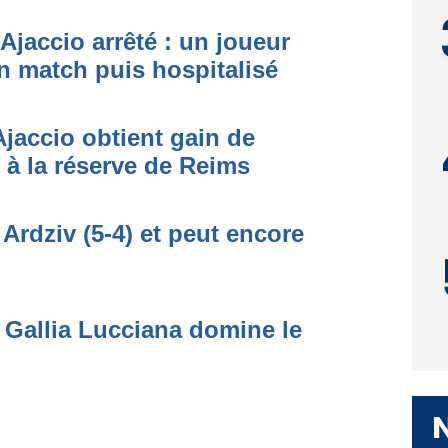
Ajaccio arrêté : un joueur
n match puis hospitalisé
Ajaccio obtient gain de
e à la réserve de Reims
 Ardziv (5-4) et peut encore
 Gallia Lucciana domine le