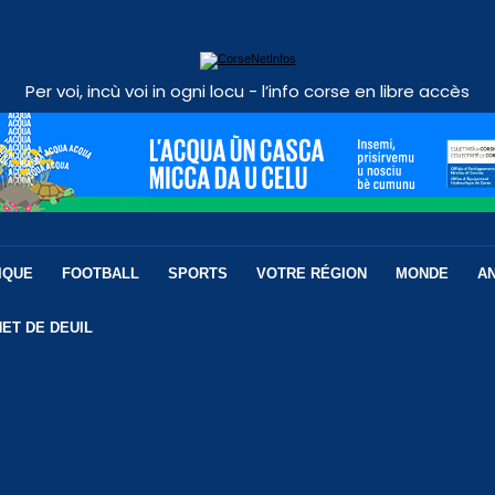
Per voi, incù voi in ogni locu - l’info corse en libre accès
IQUE
FOOTBALL
SPORTS
VOTRE RÉGION
MONDE
A
ET DE DEUIL