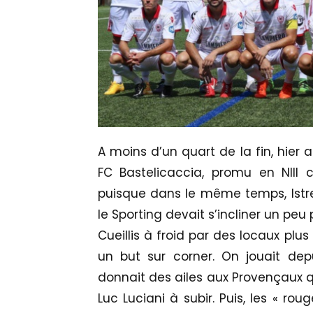
A moins d’un quart de la fin, hier
FC Bastelicaccia, promu en NIII c
puisque dans le même temps, Istre
le Sporting devait s’incliner un peu
Cueillis à froid par des locaux plu
un but sur corner. On jouait de
donnait des ailes aux Provençaux 
Luc Luciani à subir. Puis, les « ro