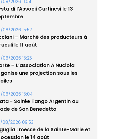
/08/2026 11:04
sta di l’Associi Curtinesi le 13
eptembre
/08/2026 15:57
cciani – Marché des producteurs à
uculi le 11 août
/08/2026 15:25
orte – L’association A Nuciola
rganise une projection sous les
oiles
/08/2026 15:04
lata - Soirée Tango Argentin au
tade de San Benedetto
/08/2026 09:53