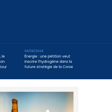
09/08/2026
 le
Énergie : une pétition veut
ion
inscrire l’hydrogène dans la
tour
future stratégie de la Corse