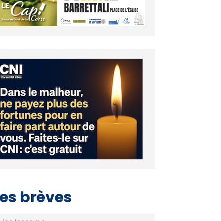
es brèves