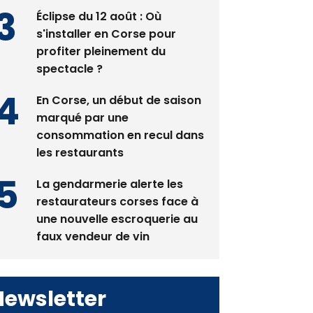
pas avant 2081
Éclipse du 12 août : Où
s'installer en Corse pour
profiter pleinement du
spectacle ?
En Corse, un début de saison
marqué par une
consommation en recul dans
les restaurants
La gendarmerie alerte les
restaurateurs corses face à
une nouvelle escroquerie au
faux vendeur de vin