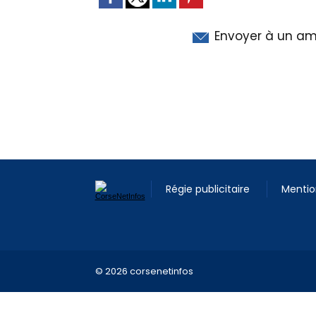
Envoyer à un am
Régie publicitaire
Mentio
© 2026 corsenetinfos