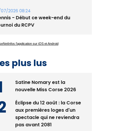
guglia : messe de la Sainte-Marie et
rocession le 14 août
/07/2026 08:24
ennis - Début ce week-end du
ournoi du RCPV
es plus lus
Satine Nomary est la
nouvelle Miss Corse 2026
Éclipse du 12 août : la Corse
aux premières loges d'un
spectacle qui ne reviendra