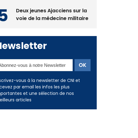
voie de la médecine militaire
Newsletter
scrivez-vous à la newsletter de CNI et
cevez par email les infos les plus
portantes et une sélection de nos
illeurs articles