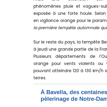
phénomènes pluie et vagues-sub
exposée à une forte houle. Selon
en vigilance orange pour le paramè
la première tempête automnale qui 
Sur le reste du pays, la tempête B
à jeudi une grande partie de la Fra
Plusieurs départements de l’O
orange pour vents violents ou 
pouvant atteindre 120 à 130 km/h su
terres.
À Bavella, des centaines
pèlerinage de Notre-Da