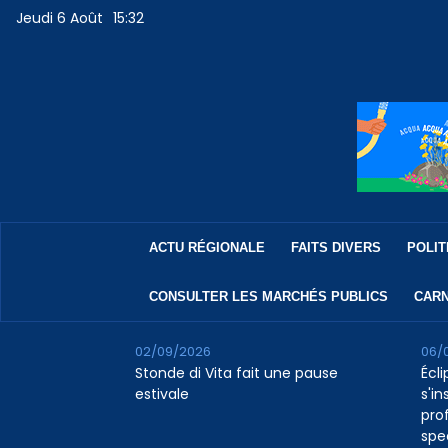
Jeudi 6 Août
15:32
ACTU RÉGIONALE
FAITS DIVERS
POLIT
CONSULTER LES MARCHÉS PUBLICS
CARN
02/09/2026
06/
Stonde di Vita fait une pause
Écli
estivale
s'in
pro
spe