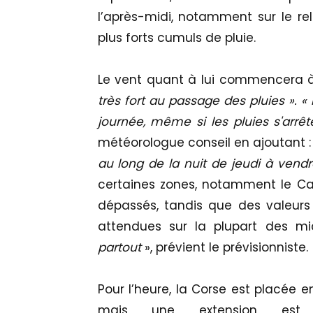
l’après-midi, notamment sur le reli
plus forts cumuls de pluie.
Le vent quant à lui commencera à
très fort au passage des pluies ». 
journée, même si les pluies s'arrêt
météorologue conseil en ajoutant :
au long de la nuit de jeudi à vend
certaines zones, notamment le Ca
dépassés, tandis que des valeurs
attendues sur la plupart des mi
partout
», prévient le prévisionniste.
Pour l’heure, la Corse est placée e
mais une extension est