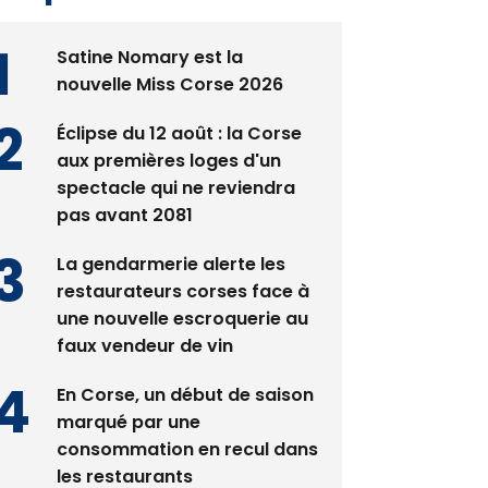
Satine Nomary est la
nouvelle Miss Corse 2026
Éclipse du 12 août : la Corse
aux premières loges d'un
spectacle qui ne reviendra
pas avant 2081
La gendarmerie alerte les
restaurateurs corses face à
une nouvelle escroquerie au
faux vendeur de vin
En Corse, un début de saison
marqué par une
consommation en recul dans
les restaurants
Deux jeunes Ajacciens sur la