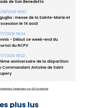
guglia : messe de la Sainte-Marie et
rocession le 14 août
/07/2026 08:24
ennis - Début ce week-end du
ournoi du RCPV
/07/2026 08:22
2ème anniversaire de la disparition
u Commandant Antoine de Saint
xupery
es plus lus