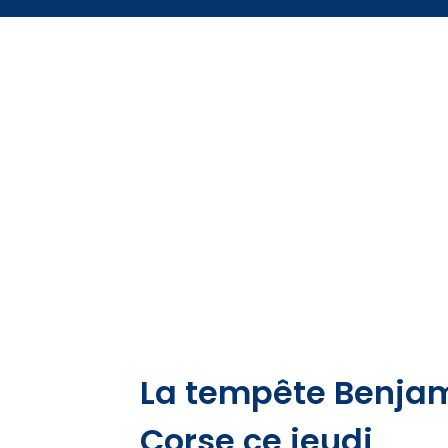
La tempête Benjam
Corse ce jeudi