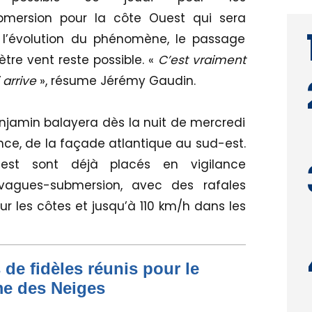
mersion pour la côte Ouest qui sera
 l’évolution du phénomène, le passage
tre vent reste possible. «
C’est vraiment
arrive
», résume Jérémy Gaudin.
enjamin balayera dès la nuit de mercredi
nce, de la façade atlantique au sud-est.
uest sont déjà placés en vigilance
vagues-submersion, avec des rafales
r les côtes et jusqu’à 110 km/h dans les
 de fidèles réunis pour le
me des Neiges