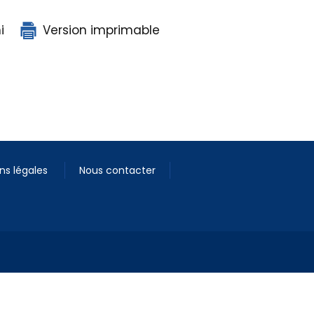
i
Version imprimable
ns légales
Nous contacter