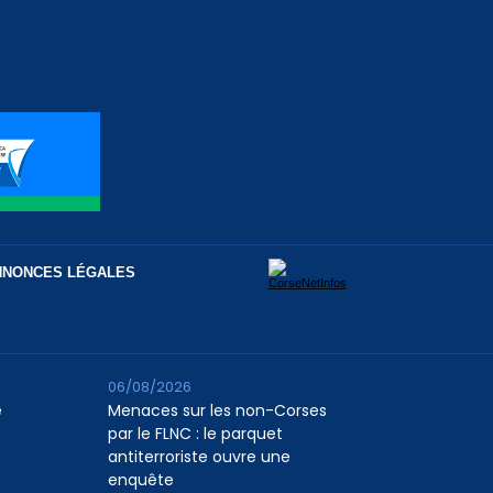
NNONCES LÉGALES
06/08/2026
e
Menaces sur les non-Corses
par le FLNC : le parquet
e
antiterroriste ouvre une
enquête