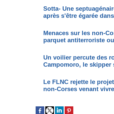
Sotta- Une septuagénair
après s'être égarée dan
Menaces sur les non-Cor
parquet antiterroriste o
Un voilier percute des r
Campomoro, le skipper 
Le FLNC rejette le proje
non-Corses venant vivre 