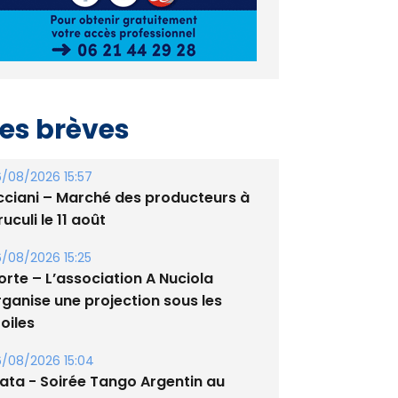
es brèves
/08/2026 15:57
cciani – Marché des producteurs à
uculi le 11 août
/08/2026 15:25
orte – L’association A Nuciola
rganise une projection sous les
oiles
/08/2026 15:04
lata - Soirée Tango Argentin au
tade de San Benedetto
/08/2026 09:53