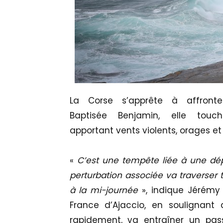
La Corse s’apprête à affront
Baptisée Benjamin, elle touc
apportant vents violents, orages et 
«
C’est une tempête liée à une dépr
perturbation associée va traverser 
à la mi-journée
», indique Jérémy 
France d’Ajaccio, en soulignant 
rapidement, va entraîner un pa