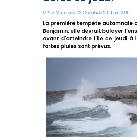
MP le Mercredi 22 Octobre 2025 à 12:00
La première tempête automnale de 
Benjamin, elle devrait balayer l'e
avant d'atteindre l'île ce jeudi à
fortes pluies sont prévus.