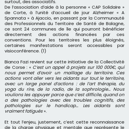
surtout, des associatifs.
De l’association d’aide à la personne « CAP Solidaire »
de Corte, à l’unité d’accueil de jour Alzheimer « A
Spannata » à Ajaccio, en passant par la Communauté
des Professionnels du Territoire de Santé de Balagne,
ce sont 24 communes de île qui pourront bénéficier
directement des actions financées par ces
conventions. Pour les territoires les plus éloignés,
certaines manifestations seront accessibles par
visioconférence. (1)
Bianca Fazi revient sur cette initiative de la Collectivité
de Corse : «
C’est un appel à projets sur 100 000€, qui
nous permet d’avoir un maillage du territoire. Ces
actions vont aller vers les aidants sur tout le territoire,
avec un large panel d’actions : de l’art thérapie, du
yoga du rire, de la radio, de la sophrologie… Nous
voulions les appuyer parce que c’est difficile, quand on
a des pathologies avec des troubles cognitifs, des
pathologies sur le handicap… Les aidants sont
vraiment fatigués
».
Et tout l’enjeu, justement, c’est cette reconnaissance
de la charge physique et mentale que représente le