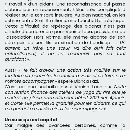
« travail » d’un aidant. Une reconnaissance qui passe
d’abord par un recensement, hélas très compliqué à
réaliser sur le territoire insulaire. Au plan national, on les
estime entre 8 et 11 millions, une fourchette très large.
Cette difficulté de repérage des aidants n'est pas
difficile à comprendre pour Vanina Leca, présidente de
l'association Hors Norme, elle-même aidante de son
père puis de son fils en situation de handicap : «
Un
parent, un frère, une sœur, va dire qu’il fait cela
naturellement, il ne se reconnait pas en tant
qu’aidant ».
Aussi, «
le fait d’avoir une action très maillée sur le
territoire va peut-être les inciter à venir et se faire eux-
mêmes accompagner »
espère Bianca Fazi.
C’est ce que souhaite aussi Vanina Leca : « C
ette
convention finance des ateliers de yoga du rire que je
mettrai en place normalement début 2021 sur Ajaccio
et Corte. Elle permet la gratuité pour les aidants, ce qui
me permet à moi de mieux les accompagner
».
Un suivi qui est capital
Car malgré des avancées certaines, comme la