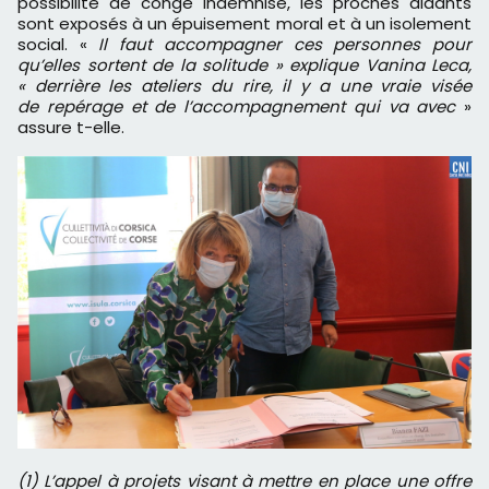
possibilité de congé indemnisé, les proches aidants
sont exposés à un épuisement moral et à un isolement
social. «
Il faut accompagner ces personnes pour
qu’elles sortent de la solitude » explique Vanina Leca,
« derrière les ateliers du rire, il y a une vraie visée
de repérage et de l’accompagnement qui va avec
»
assure t-elle.
(1) L’appel à projets visant à mettre en place une offre