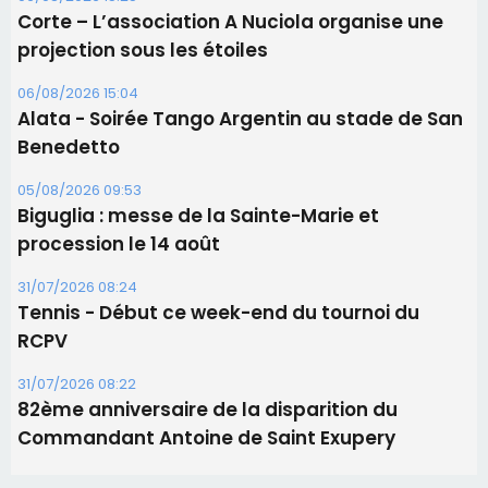
Les brèves
06/08/2026 15:57
Ucciani – Marché des producteurs à Cruculi le
11 août
06/08/2026 15:25
Corte – L’association A Nuciola organise une
projection sous les étoiles
06/08/2026 15:04
Alata - Soirée Tango Argentin au stade de San
Benedetto
05/08/2026 09:53
Biguglia : messe de la Sainte-Marie et