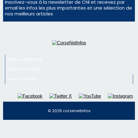
En Corse, un début de saison marqué par une
consommation en recul dans les restaurants
La gendarmerie alerte les restaurateurs corses
face à une nouvelle escroquerie au faux vendeur de
vin
Newsletter
Inscrivez-vous à la newsletter de CNI et recevez par
email les infos les plus importantes et une sélection de
nos meilleurs articles
Régie publicitaire