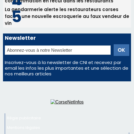
consommation en recul dans les restaurants
La gendarmerie alerte les restaurateurs corses
face à une nouvelle escroquerie au faux vendeur de
vin
Newsletter
Inscrivez-vous à la newsletter de CNI et recevez par
email les infos les plus importantes et une sélection de
nos meilleurs articles
Régie publicitaire
Mentions légales