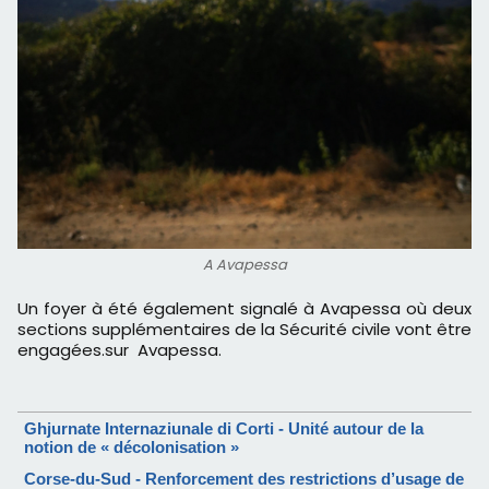
A Avapessa
Un foyer à été également signalé à Avapessa où deux
sections supplémentaires de la Sécurité civile vont être
engagées.sur Avapessa.
Ghjurnate Internaziunale di Corti - Unité autour de la
notion de « décolonisation »
Corse-du-Sud - Renforcement des restrictions d’usage de