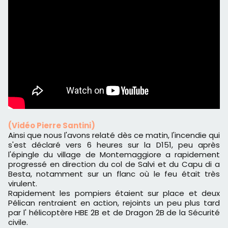
(Vidéo Pierre Santini)
Ainsi que nous l'avons relaté dès ce matin, l'incendie qui
s'est déclaré vers 6 heures sur la D151, peu après
l'épingle du village de Montemaggiore a rapidement
progressé en direction du col de Salvi et du Capu di a
Besta, notamment sur un flanc où le feu était très
virulent.
Rapidement les pompiers étaient sur place et deux
Pélican rentraient en action, rejoints un peu plus tard
par l' hélicoptère HBE 2B et de Dragon 2B de la Sécurité
civile.