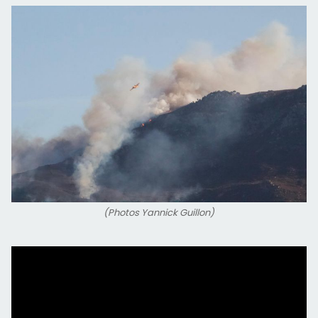
(Photos Yannick Guillon)