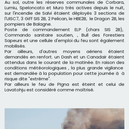
Au sol, outre les réserves communales de Corbara,
Lumiu, Speloncato et Muro très actives depuis le nuit,
sur l'incendie de Salvi étaient déployés 3 sections de
l'UISC7, 3 Giff SIS 2B, 2 Pelican, le HBE2B, le Dragon 2B, les
pompiers de Balagne.
Poste de commandement ELP (chars SIS 2B),
Commando sanitaire soutien, , Bull des Forestiers
Sapeurs et une cellule d'emploi du feu sont également
mobilisés.
Par ailleurs, d'autres moyens aériens étaient
demandés en renfort. un Dash et un Canadair étaient
attendus dans le courant de la matinée. En raison des
conditions météorologiques , la plus grande vigilance
est demandée à la population pour cette journée à à
risque dite "extrême".
Par ailleurs le feu de PIgna est éteint et celui de
Lavatohju est considéré comme maîtrisé.