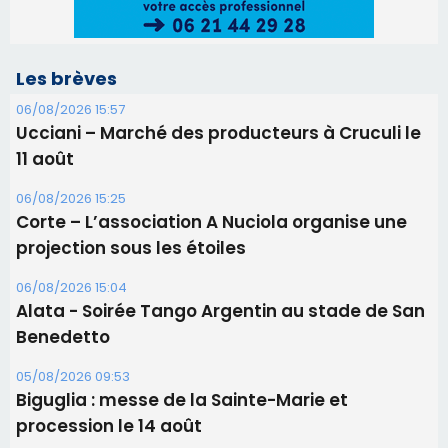
Les brèves
06/08/2026 15:57
Ucciani – Marché des producteurs à Cruculi le
11 août
06/08/2026 15:25
Corte – L’association A Nuciola organise une
projection sous les étoiles
06/08/2026 15:04
Alata - Soirée Tango Argentin au stade de San
Benedetto
05/08/2026 09:53
Biguglia : messe de la Sainte-Marie et
procession le 14 août