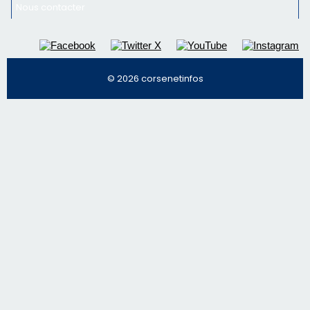
Nous contacter
© 2026 corsenetinfos