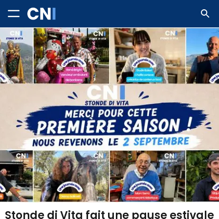
Stonde di Vita fait une pause estivale