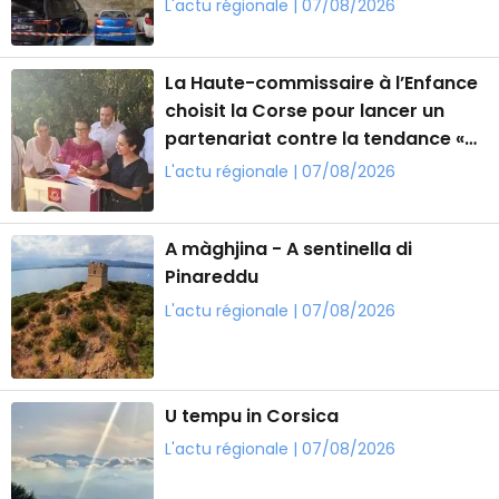
L'actu régionale | 07/08/2026
La Haute-commissaire à l’Enfance
choisit la Corse pour lancer un
partenariat contre la tendance «
No Kids »
L'actu régionale | 07/08/2026
A màghjina - A sentinella di
Pinareddu
L'actu régionale | 07/08/2026
U tempu in Corsica
L'actu régionale | 07/08/2026