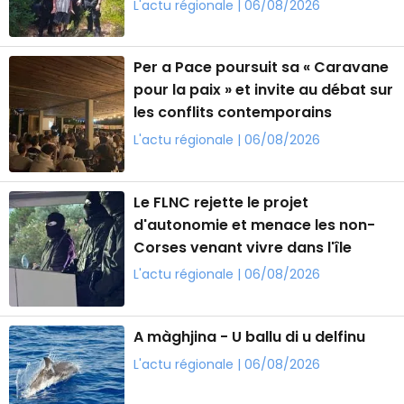
L'actu régionale | 06/08/2026
Per a Pace poursuit sa « Caravane
pour la paix » et invite au débat sur
les conflits contemporains
L'actu régionale | 06/08/2026
Le FLNC rejette le projet
d'autonomie et menace les non-
Corses venant vivre dans l'île
L'actu régionale | 06/08/2026
A màghjina - U ballu di u delfinu
L'actu régionale | 06/08/2026