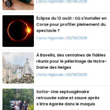
proximité
L'actu régionale | 06/08/2026
Éclipse du 12 août : Où s'installer en
Corse pour profiter pleinement du
spectacle ?
L'actu régionale | 06/08/2026
À Bavella, des centaines de fidèles
réunis pour le pèlerinage de Notre-
Dame des Neiges
L'actu régionale | 06/08/2026
Sotta- Une septuagénaire
retrouvée saine et sauve après
s'être égarée dans le maquis