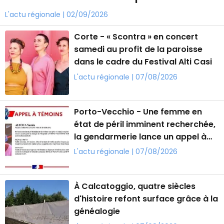
L'actu régionale | 02/09/2026
Corte - « Scontra » en concert
samedi au profit de la paroisse
dans le cadre du Festival Alti Casi
L'actu régionale | 07/08/2026
Porto-Vecchio - Une femme en
état de péril imminent recherchée,
la gendarmerie lance un appel à
témoins
L'actu régionale | 07/08/2026
À Calcatoggio, quatre siècles
d'histoire refont surface grâce à la
généalogie