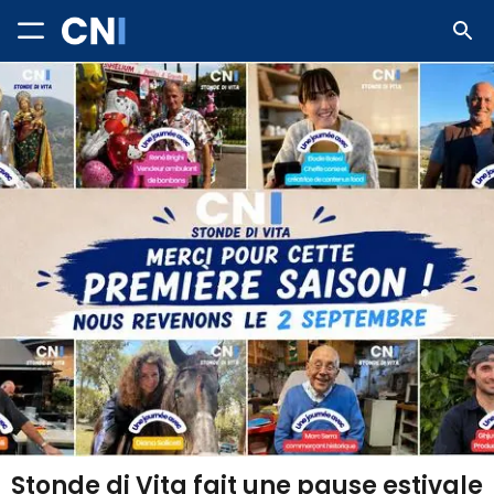
Stonde di Vita fait une pause estivale