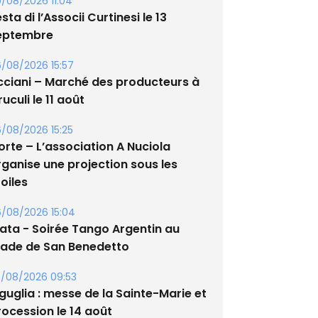
/08/2026 11:04
sta di l’Associi Curtinesi le 13
eptembre
/08/2026 15:57
cciani – Marché des producteurs à
uculi le 11 août
/08/2026 15:25
orte – L’association A Nuciola
rganise une projection sous les
oiles
/08/2026 15:04
lata - Soirée Tango Argentin au
tade de San Benedetto
/08/2026 09:53