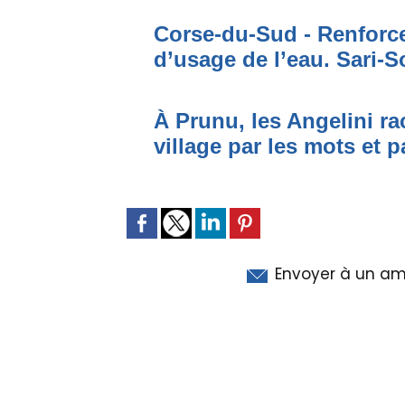
Corse-du-Sud - Renforce
d’usage de l’eau. Sari-S
À Prunu, les Angelini r
village par les mots et p
Envoyer à un am