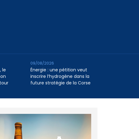
09/08/2026
 le
Énergie : une pétition veut
ion
inscrire l’hydrogène dans la
tour
future stratégie de la Corse