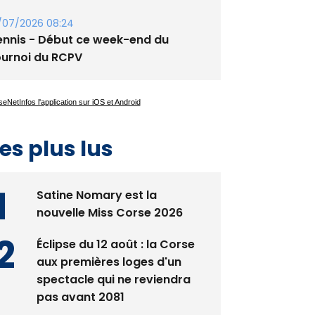
guglia : messe de la Sainte-Marie et
rocession le 14 août
/07/2026 08:24
ennis - Début ce week-end du
ournoi du RCPV
es plus lus
Satine Nomary est la
nouvelle Miss Corse 2026
Éclipse du 12 août : la Corse
aux premières loges d'un
spectacle qui ne reviendra