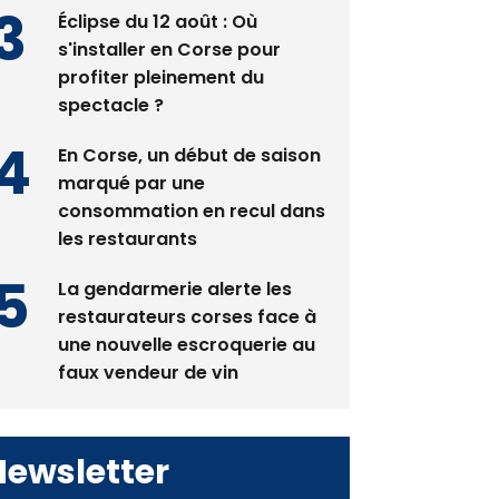
pas avant 2081
Éclipse du 12 août : Où
s'installer en Corse pour
profiter pleinement du
spectacle ?
En Corse, un début de saison
marqué par une
consommation en recul dans
les restaurants
La gendarmerie alerte les
restaurateurs corses face à
une nouvelle escroquerie au
faux vendeur de vin