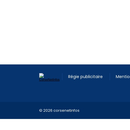
Régie publicitaire
Mentio
© 2026 corsenetinfos