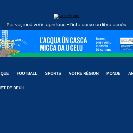
Per voi, incù voi in ogni locu - l’info corse en libre accès
IQUE
FOOTBALL
SPORTS
VOTRE RÉGION
MONDE
A
ET DE DEUIL