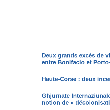
Deux grands excès de vi
entre Bonifacio et Port
Haute-Corse : deux incen
Ghjurnate Internaziunale 
notion de « décolonisat