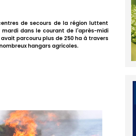
ntres de secours de la région luttent
ré mardi dans le courant de l'après-midi
il avait parcouru plus de 250 ha à travers
e nombreux hangars agricoles.