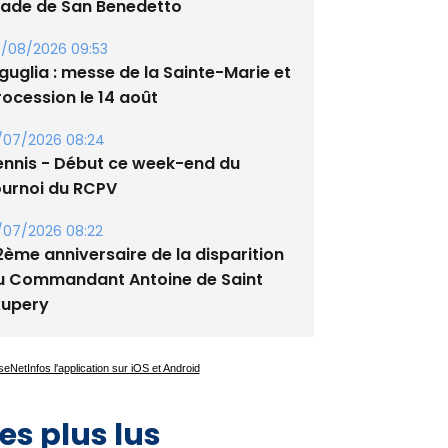
guglia : messe de la Sainte-Marie et
rocession le 14 août
/07/2026 08:24
ennis - Début ce week-end du
ournoi du RCPV
/07/2026 08:22
2ème anniversaire de la disparition
u Commandant Antoine de Saint
xupery
es plus lus