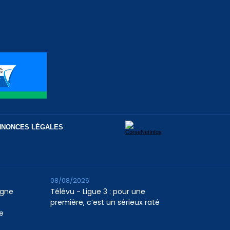
NNONCES LÉGALES
08/08/2026
agne
Télévu - Ligue 3 : pour une
première, c’est un sérieux raté
e