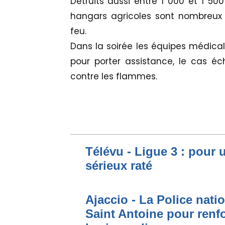
Détruits aussi entre 1 000 et 1 50
hangars agricoles sont nombreux 
feu.
Dans la soirée les équipes médica
pour porter assistance, le cas é
contre les flammes.
Télévu - Ligue 3 : pour 
sérieux raté
Ajaccio - La Police nati
Saint Antoine pour renfo