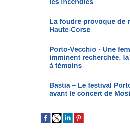
les incendies
La foudre provoque de 
Haute-Corse
Porto-Vecchio - Une fem
imminent recherchée, la
à témoins
Bastia – Le festival Por
avant le concert de Mo