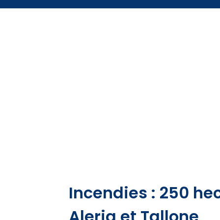
Incendies : 250 hec
Aleria et Tallone