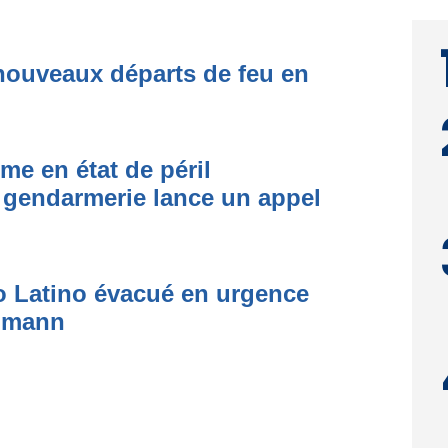
nouveaux départs de feu en
me en état de péril
 gendarmerie lance un appel
to Latino évacué en urgence
simann