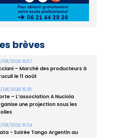
es brèves
/08/2026 15:57
cciani – Marché des producteurs à
uculi le 11 août
/08/2026 15:25
orte – L’association A Nuciola
rganise une projection sous les
oiles
/08/2026 15:04
lata - Soirée Tango Argentin au
tade de San Benedetto
/08/2026 09:53