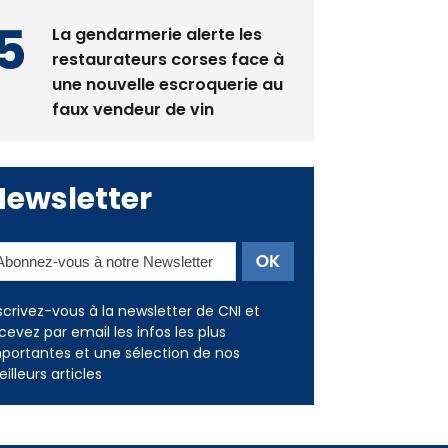
restaurateurs corses face à
une nouvelle escroquerie au
faux vendeur de vin
Newsletter
scrivez-vous à la newsletter de CNI et
cevez par email les infos les plus
portantes et une sélection de nos
illeurs articles