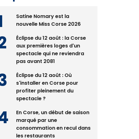
Satine Nomary est la
nouvelle Miss Corse 2026
Éclipse du 12 août : la Corse
aux premières loges d'un
spectacle qui ne reviendra
pas avant 2081
Éclipse du 12 août : Où
s'installer en Corse pour
profiter pleinement du
spectacle ?
En Corse, un début de saison
marqué par une
consommation en recul dans
les restaurants
La gendarmerie alerte les