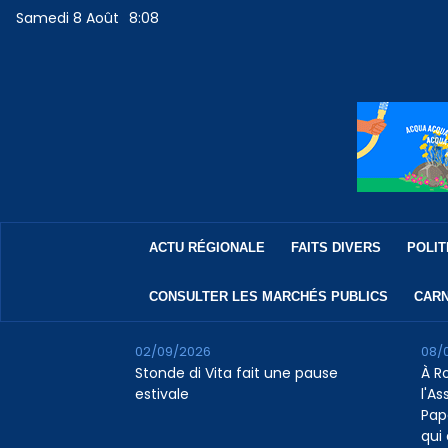
Samedi 8 Août
8:08
ACTU RÉGIONALE
FAITS DIVERS
POLIT
CONSULTER LES MARCHÉS PUBLICS
CARN
02/09/2026
08/
Stonde di Vita fait une pause
À R
estivale
l'A
Pap
qui 