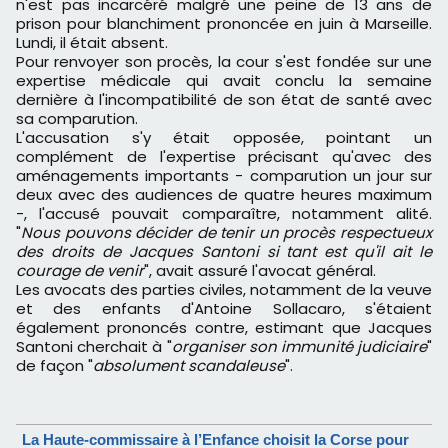
n'est pas incarcéré malgré une peine de 13 ans de
prison pour blanchiment prononcée en juin à Marseille.
Lundi, il était absent.
Pour renvoyer son procès, la cour s'est fondée sur une
expertise médicale qui avait conclu la semaine
dernière à l'incompatibilité de son état de santé avec
sa comparution.
L'accusation s'y était opposée, pointant un
complément de l'expertise précisant qu'avec des
aménagements importants - comparution un jour sur
deux avec des audiences de quatre heures maximum
-, l'accusé pouvait comparaître, notamment alité.
"
Nous pouvons décider de tenir un procès respectueux
des droits de Jacques Santoni si tant est qu'il ait le
courage de venir
", avait assuré l'avocat général.
Les avocats des parties civiles, notamment de la veuve
et des enfants d'Antoine Sollacaro, s'étaient
également prononcés contre, estimant que Jacques
Santoni cherchait à "
organiser son immunité judiciaire
"
de façon "
absolument scandaleuse
".
La Haute-commissaire à l’Enfance choisit la Corse pour