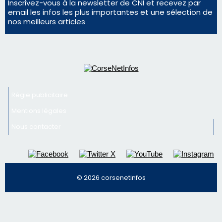
vin
Deux jeunes Ajacciens sur la voie de la médecine
militaire
Newsletter
Inscrivez-vous à la newsletter de CNI et recevez par
email les infos les plus importantes et une sélection de
nos meilleurs articles
Régie publicitaire
Mentions légales
Nous contacter