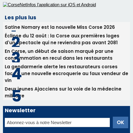
Tennis - Début ce week-end du tournoi du
RCPV
31/07/2026 08:22
82ème anniversaire de la disparition du
Commandant Antoine de Saint Exupery
Les plus lus
Satine Nomary est la nouvelle Miss Corse 2026
Éclipse du 12 août : la Corse aux premières loges
d'un spectacle qui ne reviendra pas avant 2081
En Corse, un début de saison marqué par une
consommation en recul dans les restaurants
La gendarmerie alerte les restaurateurs corses
face à une nouvelle escroquerie au faux vendeur de