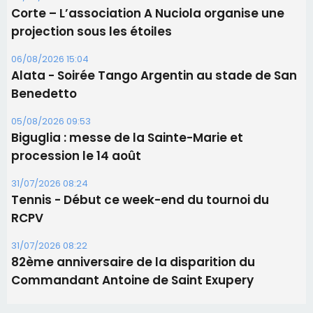
Les brèves
06/08/2026 15:57
Ucciani – Marché des producteurs à Cruculi le
11 août
06/08/2026 15:25
Corte – L’association A Nuciola organise une
projection sous les étoiles
06/08/2026 15:04
Alata - Soirée Tango Argentin au stade de San
Benedetto
05/08/2026 09:53
Biguglia : messe de la Sainte-Marie et
procession le 14 août
31/07/2026 08:24