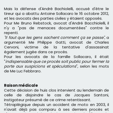
Mais la défense d'André Bachiolelli, accusé d'être le
tireur qui a abattu Antoine Sollacaro le 16 octobre 2012,
et les avocats des parties civiles y étaient opposés.
Pour Me Bruno Rebstock, avocat d'André Bacchiolelli, il
n'y a "pas de menaces documentées" contre le
repenti.
"Il faut que les gens sachent comment ça se passe"
, a
argumenté Me Philippe Gatti, avocat de Charles
Cervoni, victime de la tentative d'assassinat
également jugée dans ce procès.
Pour les avocats de la famille Sollacaro, il était
"
indispensable que ce procès soit public pour fermer la
porte aux suspicions et spéculations
", selon les mots
de Me Luc Febbraro.
Raison médicale
Cette décision de huis clos intervient au lendemain de
celle de disjoindre le cas de Jacques Santoni,
instigateur présumé de ce crime retentissant.
Tétraplégique depuis un accident de moto en 2003, il
n'avait déjà pas comparu à ses derniers procès et